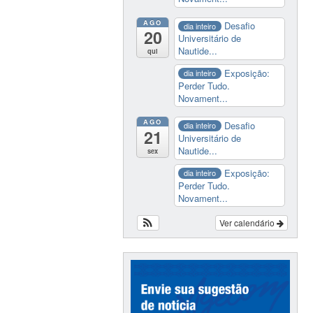
AGO
Desafio
dia inteiro
20
Universitário de
Nautide...
qui
Exposição:
dia inteiro
Perder Tudo.
Novament...
AGO
Desafio
dia inteiro
21
Universitário de
Nautide...
sex
Exposição:
dia inteiro
Perder Tudo.
Novament...
Ver calendário