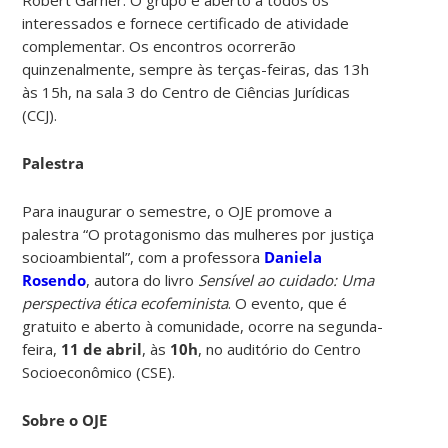
interessados e fornece certificado de atividade
complementar. Os encontros ocorrerão
quinzenalmente, sempre às terças-feiras, das 13h
às 15h, na sala 3 do Centro de Ciências Jurídicas
(CCJ).
Palestra
Para inaugurar o semestre, o OJE promove a
palestra “O protagonismo das mulheres por justiça
socioambiental”, com a professora
Daniela
Rosendo
, autora do livro
Sensível ao cuidado: Uma
perspectiva ética ecofeminista
. O evento, que é
gratuito e aberto à comunidade, ocorre na segunda-
feira,
11 de abril
, às
10h
, no auditório do Centro
Socioeconômico (CSE).
Sobre o OJE