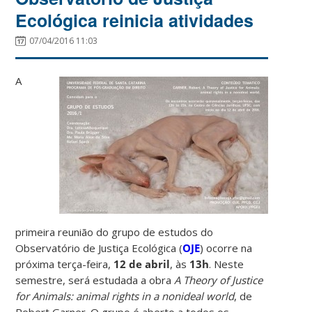
Ecológica reinicia atividades
07/04/2016 11:03
A
primeira reunião do grupo de estudos do
Observatório de Justiça Ecológica (
OJE
) ocorre na
próxima terça-feira,
12 de abril
, às
13h
. Neste
semestre, será estudada a obra
A Theory of Justice
for Animals: animal rights in a nonideal world
, de
Robert Garner. O grupo é aberto a todos os