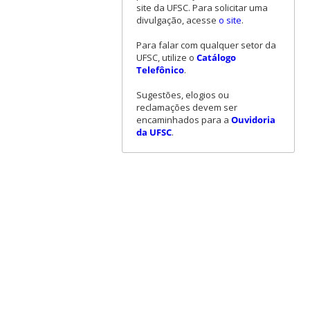
site da UFSC. Para solicitar uma
divulgação, acesse
o site
.
Para falar com qualquer setor da
UFSC, utilize o
Catálogo
Telefônico
.
Sugestões, elogios ou
reclamações devem ser
encaminhados para a
Ouvidoria
da UFSC
.