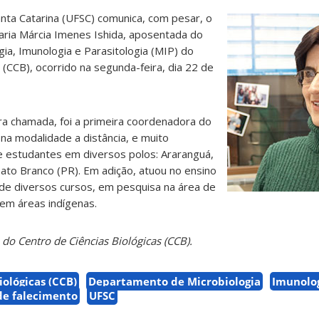
nta Catarina (UFSC) comunica, com pesar, o
aria Márcia Imenes Ishida, aposentada do
a, Imunologia e Parasitologia (MIP) do
 (CCB), ocorrido na segunda-feira, dia 22 de
ra chamada, foi a primeira coordenadora do
 na modalidade a distância, e muito
e estudantes em diversos polos: Araranguá,
ato Branco (PR). Em adição, atuou no ensino
 de diversos cursos, em pesquisa na área de
 em áreas indígenas.
o Centro de Ciências Biológicas (CCB).
iológicas (CCB)
Departamento de Microbiologia
Imunolog
de falecimento
UFSC