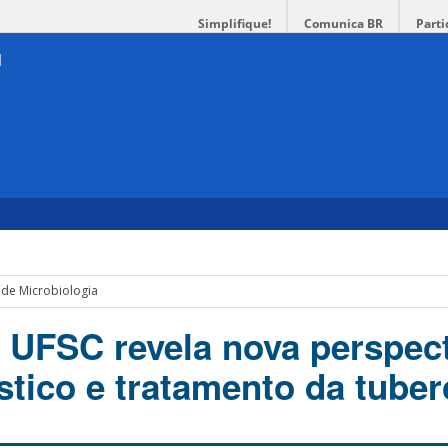
Simplifique!
Comunica BR
Parti
de Microbiologia
 UFSC revela nova perspec
stico e tratamento da tube