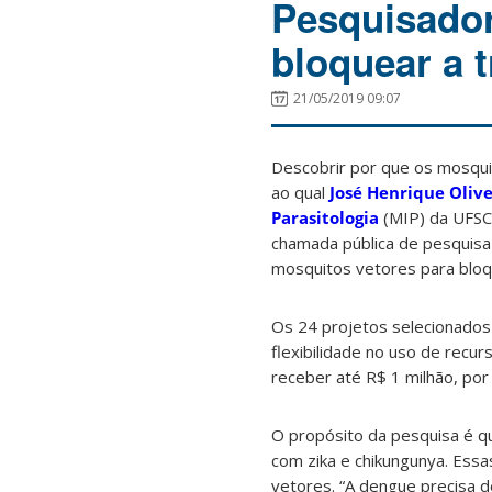
Pesquisador
bloquear a 
21/05/2019 09:07
Descobrir por que os mosqui
ao qual
José Henrique Olive
Parasitologia
(MIP) da UFSC,
chamada pública de pesquisa c
mosquitos vetores para bloq
Os 24 projetos selecionados
flexibilidade no uso de recu
receber até R$ 1 milhão, por
O propósito da pesquisa é qu
com zika e chikungunya. Ess
vetores. “A dengue precisa d