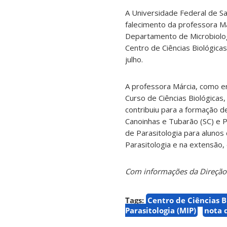
A Universidade Federal de Sa
falecimento da professora M
Departamento de Microbiologi
Centro de Ciências Biológicas
julho.
A professora Márcia, como e
Curso de Ciências Biológicas,
contribuiu para a formação d
Canoinhas e Tubarão (SC) e P
de Parasitologia para alunos
Parasitologia e na extensão,
Com informações da Direção d
Tags:
Centro de Ciências B
Parasitologia (MIP)
nota 