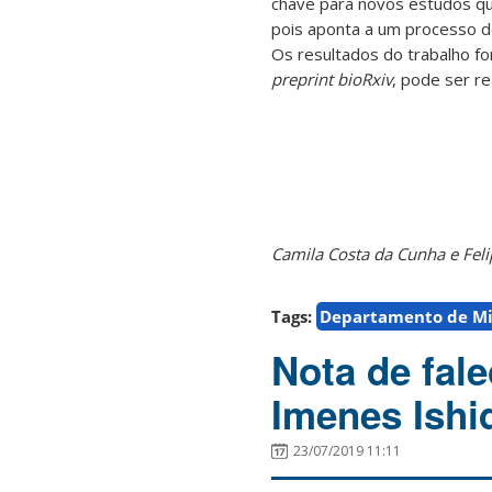
chave para novos estudos qu
pois aponta a um processo d
Os resultados do trabalho for
preprint bioRxiv
, pode ser r
Camila Costa da Cunha e Fel
Tags:
Departamento de Mi
Nota de fal
Imenes Ishi
23/07/2019 11:11