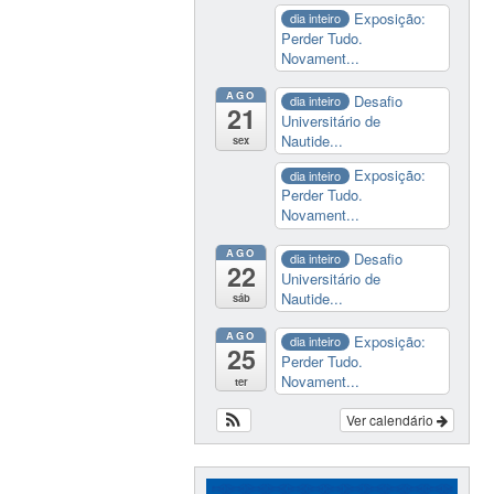
Exposição:
dia inteiro
Perder Tudo.
Novament...
AGO
Desafio
dia inteiro
21
Universitário de
Nautide...
sex
Exposição:
dia inteiro
Perder Tudo.
Novament...
AGO
Desafio
dia inteiro
22
Universitário de
Nautide...
sáb
AGO
Exposição:
dia inteiro
25
Perder Tudo.
Novament...
ter
Ver calendário