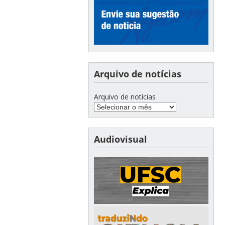
Arquivo de notícias
Arquivo de notícias
Audiovisual