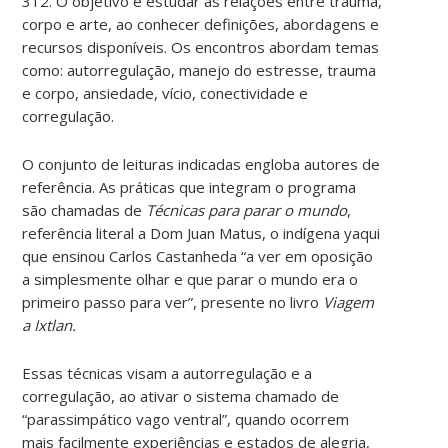
312. O objetivo é estudar as relações entre trauma,
corpo e arte, ao conhecer definições, abordagens e
recursos disponíveis. Os encontros abordam temas
como: autorregulação, manejo do estresse, trauma
e corpo, ansiedade, vício, conectividade e
corregulação.
O conjunto de leituras indicadas engloba autores de
referência. As práticas que integram o programa
são chamadas de
Técnicas para parar o mundo
,
referência literal a Dom Juan Matus, o indígena yaqui
que ensinou Carlos Castanheda “a ver em oposição
a simplesmente olhar e que parar o mundo era o
primeiro passo para ver”, presente no livro
Viagem
a Ixtlan.
Essas técnicas visam a autorregulação e a
corregulação, ao ativar o sistema chamado de
“parassimpático vago ventral”, quando ocorrem
mais facilmente experiências e estados de alegria,