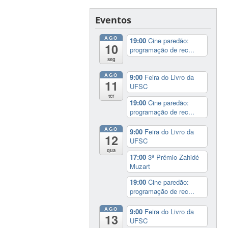
Eventos
AGO
19:00
Cine paredão:
10
programação de rec...
seg
AGO
9:00
Feira do Livro da
11
UFSC
ter
19:00
Cine paredão:
programação de rec...
AGO
9:00
Feira do Livro da
12
UFSC
qua
17:00
3º Prêmio Zahidé
Muzart
19:00
Cine paredão:
programação de rec...
AGO
9:00
Feira do Livro da
13
UFSC