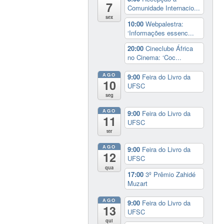
7
Comunidade Internacio...
sex
10:00
Webpalestra:
‘Informações essenc...
20:00
Cineclube África
no Cinema: ‘Coc...
AGO
9:00
Feira do Livro da
10
UFSC
seg
AGO
9:00
Feira do Livro da
11
UFSC
ter
AGO
9:00
Feira do Livro da
12
UFSC
qua
17:00
3º Prêmio Zahidé
Muzart
AGO
9:00
Feira do Livro da
13
UFSC
qui