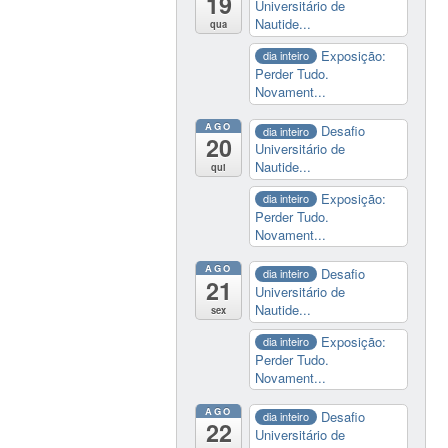
19
Universitário de
Nautide...
qua
Exposição:
dia inteiro
Perder Tudo.
Novament...
AGO
Desafio
dia inteiro
20
Universitário de
Nautide...
qui
Exposição:
dia inteiro
Perder Tudo.
Novament...
AGO
Desafio
dia inteiro
21
Universitário de
Nautide...
sex
Exposição:
dia inteiro
Perder Tudo.
Novament...
AGO
Desafio
dia inteiro
22
Universitário de