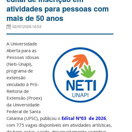
atividades para pessoas com
mais de 50 anos
02/07/2026 16:53
A Universidade
Aberta para as
Pessoas Idosas
(Neti-Unapi),
programa de
extensão
vinculado à Pró-
Reitoria de
Extensão (Proex)
da Universidade
Federal de Santa
Catarina (UFSC), publicou o
Edital N°03 de 2026
,
com 775 vagas disponíveis em atividades artísticas,
de bem-estar, saúde, desenvolvimento cognitivo,