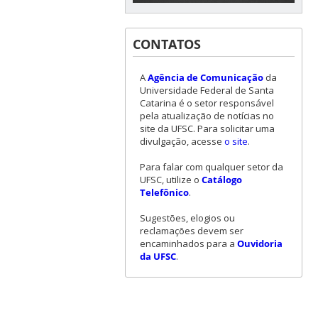
CONTATOS
A
Agência de Comunicação
da
Universidade Federal de Santa
Catarina é o setor responsável
pela atualização de notícias no
site da UFSC. Para solicitar uma
divulgação, acesse
o site
.
Para falar com qualquer setor da
UFSC, utilize o
Catálogo
Telefônico
.
Sugestões, elogios ou
reclamações devem ser
encaminhados para a
Ouvidoria
da UFSC
.