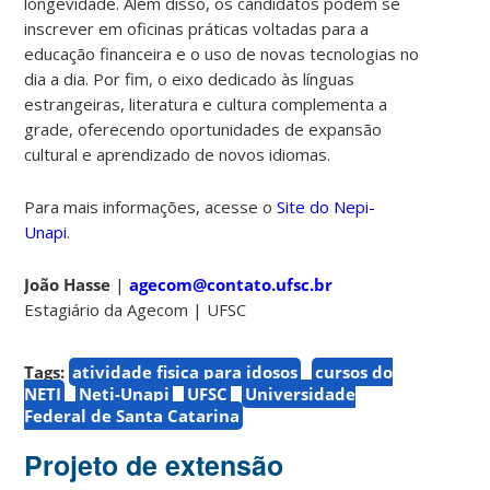
longevidade. Além disso, os candidatos podem se
inscrever em oficinas práticas voltadas para a
educação financeira e o uso de novas tecnologias no
dia a dia. Por fim, o eixo dedicado às línguas
estrangeiras, literatura e cultura complementa a
grade, oferecendo oportunidades de expansão
cultural e aprendizado de novos idiomas.
Para mais informações, acesse o
Site do Nepi-
Unapi
.
João Hasse
|
agecom@contato.ufsc.br
Estagiário da Agecom | UFSC
Tags:
atividade fisica para idosos
cursos do
NETI
Neti-Unapi
UFSC
Universidade
Federal de Santa Catarina
Projeto de extensão