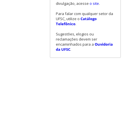
divulgação, acesse
o site
.
Para falar com qualquer setor da
UFSC, utilize o
Catálogo
Telefônico
.
Sugestões, elogios ou
reclamações devem ser
encaminhados para a
Ouvidoria
da UFSC
.