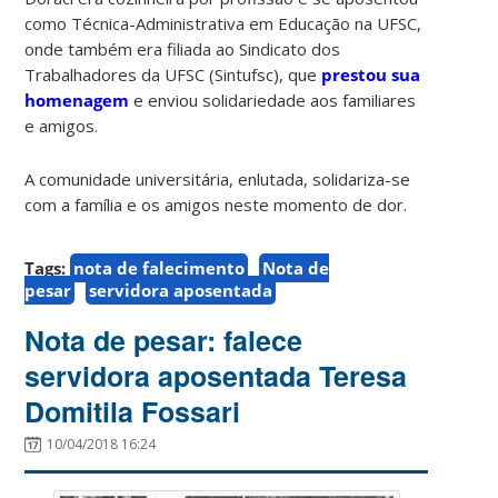
como Técnica-Administrativa em Educação na UFSC,
onde também era filiada ao Sindicato dos
Trabalhadores da UFSC (Sintufsc), que
prestou sua
homenagem
e enviou solidariedade aos familiares
e amigos.
A comunidade universitária, enlutada, solidariza-se
com a família e os amigos neste momento de dor.
Tags:
nota de falecimento
Nota de
pesar
servidora aposentada
Nota de pesar: falece
servidora aposentada Teresa
Domitila Fossari
10/04/2018 16:24