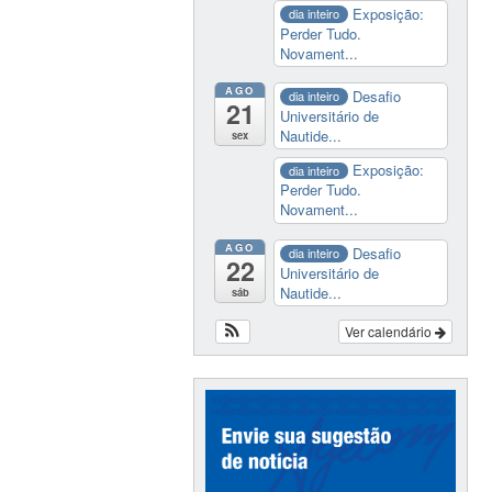
Exposição:
dia inteiro
Perder Tudo.
Novament...
AGO
Desafio
dia inteiro
21
Universitário de
Nautide...
sex
Exposição:
dia inteiro
Perder Tudo.
Novament...
AGO
Desafio
dia inteiro
22
Universitário de
Nautide...
sáb
Ver calendário