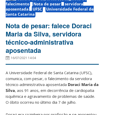
falecimento
Nota de pesar
servidora
aposentada
UFSC
Universidade Federal de
Santa Catarina
Nota de pesar: falece Doraci
Maria da Silva, servidora
técnico-administrativa
aposentada
16/07/2021 14:04
A Universidade Federal de Santa Catarina (UFSC),
comunica, com pesar, o falecimento da servidora
técnico-administrativa aposentada
Doraci Maria da
Silva
, aos 91 anos, em decorrência de cardiopatia
isquêmica e agravamento de problemas de saúde.
O óbito ocorreu no último dia 7 de julho.
Doraci era cozinheira por profissão e se aposentou