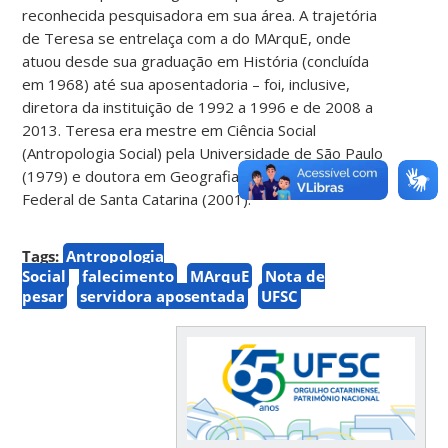
reconhecida pesquisadora em sua área. A trajetória
de Teresa se entrelaça com a do MArquE, onde
atuou desde sua graduação em História (concluída
em 1968) até sua aposentadoria – foi, inclusive,
diretora da instituição de 1992 a 1996 e de 2008 a
2013. Teresa era mestre em Ciência Social
(Antropologia Social) pela Universidade de São Paulo
(1979) e doutora em Geografia pela Universidade
Federal de Santa Catarina (2001).
Tags:
Antropologia
Social
falecimento
MArquE
Nota de
pesar
servidora aposentada
UFSC