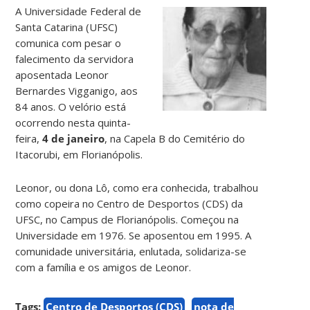
A Universidade Federal de
Santa Catarina (UFSC)
comunica com pesar o
falecimento da servidora
aposentada Leonor
Bernardes Vigganigo, aos
84 anos. O velório está
ocorrendo nesta quinta-
feira,
4 de janeiro
, na Capela B do Cemitério do
Itacorubi, em Florianópolis.
Leonor, ou dona Lô, como era conhecida, trabalhou
como copeira no Centro de Desportos (CDS) da
UFSC, no Campus de Florianópolis. Começou na
Universidade em 1976. Se aposentou em 1995. A
comunidade universitária, enlutada, solidariza-se
com a família e os amigos de Leonor.
Tags:
Centro de Desportos (CDS)
nota de