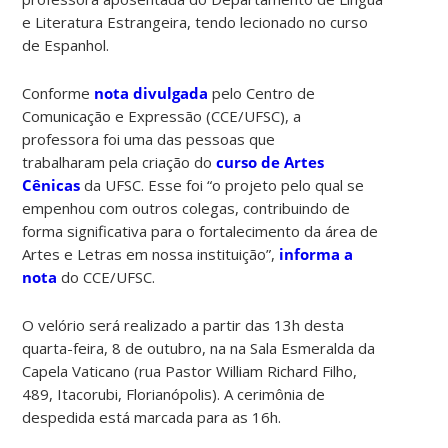
e Literatura Estrangeira, tendo lecionado no curso
de Espanhol.
Conforme
nota divulgada
pelo Centro de
Comunicação e Expressão (CCE/UFSC), a
professora foi uma das pessoas que
trabalharam pela criação do
curso de Artes
Cênicas
da UFSC. Esse foi “o projeto pelo qual se
empenhou com outros colegas, contribuindo de
forma significativa para o fortalecimento da área de
Artes e Letras em nossa instituição”,
informa a
nota
do CCE/UFSC.
O velório será realizado a partir das 13h desta
quarta-feira, 8 de outubro, na na Sala Esmeralda da
Capela Vaticano (rua Pastor William Richard Filho,
489, Itacorubi, Florianópolis). A cerimônia de
despedida está marcada para as 16h.