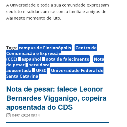
A Universidade e toda a sua comunidade expressam
seu luto e solidarizam-se com a família e amigos de
Alai neste momento de luto.
Tags:
campus de Florianópolis
Centro de
Comunicação e Expressão
(CCE)
espanhol
nota de falecimento
Nota
de pesar
servidora
aposentada
UFSC
Universidade Federal de
Santa Catarina
Nota de pesar: falece Leonor
Bernardes Vigganigo, copeira
aposentada do CDS
04/01/2024 09:14