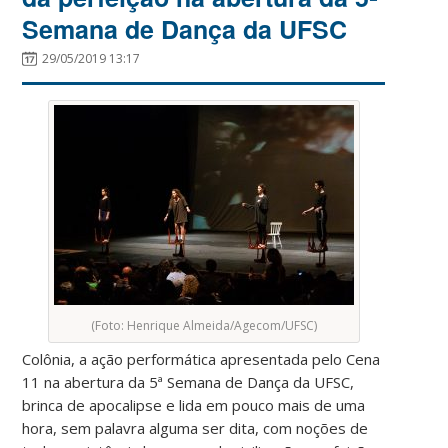
Semana de Dança da UFSC
29/05/2019 13:17
(Foto: Henrique Almeida/Agecom/UFSC)
Colônia, a ação performática apresentada pelo Cena
11 na abertura da 5ª Semana de Dança da UFSC,
brinca de apocalipse e lida em pouco mais de uma
hora, sem palavra alguma ser dita, com noções de