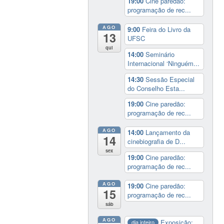
19:00
Cine paredão:
programação de rec...
AGO
9:00
Feira do Livro da
13
UFSC
qui
14:00
Seminário
Internacional ‘Ninguém...
14:30
Sessão Especial
do Conselho Esta...
19:00
Cine paredão:
programação de rec...
AGO
14:00
Lançamento da
14
cinebiografia de D...
sex
19:00
Cine paredão:
programação de rec...
AGO
19:00
Cine paredão:
15
programação de rec...
sáb
AGO
Exposição:
dia inteiro