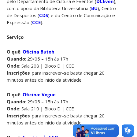
pelo Departamento de Cultura e Eventos (
DCEven
),
com o apoio da Biblioteca Universitária (
BU
), Centro
de Desportos (
CDS
) e do Centro de Comunicação e
Expressão (
CCE
).
Serviço
:
O quê
:
Oficina Butoh
Quando
: 29/05 – 15h às 17h
Onde
: Sala 208 | Bloco D | CCE
Inscrições
: para inscrever-se basta chegar 20
minutos antes do inicio da atividade
O quê
:
Oficina: Vogue
Quando
: 29/05 – 15h às 17h
Onde
: Sala 210 | Bloco D | CCE
Inscrições
: para inscrever-se basta chegar 20
minutos antes do inicio da atividade