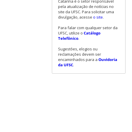
Catarina é o setor responsável
pela atualização de notícias no
site da UFSC. Para solicitar uma
divulgação, acesse
o site
.
Para falar com qualquer setor da
UFSC, utilize o
Catálogo
Telefônico
.
Sugestões, elogios ou
reclamações devem ser
encaminhados para a
Ouvidoria
da UFSC
.