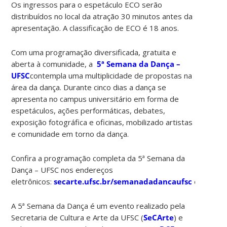
Os ingressos para o espetáculo ECO serão
distribuídos no local da atração 30 minutos antes da
apresentação. A classificação de ECO é 18 anos.
Com uma programação diversificada, gratuita e
aberta à comunidade, a
5ª Semana da Dança –
UFSC
contempla uma multiplicidade de propostas na
área da dança. Durante cinco dias a dança se
apresenta no campus universitário em forma de
espetáculos, ações performáticas, debates,
exposição fotográfica e oficinas, mobilizado artistas
e comunidade em torno da dança.
Confira a programação completa da 5ª Semana da
Dança – UFSC nos endereços
eletrônicos:
secarte.ufsc.br/semanadadancaufsc
e
faceb
A 5ª Semana da Dança é um evento realizado pela
Secretaria de Cultura e Arte da UFSC (
SeCArte
) e