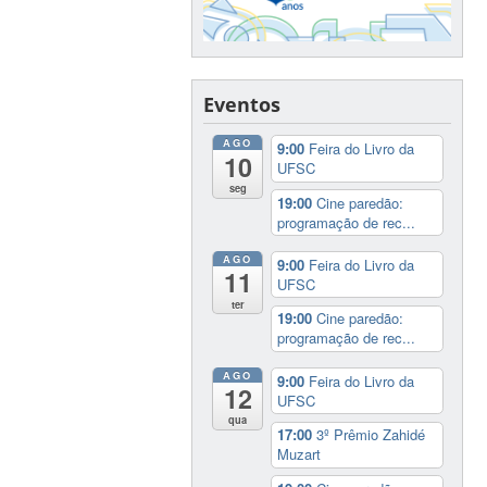
Eventos
AGO
9:00
Feira do Livro da
10
UFSC
seg
19:00
Cine paredão:
programação de rec...
AGO
9:00
Feira do Livro da
11
UFSC
ter
19:00
Cine paredão:
programação de rec...
AGO
9:00
Feira do Livro da
12
UFSC
qua
17:00
3º Prêmio Zahidé
Muzart