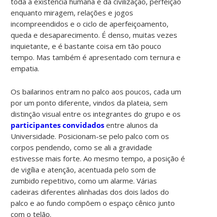
toda a existência humana e da civilização, perfeição
enquanto miragem, relações e jogos
incompreendidos e o ciclo de aperfeiçoamento,
queda e desaparecimento. É denso, muitas vezes
inquietante, e é bastante coisa em tão pouco
tempo. Mas também é apresentado com ternura e
empatia.
Os bailarinos entram no palco aos poucos, cada um
por um ponto diferente, vindos da plateia, sem
distinção visual entre os integrantes do grupo e os
participantes convidados
entre alunos da
Universidade. Posicionam-se pelo palco com os
corpos pendendo, como se ali a gravidade
estivesse mais forte. Ao mesmo tempo, a posição é
de vigília e atenção, acentuada pelo som de
zumbido repetitivo, como um alarme. Várias
cadeiras diferentes alinhadas dos dois lados do
palco e ao fundo compõem o espaço cênico junto
com o telão.