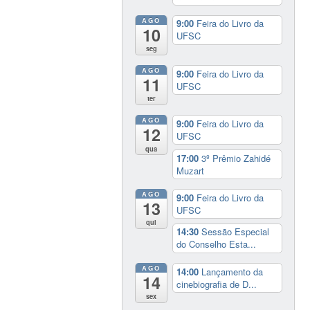
AGO
9:00
Feira do Livro da
10
UFSC
seg
AGO
9:00
Feira do Livro da
11
UFSC
ter
AGO
9:00
Feira do Livro da
12
UFSC
qua
17:00
3º Prêmio Zahidé
Muzart
AGO
9:00
Feira do Livro da
13
UFSC
qui
14:30
Sessão Especial
do Conselho Esta...
AGO
14:00
Lançamento da
14
cinebiografia de D...
sex