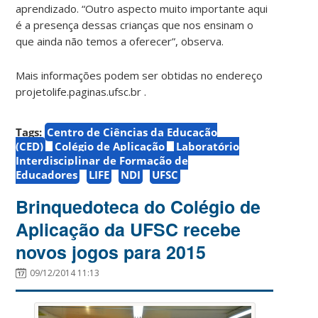
aprendizado. “Outro aspecto muito importante aqui
é a presença dessas crianças que nos ensinam o
que ainda não temos a oferecer”, observa.
Mais informações podem ser obtidas no endereço
projetolife.paginas.ufsc.br .
Tags:
Centro de Ciências da Educação
(CED)
Colégio de Aplicação
Laboratório
Interdisciplinar de Formação de
Educadores
LIFE
NDI
UFSC
Brinquedoteca do Colégio de
Aplicação da UFSC recebe
novos jogos para 2015
09/12/2014 11:13