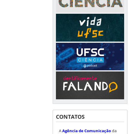
CONTATOS
A
Agência de Comunicação
da