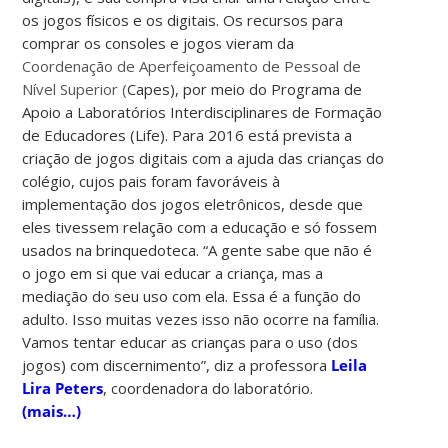
os jogos físicos e os digitais. Os recursos para
comprar os consoles e jogos vieram da
Coordenação de Aperfeiçoamento de Pessoal de
Nível Superior (
Capes), por meio do Programa de
Apoio a Laboratórios Interdisciplinares de Formação
de Educadores (Life). Para 2016 está prevista a
criação de jogos digitais com a ajuda das crianças do
colégio, cujos pais foram favoráveis à
implementação dos jogos eletrônicos, desde que
eles tivessem relação com a educação e só fossem
usados na brinquedoteca. “A gente sabe que não é
o jogo em si que vai educar a criança, mas a
mediação do seu uso com ela. Essa é a função do
adulto. Isso muitas vezes isso não ocorre na família.
Vamos tentar educar as crianças para o uso (dos
jogos) com discernimento”, diz a professora
Leila
Lira Peters
, coordenadora do laboratório.
(mais…)