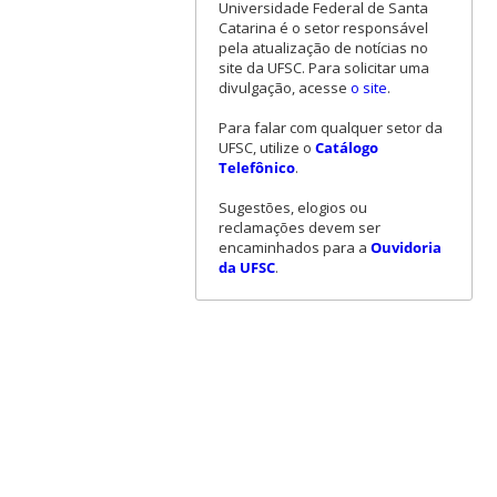
Universidade Federal de Santa
Catarina é o setor responsável
pela atualização de notícias no
site da UFSC. Para solicitar uma
divulgação, acesse
o site
.
Para falar com qualquer setor da
UFSC, utilize o
Catálogo
Telefônico
.
Sugestões, elogios ou
reclamações devem ser
encaminhados para a
Ouvidoria
da UFSC
.