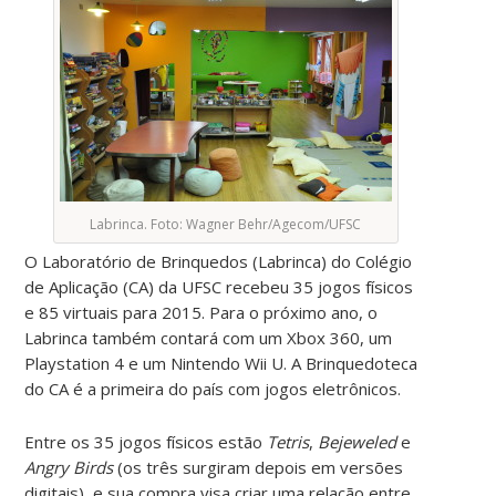
Labrinca. Foto: Wagner Behr/Agecom/UFSC
O Laboratório de Brinquedos (Labrinca) do Colégio
de Aplicação (CA) da UFSC recebeu 35 jogos físicos
e 85 virtuais para 2015. Para o próximo ano, o
Labrinca também contará com um Xbox 360, um
Playstation 4 e um Nintendo Wii U. A Brinquedoteca
do CA é a primeira do país com jogos eletrônicos.
Entre os 35 jogos físicos estão
Tetris
,
Bejeweled
e
Angry Birds
(os três surgiram depois em versões
digitais), e sua compra visa criar uma relação entre