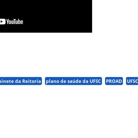
inete da Reitoria
plano de saúde da UFSC
PROAD
UFS