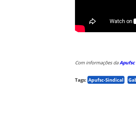
Com informações da
Apufsc
Tags:
Apufsc-Sindical
Gab