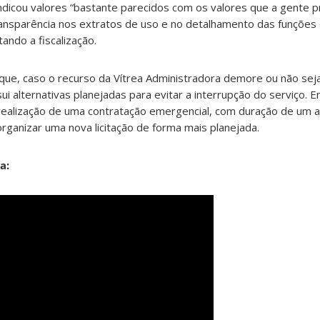
ndicou valores “bastante parecidos com os valores que a gente pr
transparência nos extratos de uso e no detalhamento das funçõe
tando a fiscalização.
e, caso o recurso da Vítrea Administradora demore ou não seja 
ui alternativas planejadas para evitar a interrupção do serviço. E
a realização de uma contratação emergencial, com duração de um 
organizar uma nova licitação de forma mais planejada.
a: