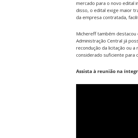
mercado para o novo edital i
disso, o edital exige maior 
da empresa contratada, facili
Michereff também destacou qu
Administração Central já poss
recondução da licitação ou 
considerado suficiente para 
Assista à reunião na íntegr