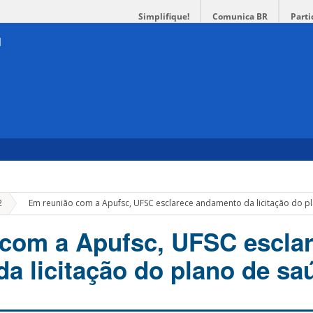
Simplifique!
Comunica BR
Parti
»
2
Em reunião com a Apufsc, UFSC esclarece andamento da licitação do p
com a Apufsc, UFSC escla
a licitação do plano de sa