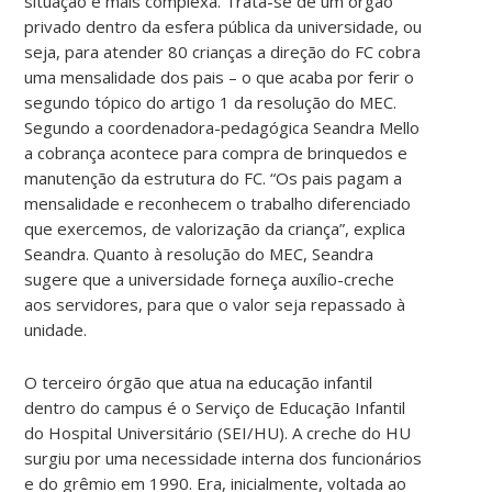
situação é mais complexa. Trata-se de um órgão
privado dentro da esfera pública da universidade, ou
seja, para atender 80 crianças a direção do FC cobra
uma mensalidade dos pais – o que acaba por ferir o
segundo tópico do artigo 1 da resolução do MEC.
Segundo a coordenadora-pedagógica Seandra Mello
a cobrança acontece para compra de brinquedos e
manutenção da estrutura do FC. “Os pais pagam a
mensalidade e reconhecem o trabalho diferenciado
que exercemos, de valorização da criança”, explica
Seandra. Quanto à resolução do MEC, Seandra
sugere que a universidade forneça auxílio-creche
aos servidores, para que o valor seja repassado à
unidade.
O terceiro órgão que atua na educação infantil
dentro do campus é o Serviço de Educação Infantil
do Hospital Universitário (SEI/HU). A creche do HU
surgiu por uma necessidade interna dos funcionários
e do grêmio em 1990. Era, inicialmente, voltada ao