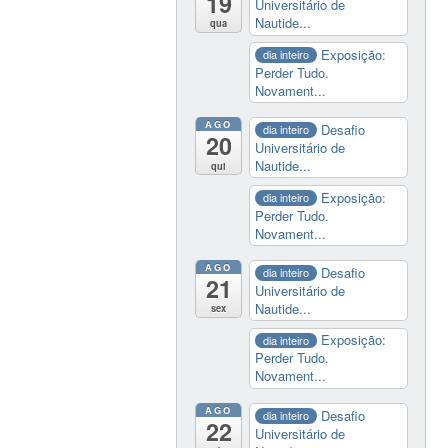
19
Universitário de
Nautide...
qua
Exposição:
dia inteiro
Perder Tudo.
Novament...
AGO
Desafio
dia inteiro
20
Universitário de
Nautide...
qui
Exposição:
dia inteiro
Perder Tudo.
Novament...
AGO
Desafio
dia inteiro
21
Universitário de
Nautide...
sex
Exposição:
dia inteiro
Perder Tudo.
Novament...
AGO
Desafio
dia inteiro
22
Universitário de