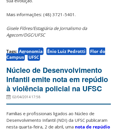
sua evolução.
Mais informações: (48) 3721-5401.
Gisele Flôres/Estagiária de Jornalismo da
Agecom/DGC/UFSC
Tags:
Agronomia
Ênio Luiz Pedrotti
Flor do
Campus
UFSC
Núcleo de Desenvolvimento
Infantil emite nota em repúdio
à violência policial na UFSC
02/04/2014 17:58
Famílias e profissionais ligados ao Núcleo de
Desenvolvimento Infantil (NDI) da UFSC publicaram
nesta quarta-feira, 2 de abril, uma
nota de repúdio