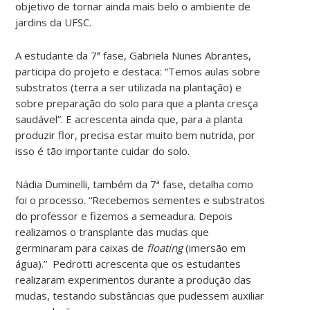
objetivo de tornar ainda mais belo o ambiente de
jardins da UFSC.
A estudante da 7ª fase, Gabriela Nunes Abrantes,
participa do projeto e destaca: “Temos aulas sobre
substratos (terra a ser utilizada na plantação) e
sobre preparação do solo para que a planta cresça
saudável”. E acrescenta ainda que, para a planta
produzir flor, precisa estar muito bem nutrida, por
isso é tão importante cuidar do solo.
Nádia Duminelli, também da 7ª fase, detalha como
foi o processo. “Recebemos sementes e substratos
do professor e fizemos a semeadura. Depois
realizamos o transplante das mudas que
germinaram para caixas de
floating
(imersão em
água).” Pedrotti acrescenta que os estudantes
realizaram experimentos durante a produção das
mudas, testando substâncias que pudessem auxiliar