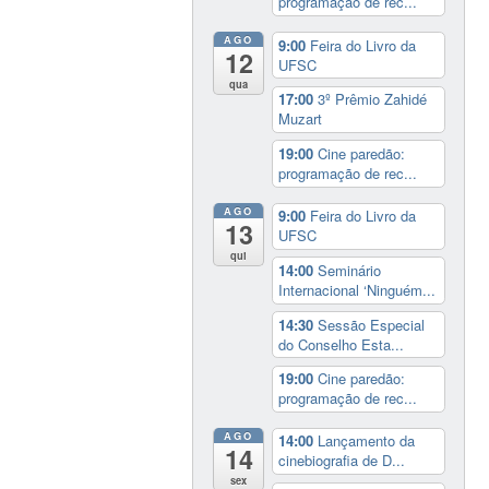
programação de rec...
AGO
9:00
Feira do Livro da
12
UFSC
qua
17:00
3º Prêmio Zahidé
Muzart
19:00
Cine paredão:
programação de rec...
AGO
9:00
Feira do Livro da
13
UFSC
qui
14:00
Seminário
Internacional ‘Ninguém...
14:30
Sessão Especial
do Conselho Esta...
19:00
Cine paredão:
programação de rec...
AGO
14:00
Lançamento da
14
cinebiografia de D...
sex