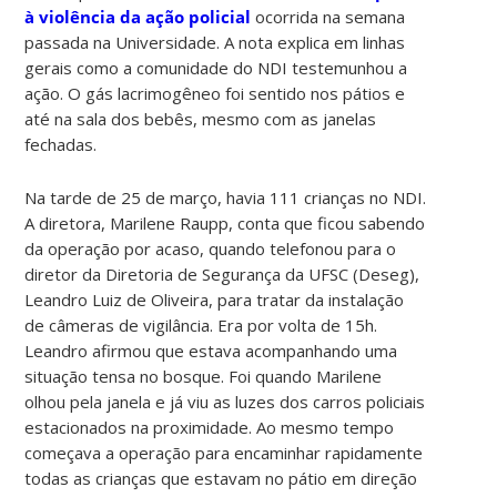
à violência da ação policial
ocorrida na semana
passada na Universidade. A nota explica em linhas
gerais como a comunidade do NDI testemunhou a
ação. O gás lacrimogêneo foi sentido nos pátios e
até na sala dos bebês, mesmo com as janelas
fechadas.
Na tarde de 25 de março, havia 111 crianças no NDI.
A diretora, Marilene Raupp, conta que ficou sabendo
da operação por acaso, quando telefonou para o
diretor da Diretoria de Segurança da UFSC (Deseg),
Leandro Luiz de Oliveira, para tratar da instalação
de câmeras de vigilância. Era por volta de 15h.
Leandro afirmou que estava acompanhando uma
situação tensa no bosque. Foi quando Marilene
olhou pela janela e já viu as luzes dos carros policiais
estacionados na proximidade. Ao mesmo tempo
começava a operação para encaminhar rapidamente
todas as crianças que estavam no pátio em direção