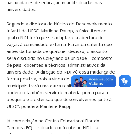
nas unidades de educação infantil situadas nas
universidades.
Segundo a diretora do Núcleo de Desenvolvimento
Infantil da UFSC, Marilene Raupp, o único item ao
qual o NDI terá que se adaptar é a abertura de
vagas à comunidade externa. Ela ainda salienta que
antes da tomada de qualquer decisão, o assunto
será discutido no Colegiado da unidade – composto
de pais, docentes e técnicos-administrativos da
universidade. “A direção do NDI vê essa mudança de
forma positiva, pois a vinda de crianças de escolas
municipais trará uma outra realidade ao NDI,
podendo também servir de matéria-prima para a
pesquisa e a extensão que desenvolvemos junto à
UFSC”, pondera Marilene Raupp.
Já com relação ao Centro Educacional Flor do
Campus (FC) – situado em frente ao NDI – a