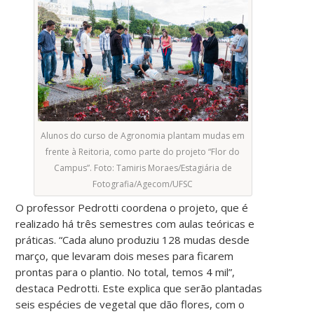
Alunos do curso de Agronomia plantam mudas em
frente à Reitoria, como parte do projeto “Flor do
Campus”. Foto: Tamiris Moraes/Estagiária de
Fotografia/Agecom/UFSC
O professor Pedrotti coordena o projeto, que é
realizado há três semestres com aulas teóricas e
práticas. “Cada aluno produziu 128 mudas desde
março, que levaram dois meses para ficarem
prontas para o plantio. No total, temos 4 mil”,
destaca Pedrotti. Este explica que serão plantadas
seis espécies de vegetal que dão flores, com o