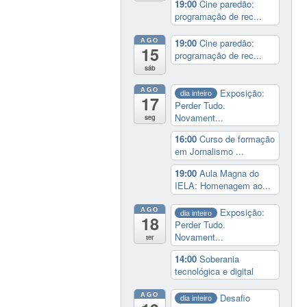
19:00
Cine paredão:
programação de rec...
AGO
19:00
Cine paredão:
15
programação de rec...
sáb
AGO
Exposição:
dia inteiro
17
Perder Tudo.
Novament...
seg
16:00
Curso de formação
em Jornalismo ...
19:00
Aula Magna do
IELA: Homenagem ao...
AGO
Exposição:
dia inteiro
18
Perder Tudo.
Novament...
ter
14:00
Soberania
tecnológica e digital
AGO
Desafio
dia inteiro