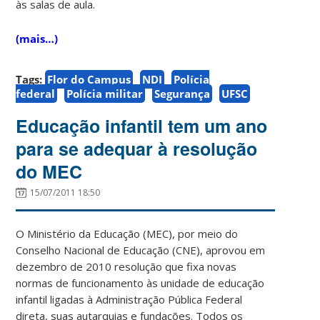
às salas de aula.
(mais…)
Tags:
Flor do Campus
NDI
Polícia
federal
Polícia militar
Segurança
UFSC
Educação infantil tem um ano
para se adequar à resolução
do MEC
15/07/2011 18:50
O Ministério da Educação (MEC), por meio do
Conselho Nacional de Educação (CNE), aprovou em
dezembro de 2010 resolução que fixa novas
normas de funcionamento às unidade de educação
infantil ligadas à Administração Pública Federal
direta, suas autarquias e fundações. Todos os