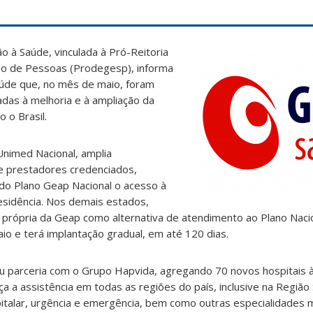
o à Saúde, vinculada à Pró-Reitoria
o de Pessoas (Prodegesp), informa
aúde que, no mês de maio, foram
adas à melhoria e à ampliação da
 o Brasil.
Unimed Nacional, amplia
de prestadores credenciados,
 do Plano Geap Nacional o acesso à
sidência. Nos demais estados,
própria da Geap como alternativa de atendimento ao Plano Nacio
o e terá implantação gradual, em até 120 dias.
ou parceria com o Grupo Hapvida, agregando 70 novos hospitais 
orça a assistência em todas as regiões do país, inclusive na Região
talar, urgência e emergência, bem como outras especialidades 