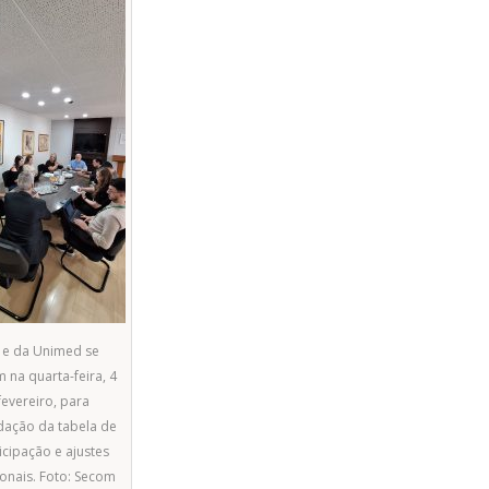
 e da Unimed se
 na quarta-feira, 4
fevereiro, para
dação da tabela de
icipação e ajustes
onais. Foto: Secom