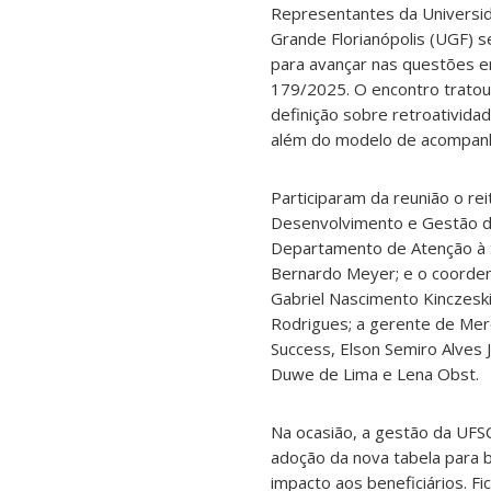
Representantes da Universid
Grande Florianópolis (UGF) s
para avançar nas questões e
179/2025. O encontro tratou 
definição sobre retroatividad
além do modelo de acompanh
Participaram da reunião o rei
Desenvolvimento e Gestão de
Departamento de Atenção à S
Bernardo Meyer; e o coorden
Gabriel Nascimento Kinczesk
Rodrigues; a gerente de Merc
Success, Elson Semiro Alves 
Duwe de Lima e Lena Obst.
Na ocasião, a gestão da UFSC
adoção da nova tabela para 
impacto aos beneficiários. F