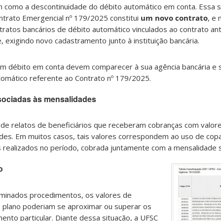
 como a descontinuidade do débito automático em conta. Essa s
ntrato Emergencial nº 179/2025 constitui
um novo contrato
, e
tratos bancários de débito automático vinculados ao contrato an
exigindo novo cadastramento junto à instituição bancária.
vam débito em conta devem comparecer à sua agência bancária e s
omático referente ao Contrato nº 179/2025.
sociadas às mensalidades
e relatos de beneficiários que receberam cobranças com valor
des. Em muitos casos, tais valores correspondem ao uso de copa
realizados no período, cobrada juntamente com a mensalidade s
o
rminados procedimentos, os valores de
o plano poderiam se aproximar ou superar os
ento particular. Diante dessa situação, a UFSC