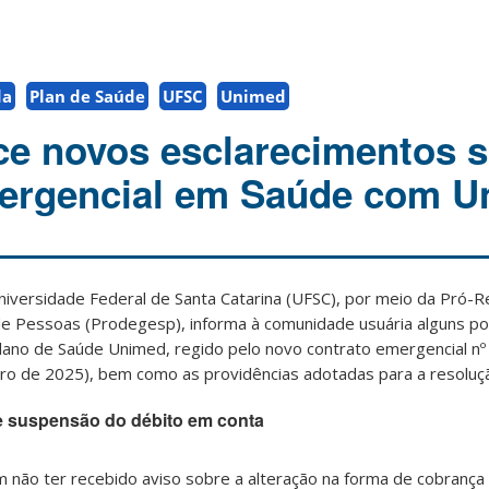
da
Plan de Saúde
UFSC
Unimed
e novos esclarecimentos s
mergencial em Saúde com 
niversidade Federal de Santa Catarina (UFSC), por meio da Pró-Re
e Pessoas (Prodegesp), informa à comunidade usuária alguns p
Plano de Saúde Unimed, regido pelo novo contrato emergencial n
o de 2025), bem como as providências adotadas para a resoluç
 e suspensão do débito em conta
am não ter recebido aviso sobre a alteração na forma de cobrança