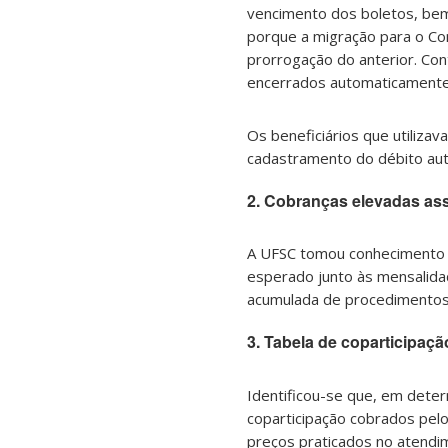
vencimento dos boletos, bem
porque a migração para o Co
prorrogação do anterior. Con
encerrados automaticamente, 
Os beneficiários que utiliza
cadastramento do débito aut
2. Cobranças elevadas as
A UFSC tomou conhecimento d
esperado junto às mensalida
acumulada de procedimentos 
3. Tabela de coparticipaçã
Identificou-se que, em dete
coparticipação cobrados pel
preços praticados no atendim