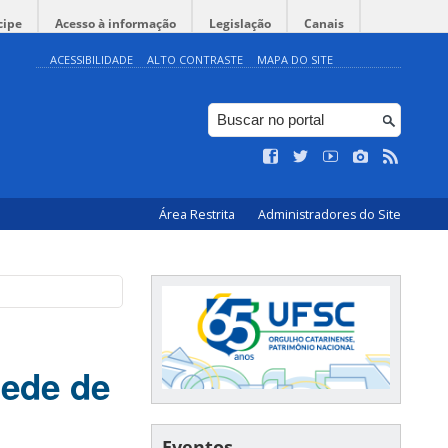
cipe
Acesso à informação
Legislação
Canais
ACESSIBILIDADE
ALTO CONTRASTE
MAPA DO SITE
Área Restrita
Administradores do Site
rede de
Eventos