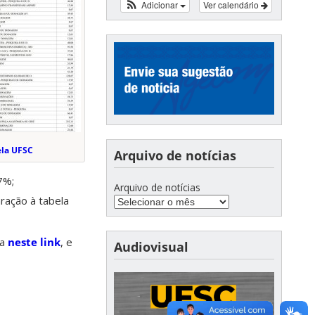
Adicionar
Ver calendário
la UFSC
Arquivo de notícias
7%;
Arquivo de notícias
ação à tabela
da
neste link
, e
Audiovisual