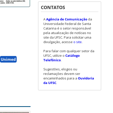
CONTATOS
A
Agência de Comunicação
da
Universidade Federal de Santa
Catarina é o setor responsável
pela atualização de notícias no
site da UFSC. Para solicitar uma
divulgação, acesse
o site
.
Para falar com qualquer setor da
UFSC, utilize o
Catálogo
Unimed
Telefônico
.
Sugestões, elogios ou
reclamações devem ser
encaminhados para a
Ouvidoria
da UFSC
.