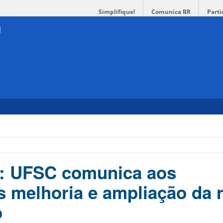
Simplifique!
Comunica BR
Parti
: UFSC comunica aos
os melhoria e ampliação da 
o