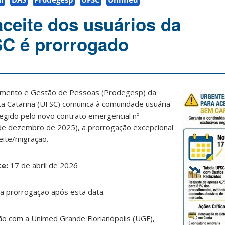
aceite dos usuários da
C é prorrogado
vimento e Gestão de Pessoas (Prodegesp) da
ta Catarina (UFSC) comunica à comunidade usuária
egido pelo novo contrato emergencial nº
de dezembro de 2025), a prorrogação excepcional
eite/migração.
te:
17 de abril de 2026
a prorrogação após esta data.
o com a Unimed Grande Florianópolis (UGF),