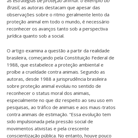
às estratégias de proteção animal: o exemplo do
Brasil
, as autoras destacam que apesar das
observações sobre o ritmo geralmente lento da
proteção animal em todo o mundo, é necessário
reconhecer os avanços tanto sob a perspectiva
jurídica quanto sob a social.
O artigo examina a questão a partir da realidade
brasileira, começando pela Constituição Federal de
1988, que estabelece a proteção ambiental e
proíbe a crueldade contra animais. Segundo as
autoras, desde 1988 a jurisprudência brasileira
sobre proteção animal evoluiu no sentido de
reconhecer o status moral dos animais,
especialmente no que diz respeito ao seu uso em
pesquisas, ao tráfico de animais e aos maus-tratos
contra animais de estimação. “Essa evolução tem
sido impulsionada pela pressão social de
movimentos ativistas e pela crescente
conscientização pública. No entanto, houve pouco