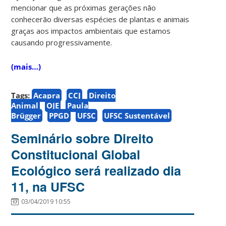
mencionar que as próximas gerações não
conhecerão diversas espécies de plantas e animais
graças aos impactos ambientais que estamos
causando progressivamente.
(mais…)
Tags:
Acapra
CCJ
Direito
Animal
OJE
Paula
Brügger
PPGD
UFSC
UFSC Sustentável
Seminário sobre Direito
Constitucional Global
Ecológico será realizado dia
11, na UFSC
03/04/2019 10:55