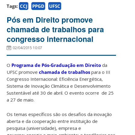
Tags:
CCJ
PPGD
UFSC
Pós em Direito promove
chamada de trabalhos para
congresso internacional
02/04/2015 10:07
O
Programa de Pós-Graduação em Direito
da
UFSC promove
chamada de trabalhos
para o III
Congresso Internacional: Eficiência Energética,
Sistema de Inovação Climática e Desenvolvimento
Sustentável até 30 de abril. O evento ocorre de 25
a 27 de maio.
Os temas específicos são os desafios da inovação
aberta e da cooperação entre instituição de
pesquisa (universidade), empresa e
governo; energia e meio ambiente; e tendências nos