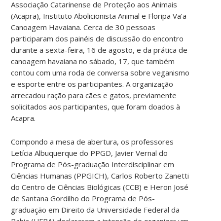
Associação Catarinense de Proteção aos Animais
(Acapra), Instituto Abolicionista Animal e Floripa Va’a
Canoagem Havaiana. Cerca de
30
pessoas
participaram dos painéis de discussão do encontro
durante a sexta-feira, 16 de agosto, e da prática de
canoagem havaiana no sábado, 17, que também
contou com uma roda de conversa sobre veganismo
e esporte entre os participantes. A organização
arrecadou ração para cães e gatos, previamente
solicitados aos participantes, que foram doados à
Acapra.
Compondo a mesa de abertura, os professores
Letícia Albuquerque do PPGD, Javier Vernal do
Programa de Pós-graduação Interdisciplinar em
Ciências Humanas (PPGICH), Carlos Roberto Zanetti
do Centro de Ciências Biológicas (CCB) e Heron José
de Santana Gordilho do Programa de Pós-
graduação em Direito da Universidade Federal da
Bahia (UFBA) declararam a intenção de organizar um