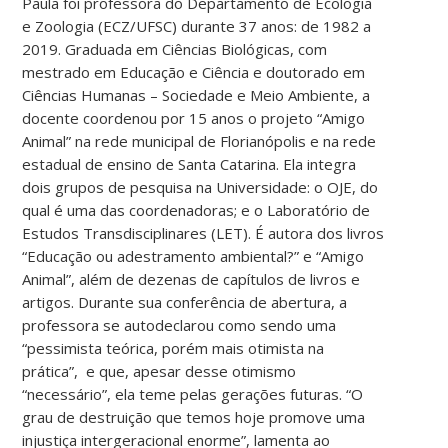
Paula
foi professora do Departamento de Ecologia
e Zoologia (ECZ/UFSC) durante 37 anos: de 1982 a
2019. Graduada em Ciências Biológicas, com
mestrado em Educação e Ciência e doutorado em
Ciências Humanas – Sociedade e Meio Ambiente, a
docente coordenou por 15 anos o projeto “Amigo
Animal” na rede municipal de Florianópolis e na rede
estadual de ensino de Santa Catarina. Ela integra
dois grupos de pesquisa na Universidade: o OJE, do
qual é uma das coordenadoras; e o Laboratório de
Estudos Transdisciplinares (LET). É autora dos livros
“Educação ou adestramento ambiental?” e “Amigo
Animal”, além de dezenas de capítulos de livros e
artigos. Durante sua conferência de abertura, a
professora se autodeclarou como sendo uma
“pessimista teórica, porém mais otimista na
prática”, e que, apesar desse otimismo
“necessário”, ela teme pelas gerações futuras. “O
grau de destruição que temos hoje promove uma
injustiça intergeracional enorme”, lamenta ao