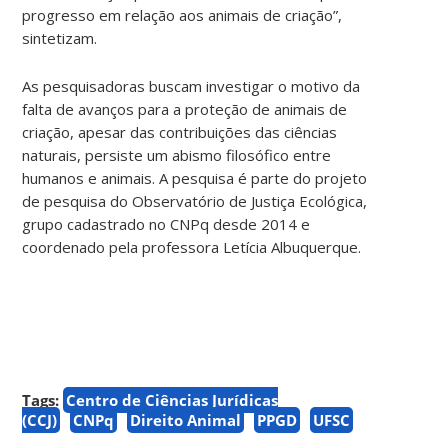
progresso em relação aos animais de criação”,
sintetizam.
As pesquisadoras buscam investigar o motivo da
falta de avanços para a proteção de animais de
criação, apesar das contribuições das ciências
naturais, persiste um abismo filosófico entre
humanos e animais. A pesquisa é parte do projeto
de pesquisa do Observatório de Justiça Ecológica,
grupo cadastrado no CNPq desde 2014 e
coordenado pela professora Letícia Albuquerque.
Tags:
Centro de Ciências Jurídicas
(CCJ)
CNPq
Direito Animal
PPGD
UFSC