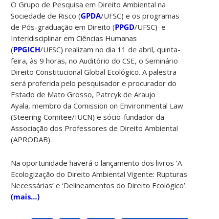
O Grupo de Pesquisa em Direito Ambiental na
Sociedade de Risco (
GPDA
/UFSC) e os programas
de Pós-graduação em Direito (
PPGD
/UFSC) e
Interidisciplinar em Ciências Humanas
(
PPGICH
/UFSC) realizam no dia 11 de abril, quinta-
feira, às 9 horas, no Auditório do CSE, o Seminário
Direito Constitucional Global Ecológico. A palestra
será proferida pelo pesquisador e procurador do
Estado de Mato Grosso, Patrcyk de Araujo
Ayala, membro da Comission on Environmental Law
(Steering Comitee/IUCN) e sócio-fundador da
Associação dos Professores de Direito Ambiental
(APRODAB).
Na oportunidade haverá o lançamento dos livros ‘A
Ecologização do Direito Ambiental Vigente: Rupturas
Necessárias’ e ‘Delineamentos do Direito Ecológico’.
(mais…)