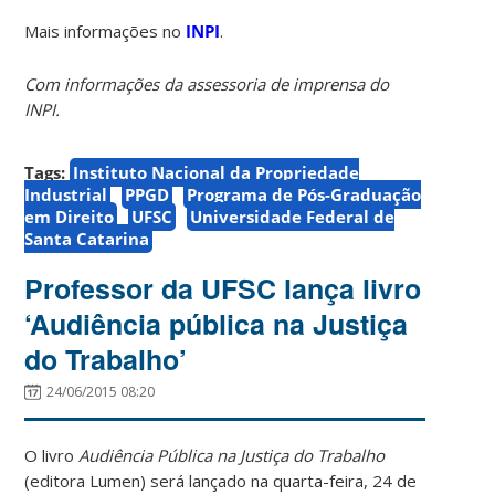
Mais informações no
INPI
.
Com informações da assessoria de imprensa do
INPI.
Tags:
Instituto Nacional da Propriedade
Industrial
PPGD
Programa de Pós-Graduação
em Direito
UFSC
Universidade Federal de
Santa Catarina
Professor da UFSC lança livro
‘Audiência pública na Justiça
do Trabalho’
24/06/2015 08:20
O livro
Audiência Pública na Justiça do Trabalho
(editora Lumen) será lançado na quarta-feira, 24 de