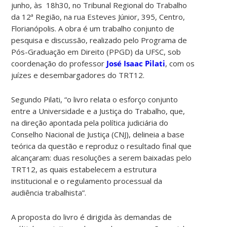
junho, às 18h30, no Tribunal Regional do Trabalho
da 12ª Região, na rua Esteves Júnior, 395, Centro,
Florianópolis. A obra é um trabalho conjunto de
pesquisa e discussão, realizado pelo Programa de
Pós-Graduação em Direito (PPGD) da UFSC, sob
coordenação do professor
José Isaac Pilati
, com os
juízes e desembargadores do TRT12.
Segundo Pilati, “o livro relata o esforço conjunto
entre a Universidade e a Justiça do Trabalho, que,
na direção apontada pela política judiciária do
Conselho Nacional de Justiça (CNJ), delineia a base
teórica da questão e reproduz o resultado final que
alcançaram: duas resoluções a serem baixadas pelo
TRT12, as quais estabelecem a estrutura
institucional e o regulamento processual da
audiência trabalhista”.
A proposta do livro é dirigida às demandas de