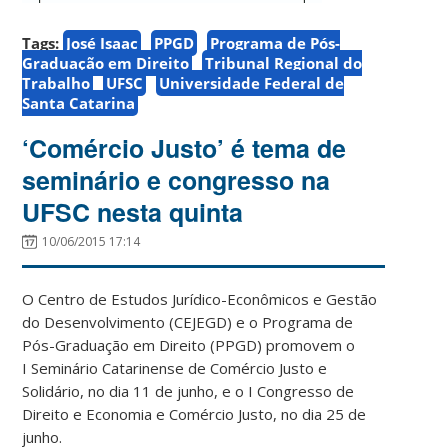
Tags:
José Isaac
PPGD
Programa de Pós-
Graduação em Direito
Tribunal Regional do
Trabalho
UFSC
Universidade Federal de
Santa Catarina
‘Comércio Justo’ é tema de
seminário e congresso na
UFSC nesta quinta
10/06/2015 17:14
O Centro de Estudos Jurídico-Econômicos e Gestão
do Desenvolvimento (CEJEGD) e o Programa de
Pós-Graduação em Direito (PPGD) promovem o
I Seminário Catarinense de Comércio Justo e
Solidário, no dia 11 de junho, e o I Congresso de
Direito e Economia e Comércio Justo, no dia 25 de
junho.