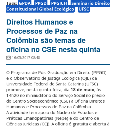
Tags:
GPDA
PPGD
PPGICH
Seminário Direito
Constitucional Global Ecológico
UFSC
Direitos Humanos e
Processos de Paz na
Colômbia são temas de
oficina no CSE nesta quinta
16/05/2017 08:48
O Programa de Pós-Graduação em Direito (PPGD)
e o Observatório de Justiça Ecológica (OJE) da
Universidade Federal de Santa Catarina (UFSC)
promove, nesta quinta-feira, dia
18 de maio
, às
14h20 no miniauditório do Serviço Social no prédio
do Centro Socioeconômico (CSE) a Oficina Direitos
Humanos e Processos de Paz na Colômbia.
A atividade tem apoio do Núcleo de Estudos e
Práticas Emancipatórias (Nepe) e do Centro de
Ciências Jurídicas (CCJ). A oficina é gratuita e aberta à