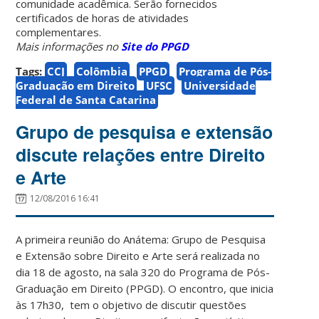
comunidade acadêmica. Serão fornecidos
certificados de horas de atividades
complementares.
Mais informações no
Site do PPGD
Tags:
CCJ
Colômbia
PPGD
Programa de Pós-
Graduação em Direito
UFSC
Universidade
Federal de Santa Catarina
Grupo de pesquisa e extensão
discute relações entre Direito
e Arte
12/08/2016 16:41
A primeira reunião do Anátema: Grupo de Pesquisa
e Extensão sobre Direito e Arte será realizada no
dia 18 de agosto, na sala 320 do Programa de Pós-
Graduação em Direito (PPGD). O encontro, que inicia
às 17h30, tem o objetivo de discutir questões