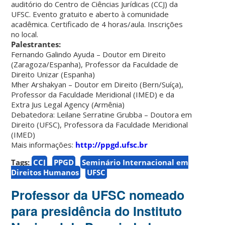
auditório do Centro de Ciências Jurídicas (CCJ) da
UFSC. Evento gratuito e aberto à comunidade
acadêmica. Certificado de 4 horas/aula. Inscrições
no local.
Palestrantes:
Fernando Galindo Ayuda – Doutor em Direito
(Zaragoza/Espanha), Professor da Faculdade de
Direito Unizar (Espanha)
Mher Arshakyan – Doutor em Direito (Bern/Suíça),
Professor da Faculdade Meridional (IMED) e da
Extra Jus Legal Agency (Armênia)
Debatedora: Leilane Serratine Grubba – Doutora em
Direito (UFSC), Professora da Faculdade Meridional
(IMED)
Mais informações:
http://ppgd.ufsc.br
Tags:
CCJ
PPGD
Seminário Internacional em
Direitos Humanos
UFSC
Professor da UFSC nomeado
para presidência do Instituto