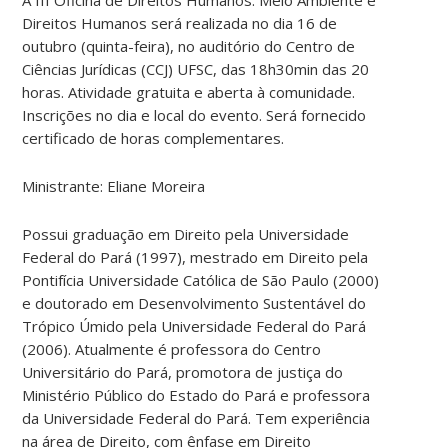
Direitos Humanos será realizada no dia 16 de
outubro (quinta-feira), no auditório do Centro de
Ciências Jurídicas (CCJ) UFSC, das 18h30min das 20
horas. Atividade gratuita e aberta à comunidade.
Inscrições no dia e local do evento. Será fornecido
certificado de horas complementares.
Ministrante: Eliane Moreira
Possui graduação em Direito pela Universidade
Federal do Pará (1997), mestrado em Direito pela
Pontifícia Universidade Católica de São Paulo (2000)
e doutorado em Desenvolvimento Sustentável do
Trópico Úmido pela Universidade Federal do Pará
(2006). Atualmente é professora do Centro
Universitário do Pará, promotora de justiça do
Ministério Público do Estado do Pará e professora
da Universidade Federal do Pará. Tem experiência
na área de Direito, com ênfase em Direito