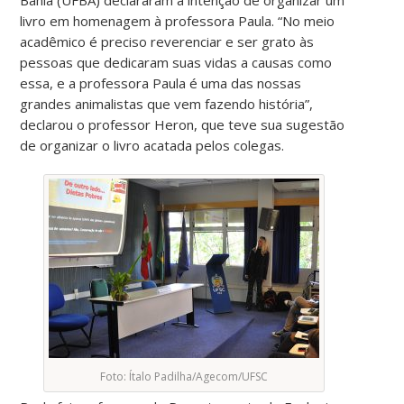
livro em homenagem à professora
Paula. “No meio
acadêmico é preciso reverenciar e ser grato às
pessoas que dedicaram suas vidas a causas como
essa, e a professora Paula é uma das nossas
grandes animalistas que vem fazendo história”,
declarou o professor Heron, que teve sua sugestão
de organizar o livro acatada pelos colegas
.
Foto: Ítalo Padilha/Agecom/UFSC