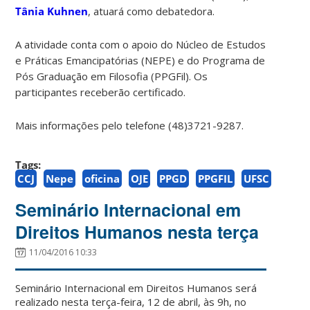
Tânia Kuhnen
, atuará como debatedora.
A atividade conta com o apoio do Núcleo de Estudos
e Práticas Emancipatórias (NEPE) e do Programa de
Pós Graduação em Filosofia (PPGFil). Os
participantes receberão certificado.
Mais informações pelo telefone (48)3721-9287.
Tags:
CCJ
Nepe
oficina
OJE
PPGD
PPGFIL
UFSC
Seminário Internacional em
Direitos Humanos nesta terça
11/04/2016 10:33
Seminário Internacional em Direitos Humanos será
realizado nesta terça-feira, 12 de abril, às 9h, no