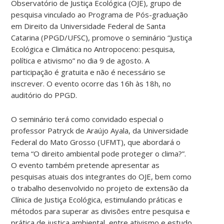
Observatório de Justiça Ecológica (OJE), grupo de
pesquisa vinculado ao Programa de Pós-graduação
em Direito da Universidade Federal de Santa
Catarina (PPGD/UFSC), promove o seminário “Justiça
Ecológica e Climática no Antropoceno: pesquisa,
política e ativismo” no dia 9 de agosto. A
participação é gratuita e não é necessário se
inscrever. O evento ocorre das 16h às 18h, no
auditório do PPGD.
O seminário terá como convidado especial o
professor Patryck de Araújo Ayala, da Universidade
Federal do Mato Grosso (UFMT), que abordará o
tema “O direito ambiental pode proteger o clima?”.
O evento também pretende apresentar as
pesquisas atuais dos integrantes do OJE, bem como
o trabalho desenvolvido no projeto de extensão da
Clínica de Justiça Ecológica, estimulando práticas e
métodos para superar as divisões entre pesquisa e
prática de justiça ambiental, entre ativismo e estudo