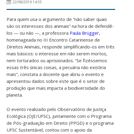
22/08/2019 14:55
Para quem usa o argumento de “não saber quais
são os interesses dos animais” na hora de defendê-
los
—
ou não
—,
a professora
Paula Brügger
,
homenageada no III Encontro Catarinense de
Direitos Animais, responde simplificando-os em três
mais básicos: o interesse em não serem mortos,
nem torturados ou aprisionados. “Se fizéssemos
essas três únicas coisas, a pecuária não existiria
mais”, constata a docente que abriu o evento e
apresentou dados sobre este que é o setor de
produção que mais impacta a biodiversidade do
planeta.
O evento realizado pelo Observatório de Justiça
Ecológica (OJE/UFSC), juntamente com o Programa
de Pós-graduação em Direito
(PPGD)
e o programa
UFSC Sustentável, contou com o apoio da