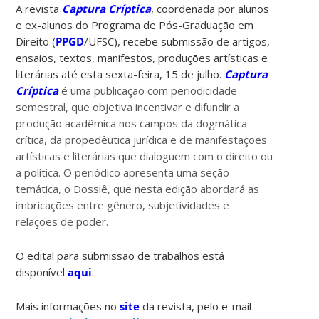
A revista
Captura Críptica
, coordenada por alunos
e ex-alunos do Programa de Pós-Graduação em
Direito (
PPGD
/UFSC), recebe submissão de artigos,
ensaios, textos, manifestos, produções artísticas e
literárias até esta sexta-feira, 15 de julho.
Captura
Críptica
é uma publicação com periodicidade
semestral, que objetiva incentivar e difundir a
produção acadêmica nos campos da dogmática
crítica, da propedêutica jurídica e de manifestações
artísticas e literárias que dialoguem com o direito ou
a política. O periódico apresenta uma seção
temática, o Dossiê, que nesta edição abordará as
imbricações entre gênero, subjetividades e
relações de poder.
O edital para submissão de trabalhos está
disponível
aqui
.
Mais informações no
site
da revista, pelo e-mail