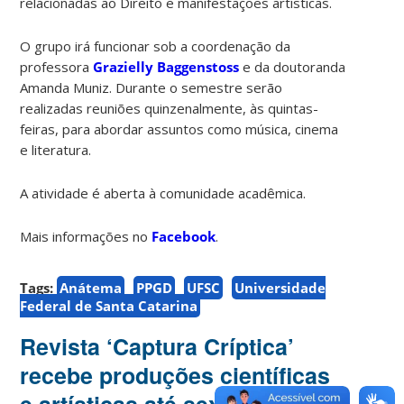
relacionadas ao Direito e manifestações artísticas.
O grupo irá funcionar sob a coordenação da
professora
Grazielly Baggenstoss
e da doutoranda
Amanda Muniz. Durante o semestre serão
realizadas reuniões quinzenalmente, às quintas-
feiras, para abordar assuntos como música, cinema
e literatura.
A atividade é aberta à comunidade acadêmica.
Mais informações no
Facebook
.
Tags:
Anátema
PPGD
UFSC
Universidade
Federal de Santa Catarina
Revista ‘Captura Críptica’
recebe produções científicas
e artísticas até sexta-feira