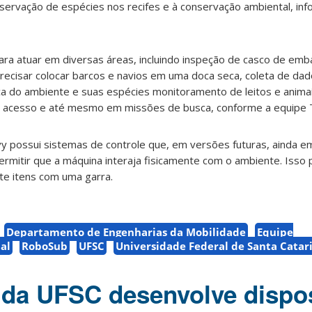
servação de espécies nos recifes e à conservação ambiental, in
para atuar em diversas áreas, incluindo inspeção de casco de em
recisar colocar barcos e navios em uma doca seca, coleta de da
rca do ambiente e suas espécies monitoramento de leitos e anima
cil acesso e até mesmo em missões de busca, conforme a equipe 
vy possui sistemas de controle que, em versões futuras, ainda e
rmitir que a máquina interaja fisicamente com o ambiente. Isso
te itens com uma garra.
Departamento de Engenharias da Mobilidade
Equipe
ial
RoboSub
UFSC
Universidade Federal de Santa Catar
 da UFSC desenvolve dispos