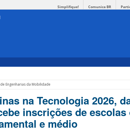
Simplifique!
Comunica BR
Parti
de Engenharias da Mobilidade
inas na Tecnologia 2026, 
ecebe inscrições de escolas
amental e médio