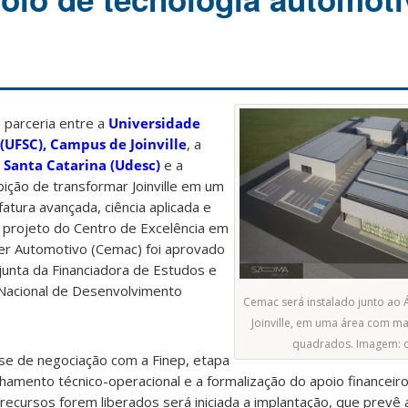
parceria entre a
Universidade
(UFSC), Campus de Joinville
, a
 Santa Catarina (Udesc)
e a
ção de transformar Joinville em um
atura avançada, ciência aplicada e
 O projeto do Centro de Excelência em
er Automotivo (Cemac) foi aprovado
unta da Financiadora de Estudos e
 Nacional de Desenvolvimento
Cemac será instalado junto ao 
Joinville, em uma área com ma
quadrados. Imagem: d
ase de negociação com a Finep, etapa
lhamento técnico-operacional e a formalização do apoio financeir
ecursos forem liberados será iniciada a implantação, que prevê a 