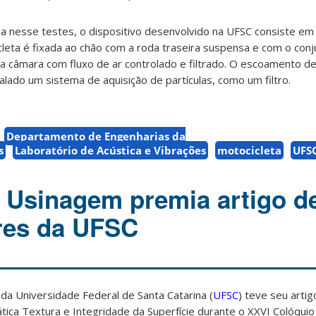
da nesse testes, o dispositivo desenvolvido na UFSC consiste e
cleta é fixada ao chão com a roda traseira suspensa e com o conj
a câmara com fluxo de ar controlado e filtrado. O escoamento de
alado um sistema de aquisição de partículas, como um filtro.
Departamento de Engenharias da
s
Laboratório de Acústica e Vibrações
motocicleta
UFS
 Usinagem premia artigo d
res da UFSC
a Universidade Federal de Santa Catarina (
UFSC
) teve seu arti
tica Textura e Integridade da Superfície durante o XXVI Colóqui