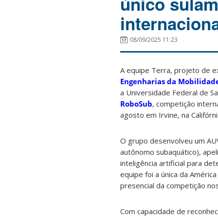
único sula
internacion
08/09/2025 11:23
A equipe Terra, projeto de 
Engenharias da Mobilidad
a Universidade Federal de San
RoboSub
, competição intern
agosto em Irvine, na Califórn
O grupo desenvolveu um AUV 
autônomo subaquático), apel
inteligência artificial para d
equipe foi a única da América
presencial da competição no
Com capacidade de reconhec