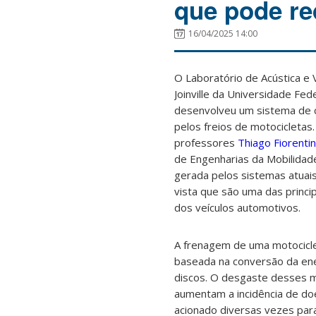
que pode re
16/04/2025 14:00
O Laboratório de Acústica e 
Joinville da Universidade Fed
desenvolveu um sistema de c
pelos freios de motocicletas.
professores
Thiago Fiorentin
de Engenharias da Mobilidade
gerada pelos sistemas atuai
vista que são uma das princi
dos veículos automotivos.
A frenagem de uma motocicle
baseada na conversão da energ
discos. O desgaste desses ma
aumentam a incidência de doe
acionado diversas vezes para