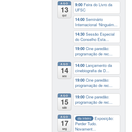
AGO
9:00
Feira do Livro da
13
UFSC
qui
14:00
Seminário
Internacional ‘Ninguém...
14:30
Sessão Especial
do Conselho Esta...
19:00
Cine paredão:
programação de rec...
AGO
14:00
Lançamento da
14
cinebiografia de D...
sex
19:00
Cine paredão:
programação de rec...
AGO
19:00
Cine paredão:
15
programação de rec...
sáb
AGO
Exposição:
dia inteiro
17
Perder Tudo.
Novament...
seg