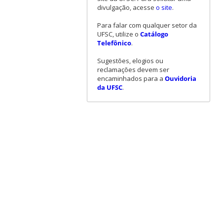
divulgação, acesse
o site
.
Para falar com qualquer setor da
UFSC, utilize o
Catálogo
Telefônico
.
Sugestões, elogios ou
reclamações devem ser
encaminhados para a
Ouvidoria
da UFSC
.