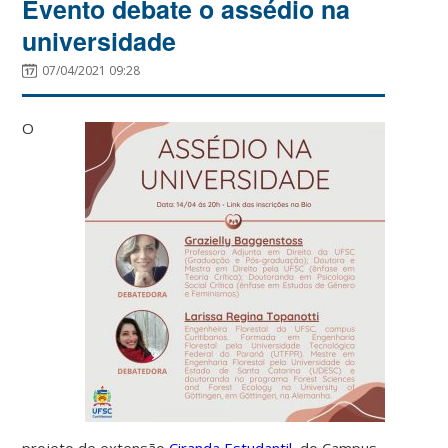
Evento debate o assédio na
universidade
07/04/2021 09:28
O
projeto de extensão
Ciranda Estudantil
, do Campus