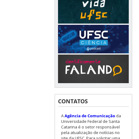
CONTATOS
A
Agência de Comunicação
da
Universidade Federal de Santa
Catarina é o setor responsável
pela atualização de notícias no
site da UFSC. Para solicitar uma