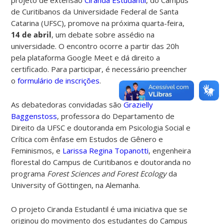
de Curitibanos da Universidade Federal de Santa
Catarina (UFSC), promove na próxima quarta-feira,
14 de abril
, um debate sobre assédio na
universidade. O encontro ocorre a partir das 20h
pela plataforma Google Meet e dá direito a
certificado. Para participar, é necessário preencher
o
formulário de inscrições
.
As debatedoras convidadas são
Grazielly
Baggenstoss
, professora do Departamento de
Direito da UFSC e doutoranda em Psicologia Social e
Crítica com ênfase em Estudos de Gênero e
Feminismos, e
Larissa Regina Topanotti
, engenheira
florestal do Campus de Curitibanos e doutoranda no
programa
Forest Sciences and Forest Ecology
da
University of Göttingen, na Alemanha.
O projeto Ciranda Estudantil é uma iniciativa que se
originou do movimento dos estudantes do Campus