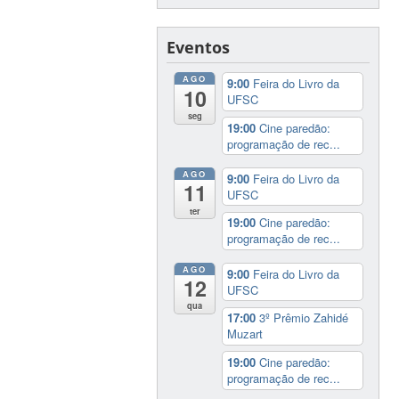
Eventos
AGO
9:00
Feira do Livro da
10
UFSC
seg
19:00
Cine paredão:
programação de rec...
AGO
9:00
Feira do Livro da
11
UFSC
ter
19:00
Cine paredão:
programação de rec...
AGO
9:00
Feira do Livro da
12
UFSC
qua
17:00
3º Prêmio Zahidé
Muzart
19:00
Cine paredão:
programação de rec...