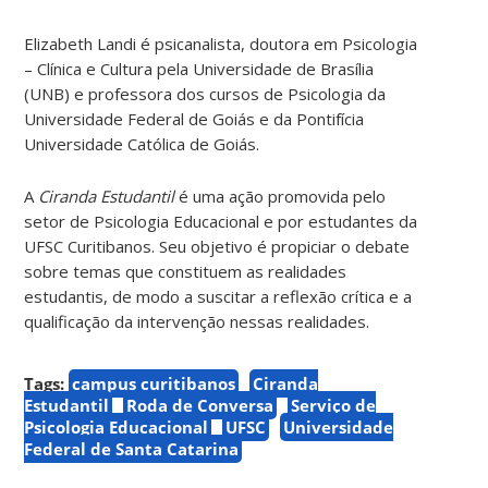
Elizabeth Landi é psicanalista, doutora em Psicologia
– Clínica e Cultura pela Universidade de Brasília
(UNB) e professora dos cursos de Psicologia da
Universidade Federal de Goiás e da Pontifícia
Universidade Católica de Goiás.
A
Ciranda Estudantil
é uma ação p
romovida pelo
setor de Psicologia Educacional e por estudantes da
UFSC Curitibanos.
Seu objetivo é propiciar o debate
sobre temas que constituem as realidades
estudantis, de modo a suscitar a reflexão crítica e a
qualificação da intervenção nessas realidades.
Tags:
campus curitibanos
Ciranda
Estudantil
Roda de Conversa
Serviço de
Psicologia Educacional
UFSC
Universidade
Federal de Santa Catarina