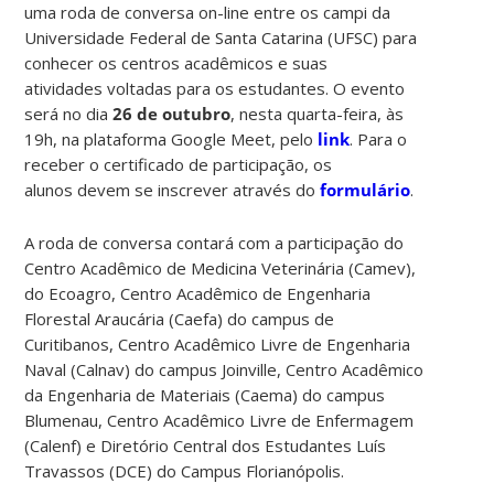
uma roda de conversa on-line entre os campi da
Universidade Federal de Santa Catarina (UFSC) para
conhecer os
centros acadêmicos
e suas
atividades voltadas para os estudantes. O evento
será no dia
26 de outubro
, nesta quarta-feira, às
19h, na plataforma Google Meet, pelo
link
.
Para o
receber o certificado de participação, os
alunos
devem se inscrever através do
formulário
.
A roda de conversa contará com a participação do
Centro Acadêmico de Medicina Veterinária (Camev),
do Ecoagro, Centro Acadêmico de Engenharia
Florestal Araucária (Caefa) do campus de
Curitibanos,
Centro Acadêmico Livre de Engenharia
Naval (Calnav) do
campus Joinville,
Centro Acadêmico
da Engenharia de Materiais (Caema) do campus
Blumenau,
Centro Acadêmico Livre de Enfermagem
(Calenf) e Diretório Central dos Estudantes Luís
Travassos (DCE) do
Campus Florianópolis.