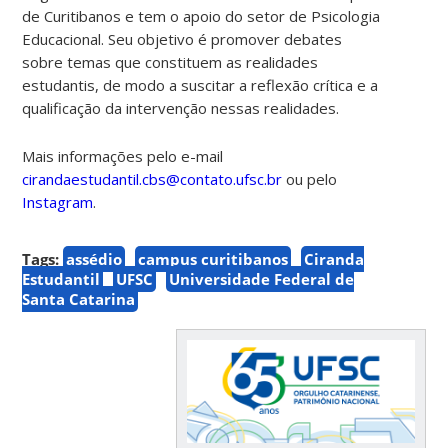
de Curitibanos e tem o apoio do setor de Psicologia
Educacional. Seu objetivo é promover debates
sobre temas que constituem as realidades
estudantis, de modo a suscitar a reflexão crítica e a
qualificação da intervenção nessas realidades.
Mais informações pelo e-mail
cirandaestudantil.cbs@contato.ufsc.br
ou pelo
Instagram
.
Tags:
assédio
campus curitibanos
Ciranda
Estudantil
UFSC
Universidade Federal de
Santa Catarina