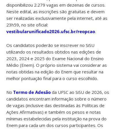
disponibilizou 2.279 vagas em dezenas de cursos.
Neste edital, as inscrições são gratuitas e devem
ser realizadas exclusivamente pela internet, até as
23h59, no site oficial:
vestibularunificado2026.ufsc.br/reopcao
.
Os candidatos poderão se inscrever no SiSU
utilizando os resultados obtidos nas edições de
2023, 2024 e 2025 do Exame Nacional do Ensino
Médio (Enem). O próprio sistema vai considerar as
notas obtidas na edição do Enem que resultar na
melhor pontuação final para o curso escolhido.
No
Termo de Adesão
da UFSC ao SiSU de 2026, os
candidatos encontram informação sobre o número
de vagas (inclusive das destinadas às Políticas de
Ações Afirmativas) e também os pesos e notas
mínimas estabelecidas pela instituição na prova do
Enem para cada um dos cursos participantes. Os