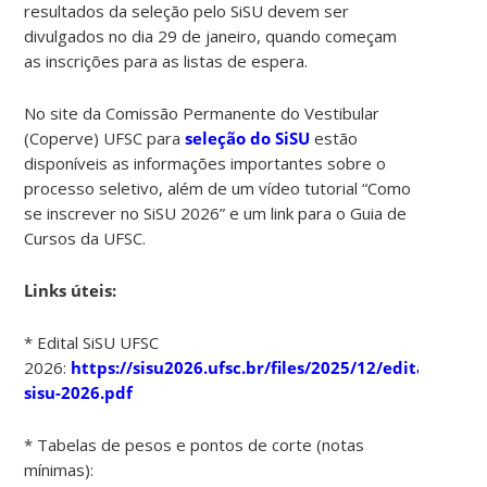
resultados da seleção pelo SiSU devem ser
divulgados no dia 29 de janeiro, quando começam
as inscrições para as listas de espera.
No site da Comissão Permanente do Vestibular
(Coperve) UFSC para
seleção do SiSU
estão
disponíveis as informações importantes sobre o
processo seletivo, além de um vídeo tutorial “Como
se inscrever no SiSU 2026” e um link para o Guia de
Cursos da UFSC.
Links úteis:
* Edital SiSU UFSC
2026:
https://sisu2026.ufsc.br/files/2025/12/edital-
sisu-2026.pdf
* Tabelas de pesos e pontos de corte (notas
mínimas):