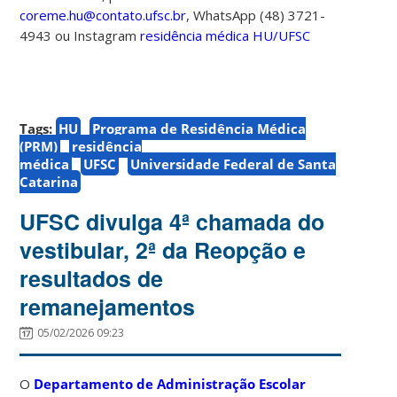
coreme.hu@contato.ufsc.br
, WhatsApp (48) 3721-
4943 ou Instagram
residência médica HU/UFSC
Tags:
HU
Programa de Residência Médica
(PRM)
residência
médica
UFSC
Universidade Federal de Santa
Catarina
UFSC divulga 4ª chamada do
vestibular, 2ª da Reopção e
resultados de
remanejamentos
05/02/2026 09:23
O
Departamento de Administração Escolar