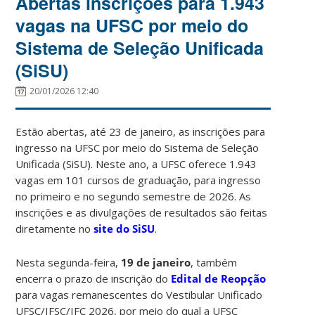
Abertas inscrições para 1.943
vagas na UFSC por meio do
Sistema de Seleção Unificada
(SiSU)
20/01/2026 12:40
Estão abertas, até 23 de janeiro, as inscrições para
ingresso na UFSC por meio do Sistema de Seleção
Unificada (SiSU). Neste ano, a UFSC oferece 1.943
vagas em 101 cursos de graduação, para ingresso
no primeiro e no segundo semestre de 2026. As
inscrições e as divulgações de resultados são feitas
diretamente no
site do SiSU
.
Nesta segunda-feira,
19 de janeiro
, também
encerra o prazo de inscrição do
Edital de Reopção
para vagas remanescentes do Vestibular Unificado
UFSC/IFSC/IFC 2026, por meio do qual a UFSC