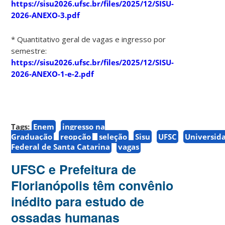
https://sisu2026.ufsc.br/files/2025/12/SISU-
2026-ANEXO-3.pdf
* Quantitativo geral de vagas e ingresso por
semestre:
https://sisu2026.ufsc.br/files/2025/12/SISU-
2026-ANEXO-1-e-2.pdf
Tags:
Enem
ingresso na
Graduação
reopção
seleção
Sisu
UFSC
Universid
Federal de Santa Catarina
vagas
UFSC e Prefeitura de
Florianópolis têm convênio
inédito para estudo de
ossadas humanas