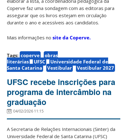
elaborar a lista, a coordenadoria pedagógica da
Coperve faz uma sondagem com as editoras para
assegurar que os livros estejam em circulação
durante o ano e acessíveis aos candidatos.
Mais informações no
site da Coperve.
Tags:
coperve
obras
literárias
UFSC
Universidade Federal de
Santa Catarina
Vestibular
Vestibular 2027
UFSC recebe inscrições para
programa de intercâmbio na
graduação
04/02/2026 11:15
A Secretaria de Relações Internacionais (Sinter) da
Universidade Federal de Santa Catarina (UFSC)