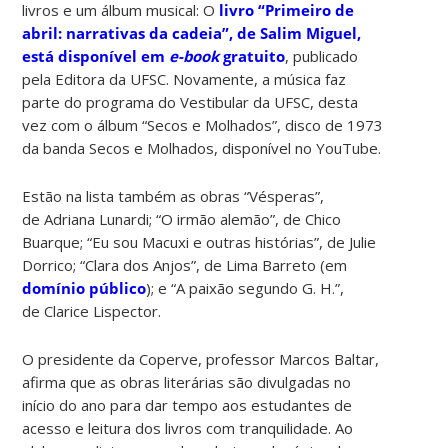
livros e um álbum musical: O
livro “Primeiro de
abril: narrativas da cadeia”, de Salim Miguel,
está disponível em
e-book
gratuito
, publicado
pela Editora da UFSC. Novamente, a música faz
parte do programa do Vestibular da UFSC, desta
vez com o álbum “Secos e Molhados”, disco de 1973
da banda Secos e Molhados, disponível no YouTube.
Estão na lista também as obras “Vésperas”,
de Adriana Lunardi; “O irmão alemão”, de Chico
Buarque; “Eu sou Macuxi e outras histórias”, de Julie
Dorrico; “Clara dos Anjos”, de Lima Barreto (em
domínio público
); e “A paixão segundo G. H.”,
de Clarice Lispector.
O presidente da Coperve, professor Marcos Baltar,
afirma que as obras literárias são divulgadas no
início do ano para dar tempo aos estudantes de
acesso e leitura dos livros com tranquilidade. Ao