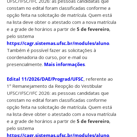
UFSC/IFSC/IFC 2026: as pessoas candidatas que
constam no edital foram classificadas conforme a
opção feita na solicitação de matrícula. Quem está
na lista deve obter o atestado com a nova matrícula
e a grade de horários a partir de
5 de fevereiro
,
pelo sistema
https://cagr.sistemas.ufsc.br/modules/aluno
.
Também é possível fazer as solicitações à
coordenadoria do curso, por e-mail ou
presencialmente.
Mais informações
.
Edital 11/2026/DAE/Prograd/UFSC
, referente ao
1º Remanejamento da Reopção do Vestibular
UFSC/IFSC/IFC 2026: as pessoas candidatas que
constam no edital foram classificadas conforme
opção feita na solicitação de matrícula. Quem está
na lista deve obter o atestado com a nova matrícula
e a grade de horários a partir de
5 de fevereiro
,
pelo sistema
https://cagr.sistemas.ufsc.br/modules/aluno
.