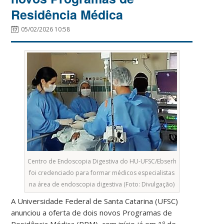
Residência Médica
05/02/2026 10:58
Centro de Endoscopia Digestiva do HU-UFSC/Ebserh
foi credenciado para formar médicos especialistas
na área de endoscopia digestiva (Foto: Divulgação)
A Universidade Federal de Santa Catarina (UFSC)
anunciou a oferta de dois novos Programas de
Residência Médica (PRM), com início já em 1º de