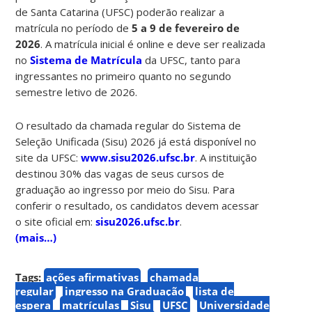
de Santa Catarina (UFSC) poderão realizar a
matrícula no período de
5 a 9 de fevereiro de
2026
. A matrícula inicial é online e deve ser realizada
no
Sistema de Matrícula
da UFSC, tanto para
ingressantes no primeiro quanto no segundo
semestre letivo de 2026.
O resultado da chamada regular do Sistema de
Seleção Unificada (Sisu) 2026 já está disponível no
site da UFSC:
www.sisu2026.ufsc.br
. A instituição
destinou 30% das vagas de seus cursos de
graduação ao ingresso por meio do Sisu. Para
conferir o resultado, os candidatos devem acessar
o site oficial em:
sisu2026.ufsc.br
.
(mais…)
Tags:
ações afirmativas
chamada
regular
ingresso na Graduação
lista de
espera
matrículas
Sisu
UFSC
Universidade