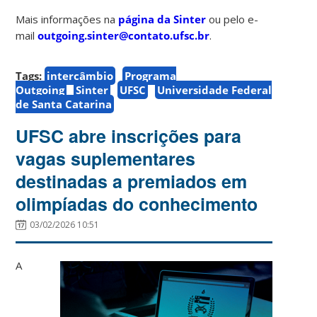
Mais informações na
página da Sinter
ou pelo e-
mail
outgoing.sinter@contato.ufsc.br
.
Tags:
intercâmbio
Programa
Outgoing
Sinter
UFSC
Universidade Federal
de Santa Catarina
UFSC abre inscrições para
vagas suplementares
destinadas a premiados em
olimpíadas do conhecimento
03/02/2026 10:51
A