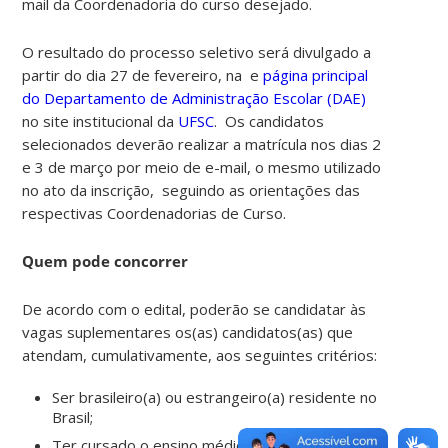
mail da Coordenadoria do curso desejado.
O resultado do processo seletivo será divulgado a
partir do dia 27 de fevereiro, na e
página principal
do Departamento de Administração Escolar (DAE)
no site institucional da
UFSC
.
Os candidatos
selecionados deverão realizar a matrícula nos dias 2
e 3 de março por meio de e-mail, o mesmo utilizado
no ato da inscrição, seguindo as orientações das
respectivas Coordenadorias de Curso.
Quem pode concorrer
De acordo com o edital, poderão se candidatar às
vagas suplementares os(as) candidatos(as) que
atendam, cumulativamente, aos seguintes critérios:
Ser brasileiro(a) ou estrangeiro(a) residente no
Brasil;
Ter cursado o ensino médio ou equivalente em