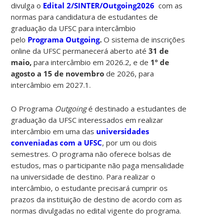
divulga o
Edital 2/SINTER/Outgoing2026
com as
normas para candidatura de estudantes de
graduação da UFSC para intercâmbio
pelo
Programa Outgoing
.
O sistema de inscrições
online da UFSC permanecerá aberto até
31 de
maio,
para intercâmbio em 2026.2, e de
1º de
agosto a 15 de novembro
de 2026, para
intercâmbio em 2027.1.
O Programa
Outgoing
é destinado a estudantes de
graduação da UFSC interessados em realizar
intercâmbio em uma das
universidades
conveniadas com a UFSC
, por um ou dois
semestres. O programa não oferece bolsas de
estudos, mas o participante não paga mensalidade
na universidade de destino. Para realizar o
intercâmbio, o estudante precisará cumprir os
prazos da instituição de destino de acordo com as
normas divulgadas no edital vigente do programa.