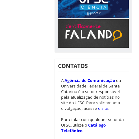
CONTATOS
A
Agência de Comunicação
da
Universidade Federal de Santa
Catarina é o setor responsável
pela atualização de notícias no
site da UFSC. Para solicitar uma
divulgação, acesse
o site
.
Para falar com qualquer setor da
UFSC, utilize o
Catálogo
Telefônico
.