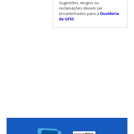
Sugestões, elogios ou
reclamações devem ser
encaminhados para a
Ouvidoria
da UFSC
.