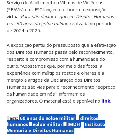
Serviço de Acolhimento a Vítimas de Violências
(SEAVis) da UFSC lançam o e-book da exposição
virtual
Para não deixar esquecer: Direitos Humanos
e os 60 anos do golpe militar
, realizada no período
de 2024 a 2025.
A exposição partiu do pressuposto que a efetivação
dos Direitos Humanos passa pelo reconhecimento,
respeito e compromisso com a humanidade do
outro. “Apostamos que, por meio das fotos, a
experiência com múltiplos rostos e olhares e a
menção a artigos da Declaração dos Direitos
Humanos são vias para o reconhecimento recíproco
da humanidade em nós”, informam os
organizadores. O material está disponível no
link
.
Tags:
60 anos do golpe militar
direitos
humanos
golpe militar
IMDH
Instituto
Memória e Direitos Humanos