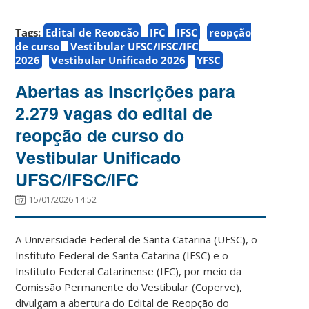
Tags:
Edital de Reopção
IFC
IFSC
reopção
de curso
Vestibular UFSC/IFSC/IFC
2026
Vestibular Unificado 2026
YFSC
Abertas as inscrições para
2.279 vagas do edital de
reopção de curso do
Vestibular Unificado
UFSC/IFSC/IFC
15/01/2026 14:52
A Universidade Federal de Santa Catarina (UFSC), o
Instituto Federal de Santa Catarina (IFSC) e o
Instituto Federal Catarinense (IFC), por meio da
Comissão Permanente do Vestibular (Coperve),
divulgam a abertura do Edital de Reopção do