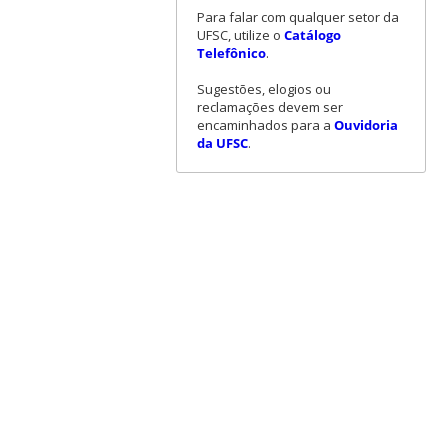
Para falar com qualquer setor da
UFSC, utilize o
Catálogo
Telefônico
.
Sugestões, elogios ou
reclamações devem ser
encaminhados para a
Ouvidoria
da UFSC
.