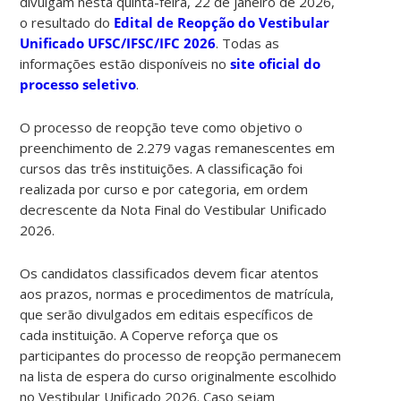
divulgam nesta quinta-feira, 22 de janeiro de 2026,
o resultado do
Edital de Reopção do Vestibular
Unificado UFSC/IFSC/IFC 2026
. Todas as
informações estão disponíveis no
site oficial do
processo seletivo
.
O processo de reopção teve como objetivo o
preenchimento de 2.279 vagas remanescentes em
cursos das três instituições. A classificação foi
realizada por curso e por categoria, em ordem
decrescente da Nota Final do Vestibular Unificado
2026.
Os candidatos classificados devem ficar atentos
aos prazos, normas e procedimentos de matrícula,
que serão divulgados em editais específicos de
cada instituição. A Coperve reforça que os
participantes do processo de reopção permanecem
na lista de espera do curso originalmente escolhido
no Vestibular Unificado 2026. Caso sejam