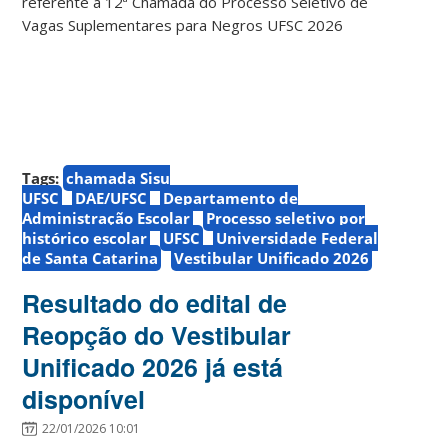
referente à 12ª Chamada do Processo Seletivo de
Vagas Suplementares para Negros UFSC 2026
Tags:
chamada Sisu
UFSC
DAE/UFSC
Departamento de
Administração Escolar
Processo seletivo por
histórico escolar
UFSC
Universidade Federal
de Santa Catarina
Vestibular Unificado 2026
Resultado do edital de
Reopção do Vestibular
Unificado 2026 já está
disponível
22/01/2026 10:01