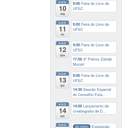
AGO
9:00
Feira do Livro da
10
UFSC
seg
AGO
9:00
Feira do Livro da
11
UFSC
ter
AGO
9:00
Feira do Livro da
12
UFSC
qua
17:00
3º Prêmio Zahidé
Muzart
AGO
9:00
Feira do Livro da
13
UFSC
qui
14:30
Sessão Especial
do Conselho Esta...
AGO
14:00
Lançamento da
14
cinebiografia de D...
sex
AGO
Exposição:
dia inteiro