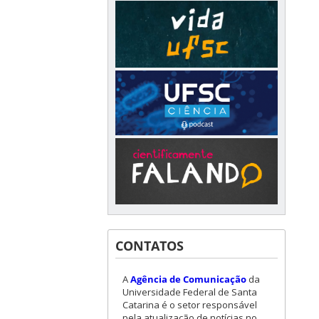
CONTATOS
A
Agência de Comunicação
da
Universidade Federal de Santa
Catarina é o setor responsável
pela atualização de notícias no