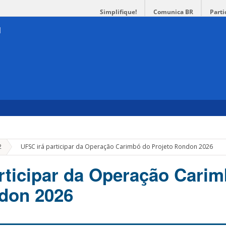
Simplifique!
Comunica BR
Parti
»
2
UFSC irá participar da Operação Carimbó do Projeto Rondon 2026
rticipar da Operação Cari
don 2026