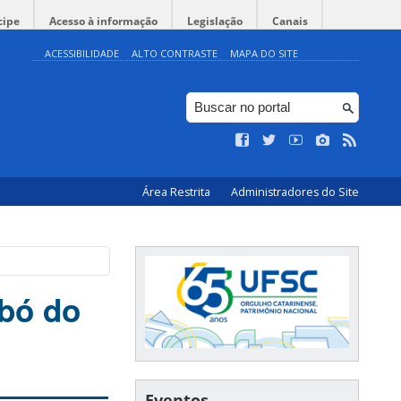
cipe
Acesso à informação
Legislação
Canais
ACESSIBILIDADE
ALTO CONTRASTE
MAPA DO SITE
Área Restrita
Administradores do Site
mbó do
Eventos