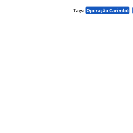
Tags:
Operação Carimbó