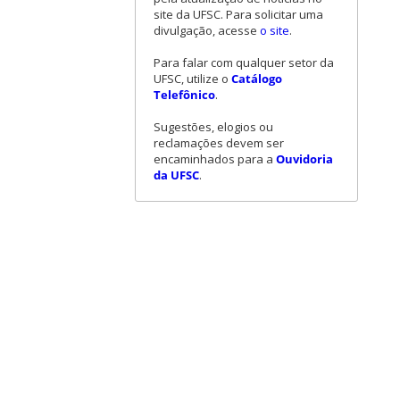
site da UFSC. Para solicitar uma
divulgação, acesse
o site
.
Para falar com qualquer setor da
UFSC, utilize o
Catálogo
Telefônico
.
Sugestões, elogios ou
reclamações devem ser
encaminhados para a
Ouvidoria
da UFSC
.