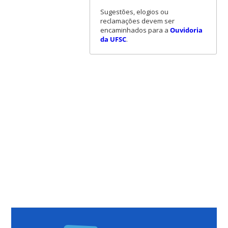
Sugestões, elogios ou
reclamações devem ser
encaminhados para a
Ouvidoria
da UFSC
.