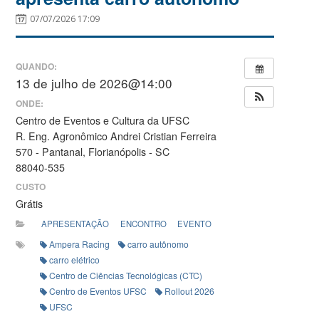
07/07/2026 17:09
QUANDO:
13 de julho de 2026@14:00
ONDE:
Centro de Eventos e Cultura da UFSC
R. Eng. Agronômico Andrei Cristian Ferreira
570 - Pantanal, Florianópolis - SC
88040-535
CUSTO
Grátis
APRESENTAÇÃO
ENCONTRO
EVENTO
Ampera Racing
carro autônomo
carro elétrico
Centro de Ciências Tecnológicas (CTC)
Centro de Eventos UFSC
Rollout 2026
UFSC