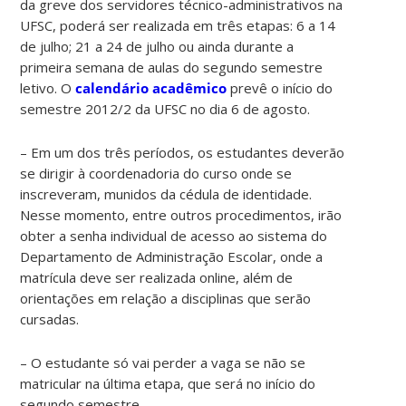
da greve dos servidores técnico-administrativos na
UFSC, poderá ser realizada em três etapas: 6 a 14
de julho; 21 a 24 de julho ou ainda durante a
primeira semana de aulas do segundo semestre
letivo. O
calendário acadêmico
prevê o início do
semestre 2012/2 da UFSC no dia 6 de agosto.
– Em um dos três períodos, os estudantes deverão
se dirigir à coordenadoria do curso onde se
inscreveram, munidos da cédula de identidade.
Nesse momento, entre outros procedimentos, irão
obter a senha individual de acesso ao sistema do
Departamento de Administração Escolar, onde a
matrícula deve ser realizada online, além de
orientações em relação a disciplinas que serão
cursadas.
– O estudante só vai perder a vaga se não se
matricular na última etapa, que será no início do
segundo semestre.