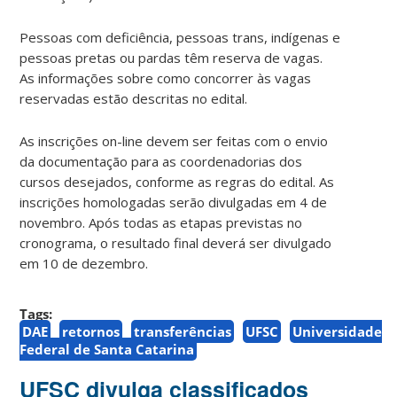
Pessoas com deficiência, pessoas trans, indígenas e
pessoas pretas ou pardas têm reserva de vagas.
As informações sobre como concorrer às vagas
reservadas estão descritas no edital.
As inscrições on-line devem ser feitas com o envio
da documentação para as coordenadorias dos
cursos desejados, conforme as regras do edital. As
inscrições homologadas serão divulgadas em 4 de
novembro. Após todas as etapas previstas no
cronograma, o resultado final deverá ser divulgado
em 10 de dezembro.
Tags:
DAE
retornos
transferências
UFSC
Universidade
Federal de Santa Catarina
UFSC divulga classificados