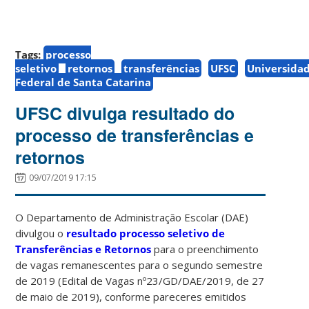
Tags:
processo
seletivo
retornos
transferências
UFSC
Universida
Federal de Santa Catarina
UFSC divulga resultado do
processo de transferências e
retornos
09/07/2019 17:15
O Departamento de Administração Escolar (DAE)
divulgou o
resultado processo seletivo de
Transferências e Retornos
para o preenchimento
de vagas remanescentes para o segundo semestre
de 2019 (Edital de Vagas nº23/GD/DAE/2019, de 27
de maio de 2019), conforme pareceres emitidos