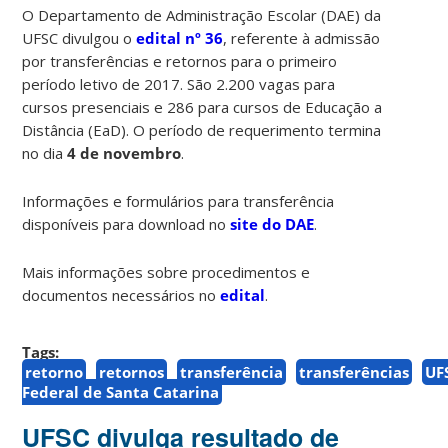
O Departamento de Administração Escolar (DAE) da
UFSC divulgou o
edital nº 36
, referente à admissão
por transferências e retornos para o primeiro
período letivo de 2017. São 2.200 vagas para
cursos presenciais e 286 para cursos de Educação a
Distância (EaD). O período de requerimento termina
no dia
4 de novembro
.
Informações e formulários para transferência
disponíveis para download no
site do DAE
.
Mais informações sobre procedimentos e
documentos necessários no
edital
.
Tags:
retorno
retornos
transferência
transferências
UF
Federal de Santa Catarina
UFSC divulga resultado de