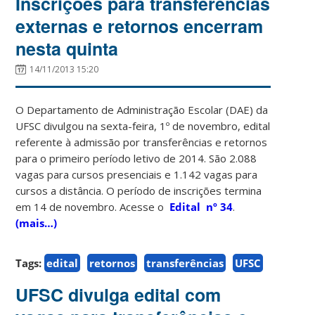
Inscrições para transferências
externas e retornos encerram
nesta quinta
14/11/2013 15:20
O Departamento de Administração Escolar (DAE) da
UFSC divulgou na sexta-feira, 1º de novembro, edital
referente à admissão por transferências e retornos
para o primeiro período letivo de 2014. São 2.088
vagas para cursos presenciais e 1.142 vagas para
cursos a distância. O período de inscrições termina
em 14 de novembro. Acesse o
Edital nº 34
.
(mais…)
Tags:
edital
retornos
transferências
UFSC
UFSC divulga edital com