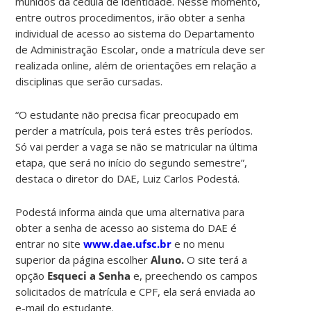
munidos da cédula de identidade. Nesse momento,
entre outros procedimentos, irão obter a senha
individual de acesso ao sistema do Departamento
de Administração Escolar, onde a matrícula deve ser
realizada online, além de orientações em relação a
disciplinas que serão cursadas.
“O estudante não precisa ficar preocupado em
perder a matrícula, pois terá estes três períodos.
Só vai perder a vaga se não se matricular na última
etapa, que será no início do segundo semestre”,
destaca o diretor do DAE, Luiz Carlos Podestá.
Podestá informa ainda que uma alternativa para
obter a senha de acesso ao sistema do DAE é
entrar no site
www.dae.ufsc.br
e no menu
superior da página escolher
Aluno.
O site terá a
opção
Esqueci a Senha
e, preechendo os campos
solicitados de matrícula e CPF, ela será enviada ao
e-mail do estudante.