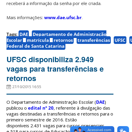
receberá a informação da senha por ele criada.
Mais informações:
www.dae.ufsc.br
.
Tags:
DAE
Departamento de Administração
Escolar
matrícula
retornos
transferências
UFSC
Federal de Santa Catarina
UFSC disponibiliza 2.949
vagas para transferências e
retornos
27/10/2015 16:55
O Departamento de Administração Escolar (
DAE
)
publicou o
edital nº 20
, referente à divulgação das
vagas destinadas a transferências e retornos para o
primeiro semestre de 2016. Estão
disponíveis 2.431 vagas para cursos presenciais
e 518 para cursos de Educação a Distância (EaD).