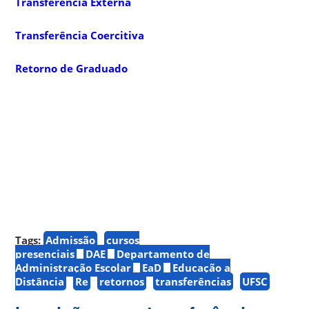
Transferência Externa
Transferência Coercitiva
Retorno de Graduado
Tags:
Admissão
cursos
presenciais
DAE
Departamento de
Administração Escolar
EaD
Educação a
Distância
Re
retornos
transferências
UFSC