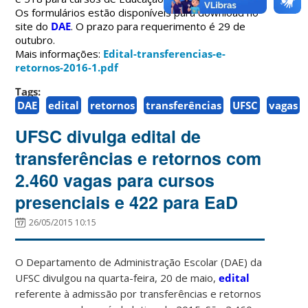
Os formulários estão disponíveis para download no
site do
DAE
. O prazo para requerimento é 29 de
outubro.
Mais informações:
Edital-transferencias-e-
retornos-2016-1.pdf
Tags:
DAE
edital
retornos
transferências
UFSC
vagas
UFSC divulga edital de
transferências e retornos com
2.460 vagas para cursos
presenciais e 422 para EaD
26/05/2015 10:15
O Departamento de Administração Escolar (DAE) da
UFSC divulgou na quarta-feira, 20 de maio,
edital
referente à admissão por transferências e retornos