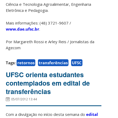
Ciência e Tecnologia Agroalimentar, Engenharia
Eletrônica e Pedagogia.
Mais informações: (48) 3721-9607 /
www.dae.ufsc.br
.
Por Margareth Rossi e Arley Reis / Jornalistas da
Agecom
Tags:
retornos
transferências
UFSC
UFSC orienta estudantes
contemplados em edital de
transferências
05/07/2012 13:44
Com a divulgação no início desta semana do
edital