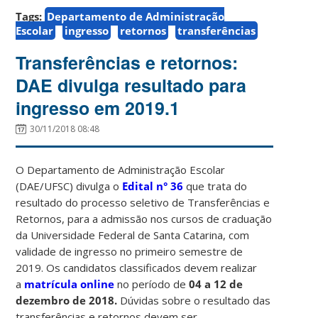
Tags:
Departamento de Administração
Escolar
ingresso
retornos
transferências
Transferências e retornos:
DAE divulga resultado para
ingresso em 2019.1
30/11/2018 08:48
O Departamento de Administração Escolar
(DAE/UFSC) divulga o
Edital n° 36
que trata do
resultado do processo seletivo de Transferências e
Retornos, para a admissão nos cursos de craduação
da Universidade Federal de Santa Catarina, com
validade de ingresso no primeiro semestre de
2019. Os candidatos classificados devem realizar
a
matrícula online
no período de
04 a 12 de
dezembro de 2018.
Dúvidas sobre o resultado das
transferências e retornos devem ser