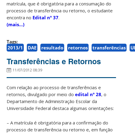
matrícula, que é obrigatória para a consumação do
processo de transferência ou retorno, o estudante
encontra no
Edital nº 37
.
(mais…)
Tags:
2013/1
DAE
resultado
retornos
transferências
U
Transferências e Retornos
11/07/2012 08:39
Com relação ao processo de transferências e
retornos, divulgado por meio do
edital nº 28
, o
Departamento de Administração Escolar da
Universidade Federal destaca algumas orientações:
– A matrícula é obrigatória para a confirmação do
processo de transferência ou retorno e, em função