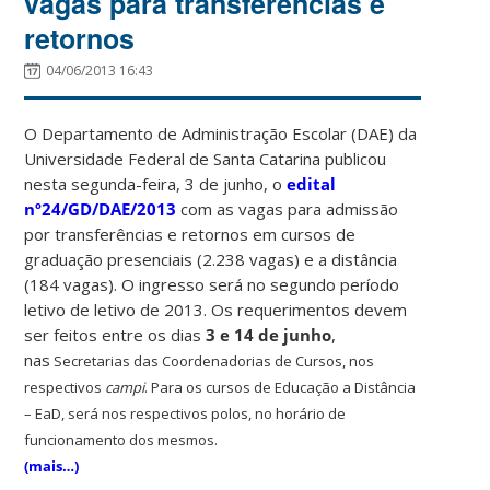
vagas para transferências e
retornos
04/06/2013 16:43
O Departamento de Administração Escolar (DAE) da
Universidade Federal de Santa Catarina publicou
nesta segunda-feira, 3 de junho, o
edital
nº24/GD/DAE/2013
com as vagas para admissão
por transferências e retornos em cursos de
graduação presenciais (2.238 vagas) e a distância
(184 vagas). O ingresso será no segundo período
letivo de letivo de 2013. Os requerimentos devem
ser feitos entre os dias
3 e 14 de junho
,
nas
Secretarias das Coordenadorias de Cursos
, nos
respectivos
campi
. Para os cursos de Educação a Distância
– EaD, será nos respectivos polos, no horário de
funcionamento dos mesmos.
(mais…)