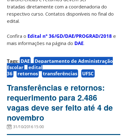
tratadas diretamente com a coordenadoria do
respectivo curso. Contatos disponíveis no final do
edital.
Confira o
Edital nº 36/GD/DAE/PROGRAD/2018
e
mais informações na página do
DAE
.
Tags:
DAE
Departamento de Administração
Escolar
edital
36
retornos
transferências
UFSC
Transferências e retornos:
requerimento para 2.486
vagas deve ser feito até 4 de
novembro
31/10/2016 15:00