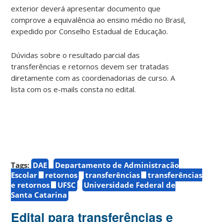
exterior deverá apresentar documento que
comprove a equivalência ao ensino médio no Brasil,
expedido por Conselho Estadual de Educação.
Dúvidas sobre o resultado parcial das
transferências e retornos devem ser tratadas
diretamente com as coordenadorias de curso. A
lista com os e-mails consta no edital.
Tags:
DAE
Departamento de Administração
Escolar
retornos
transferências
transferências
e retornos
UFSC
Universidade Federal de
Santa Catarina
Edital para transferências e