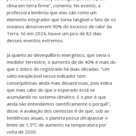
clima em terra firme”, comenta. No evento, a
professora lembrou que elas são como um
elemento integrador que torna tangível o fato de os
oceanos absorverem 90% do excesso de calor da
Terra. Só em 2024, houve um pico de 82 dias
desses eventos extremos.
Já quanto ao desequilíbrio energético, que seria o
medidor terrestre, o aumento de de 40% é mais do
que o dobro do registrado há duas décadas. “Um
salto inexplicável nesse indicador tem
consequências ainda mais desastrosas, pois indica
que mais calor do que o esperado está se
acumulando no sistema climático. E o pior é que
ainda não entendemos cientificamente o porquê”,
disse. A avaliação dos cientistas é de que, sob as
tendências atuais, o planeta possa ultrapassar o
limite de 1,5°C de aumento na temperatura por
volta de 2030.