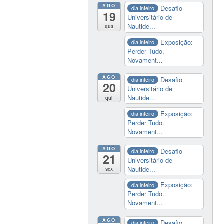
AGO
Desafio
dia inteiro
19
Universitário de
Nautide...
qua
Exposição:
dia inteiro
Perder Tudo.
Novament...
AGO
Desafio
dia inteiro
20
Universitário de
Nautide...
qui
Exposição:
dia inteiro
Perder Tudo.
Novament...
AGO
Desafio
dia inteiro
21
Universitário de
Nautide...
sex
Exposição:
dia inteiro
Perder Tudo.
Novament...
AGO
Desafio
dia inteiro