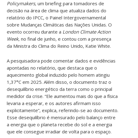
Policymakers,
um briefing para tomadores de
decisão na área de clima que atualiza dados do
relatório do IPCC, o Painel Intergovernamental
sobre Mudanças Climáticas das Nações Unidas. O
evento ocorreu durante a
London Climate Action
Week,
no final de junho, e contou com a presença
da Ministra do Clima do Reino Unido, Katie White.
A pesquisadora pode comentar dados e evidências
apontadas no relatório, que destaca que o
aquecimento global induzido pelo homem atingiu
1,37°C em 2025. Além disso, o documento traz o
desequilíbrio energético da terra como o principal
medidor da crise. “Ele aumentou mais do que a física
levaria a esperar, e os autores afirmam isso
explicitamente”, explica, referindo-se ao documento.
Esse desequilíbrio é mensurado pelo balanço entre
a energia que o planeta recebe do sol e a energia
que ele consegue irradiar de volta para o espaço.