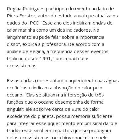
Regina Rodrigues participou do evento ao lado de
Piers Forster, autor do estudo anual que atualiza os
dados do IPCC. “Esse ano eles incluíram ondas de
calor marinha como um dos indicadores. No
lançamento eu pude falar sobre a importância
disso”, explica a professora. De acordo com a
análise de Regina, a frequência desses eventos
triplicou desde 1991, com impacto nos
ecossistemas.
Essas ondas representam o aquecimento nas águas
oceânicas e indicam a absorção do calor pelo
oceano. “Elas se situam na interseção de três
funções que o oceano desempenha de forma
singular: ele absorve cerca de 90% do calor
excedente do planeta, possui memória suficiente
para integrar esse aquecimento em um sinal claro e
traduz esse sinal em impactos que se propagam
pelos ecossistemas, pela biogeoquímica e pelo