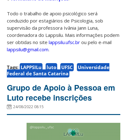
Todo o trabalho de apoio psicológico será
conduzido por estagiários de Psicologia, sob
supervisão da professora Ivânia Jann Luna,
coordenadora do Lappsilu. Mais informações podem
ser obtidas no site
lappsilu.ufsc.br
ou pelo e-mail
lappsilu@gmail.com
.
Tags:
LAPPSILu
luto
UFSC
Universidade
Federal de Santa Catarina
Grupo de Apoio à Pessoa em
Luto recebe inscrições
24/08/2022 08:15