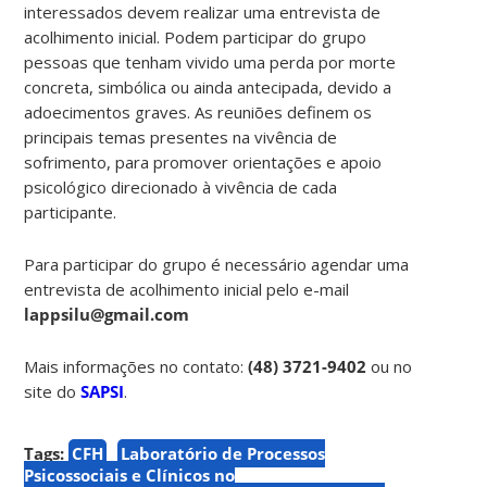
interessados devem realizar uma entrevista de
acolhimento inicial. Podem participar do grupo
pessoas que tenham vivido uma perda por morte
concreta, simbólica ou ainda antecipada, devido a
adoecimentos graves. As reuniões definem os
principais temas presentes na vivência de
sofrimento, para promover orientações e apoio
psicológico direcionado à vivência de cada
participante.
Para participar do grupo é necessário agendar uma
entrevista de acolhimento inicial pelo e-mail
lappsilu@gmail.com
Mais informações no contato:
(48) 3721-9402
ou no
site do
SAPSI
.
Tags:
CFH
Laboratório de Processos
Psicossociais e Clínicos no