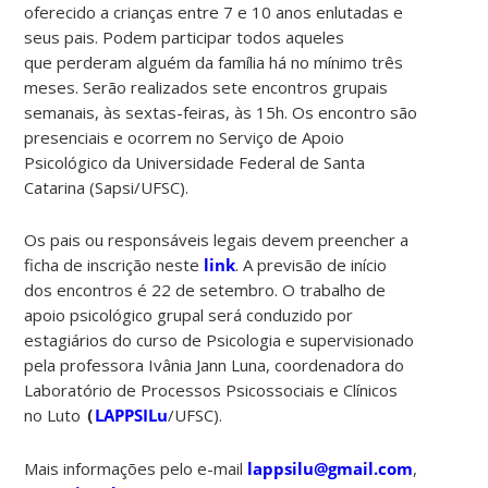
oferecido a crianças entre 7 e 10 anos enlutadas e
seus pais. Podem participar todos aqueles
que perderam alguém da família há no mínimo três
meses. Serão realizados sete encontros grupais
semanais, às sextas-feiras, às 15h. Os encontro são
presenciais e ocorrem no Serviço de Apoio
Psicológico da Universidade Federal de Santa
Catarina (Sapsi/UFSC).
Os pais ou responsáveis legais devem preencher a
ficha de inscrição neste
link
. A previsão de início
dos encontros é 22 de setembro. O trabalho de
apoio psicológico grupal será conduzido por
estagiários do curso de Psicologia e supervisionado
pela professora Ivânia Jann Luna, coordenadora do
Laboratório de Processos Psicossociais e Clínicos
no Luto
LAPPSILu
/UFSC).
(
Mais informações pelo e-mail
lappsilu@gmail.com
,