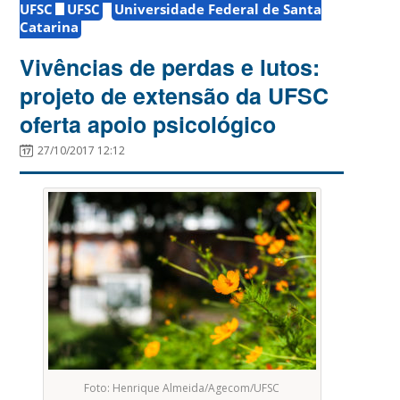
UFSC
UFSC
Universidade Federal de Santa
Catarina
Vivências de perdas e lutos:
projeto de extensão da UFSC
oferta apoio psicológico
27/10/2017 12:12
Foto: Henrique Almeida/Agecom/UFSC