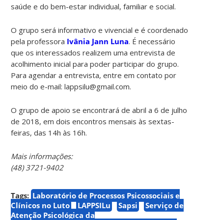
saúde e do bem-estar individual, familiar e social.
O grupo será informativo e vivencial e é coordenado
pela professora
Ivânia Jann Luna
. É necessário
que os interessados realizem uma entrevista de
acolhimento inicial para poder participar do grupo.
Para agendar a entrevista, entre em contato por
meio do e-mail: lappsilu@gmail.com.
O grupo de apoio se encontrará de abril a 6 de julho
de 2018, em dois encontros mensais às sextas-
feiras, das 14h às 16h.
Mais informações:
(48) 3721-9402
Tags:
Laboratório de Processos Psicossociais e
Clínicos no Luto
LAPPSILu
Sapsi
Serviço de
Atenção Psicológica da