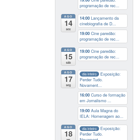
programação de rec...
AGO
14:00
Lançamento da
14
cinebiografia de D...
sex
19:00
Cine paredão:
programação de rec...
AGO
19:00
Cine paredão:
15
programação de rec...
sáb
AGO
Exposição:
dia inteiro
17
Perder Tudo.
Novament...
seg
16:00
Curso de formação
em Jornalismo ...
19:00
Aula Magna do
IELA: Homenagem ao...
AGO
Exposição:
dia inteiro
18
Perder Tudo.
Novament...
ter