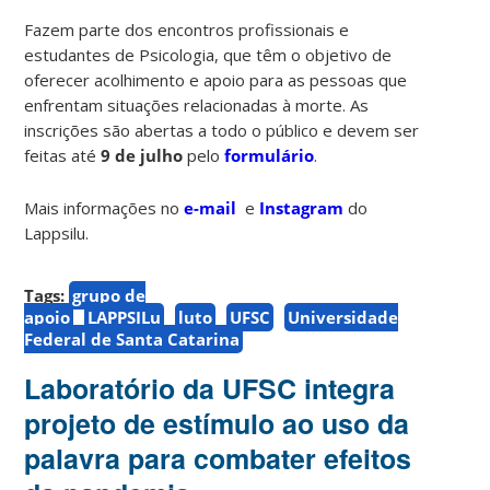
Fazem parte dos encontros profissionais e
estudantes de Psicologia, que têm o objetivo de
oferecer acolhimento e apoio para as pessoas que
enfrentam situações relacionadas à morte. As
inscrições são abertas a todo o público e devem ser
feitas até
9 de julho
pelo
formulário
.
Mais informações no
e-mail
e
Instagram
do
Lappsilu.
Tags:
grupo de
apoio
LAPPSILu
luto
UFSC
Universidade
Federal de Santa Catarina
Laboratório da UFSC integra
projeto de estímulo ao uso da
palavra para combater efeitos