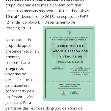
grupo iniciaram este mês e contam com dois
encontros mensais nas sextas-feiras, das 14h às
16h, até dezembro de 2018, no espaço do SAPSI
(2° andar do bloco D – Departamento de
Psicologia/CFH).
As reuniões do
grupo de apoio
pretendem
acolher,
orientar,
compartilhar e
integrar as
vivências de
perdas e lutos dos
participantes,
coordenado pela
professora Ivânia
Jann Luna. Para
participar das reuniões do grupo de apoio os