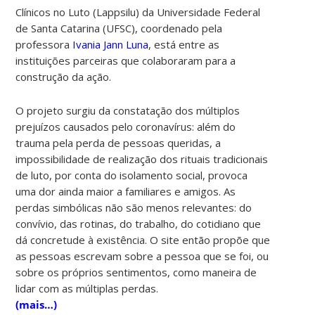
Clínicos no Luto (Lappsilu) da Universidade Federal
de Santa Catarina (UFSC), coordenado pela
professora
Ivania Jann Luna
, está entre as
instituições parceiras que colaboraram para a
construção da ação.
O projeto surgiu da constatação dos múltiplos
prejuízos causados pelo coronavírus: além do
trauma pela perda de pessoas queridas, a
impossibilidade de realização dos rituais tradicionais
de luto, por conta do isolamento social, provoca
uma dor ainda maior a familiares e amigos. As
perdas simbólicas não são menos relevantes: do
convívio, das rotinas, do trabalho, do cotidiano que
dá concretude à existência. O site então propõe que
as pessoas escrevam sobre a pessoa que se foi, ou
sobre os próprios sentimentos, como maneira de
lidar com as múltiplas perdas.
(mais…)