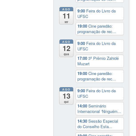
AGO
9:00
Feira do Livro da
11
UFSC
ter
19:00
Cine paredão:
programação de rec...
AGO
9:00
Feira do Livro da
12
UFSC
qua
17:00
3º Prêmio Zahidé
Muzart
19:00
Cine paredão:
programação de rec...
AGO
9:00
Feira do Livro da
13
UFSC
qui
14:00
Seminário
Internacional ‘Ninguém...
14:30
Sessão Especial
do Conselho Esta...
19:00
Cine paredão: