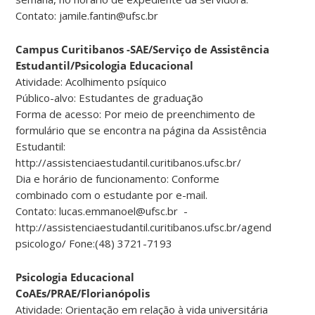
Contato: jamile.fantin@ufsc.br
Campus Curitibanos -SAE/Serviço de Assistência
Estudantil/Psicologia Educacional
Atividade: Acolhimento psíquico
Público-alvo: Estudantes de graduação
Forma de acesso: Por meio de preenchimento de
formulário que se encontra na página da Assistência
Estudantil:
http://assistenciaestudantil.curitibanos.ufsc.br/
Dia e horário de funcionamento: Conforme
combinado com o estudante por e-mail.
Contato: lucas.emmanoel@ufsc.br -
http://assistenciaestudantil.curitibanos.ufsc.br/agendamento-
psicologo/ Fone:(48) 3721-7193
Psicologia Educacional
CoAEs/PRAE/Florianópolis
Atividade: Orientação em relação à vida universitária