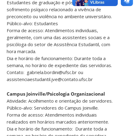
Estudantes de graduação e pós-graduação em
sofrimento psíquico relacionado a vivência de
preconceito ou violência no ambiente universitário.
Público-alvo: Estudantes
Forma de acesso: Atendimentos individuais,
geralmente, com uma das assistentes sociais e a
psicóloga do setor de Assistência Estudantil, com
hora marcada.
Dia e horário de funcionamento: Durante toda a
semana, no horário de expediente das servidoras.
Contato: gabriela.bordini@ufsc.br ou
assistenciaestudantil.jve@contato.ufsc.br
Campus Joinville/Psicologia Organizacional
Atividade: Acolhimento e orientação de servidores.
Público-alvo: Servidores do Campus Joinville.
Forma de acesso: Atendimentos individuais
realizados em horários marcados anteriormente.
Dia e horário de funcionamento: Durante toda a
semana, no horário de expediente da servidora.