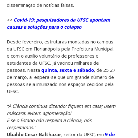
disseminação de notícias falsas.
>>
Covid-19: pesquisadores da UFSC apontam
causas e soluções para o colapso
Desde fevereiro, estruturas montadas no campus
da UFSC em Florianópolis pela Prefeitura Municipal,
e com o auxílio voluntário de professores e
estudantes da UFSC, já vacinou milhares de
pessoas. Nesta
quinta, sexta e sábado
, de 25 27
de março, a espera-se que um grande número de
pessoas seja imunizado nos espaços cedidos pela
UFSC.
“A Ciência continua dizendo: fiquem em casa; usem
máscara; evitem aglomeração!
E se o Estado não respeita a ciência, nós
respeitamos.”
Ubaldo Cesar Balthazar
, reitor da UFSC, em
9 de