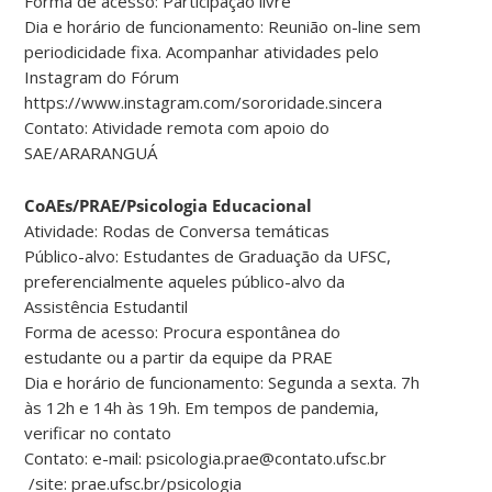
Forma de acesso: Participação livre
Dia e horário de funcionamento: Reunião on-line sem
periodicidade fixa. Acompanhar atividades pelo
Instagram do Fórum
https://www.instagram.com/sororidade.sincera
Contato: Atividade remota com apoio do
SAE/ARARANGUÁ
CoAEs/PRAE/Psicologia Educacional
Atividade: Rodas de Conversa temáticas
Público-alvo: Estudantes de Graduação da UFSC,
preferencialmente aqueles público-alvo da
Assistência Estudantil
Forma de acesso: Procura espontânea do
estudante ou a partir da equipe da PRAE
Dia e horário de funcionamento: Segunda a sexta. 7h
às 12h e 14h às 19h. Em tempos de pandemia,
verificar no contato
Contato: e-mail: psicologia.prae@contato.ufsc.br
/site: prae.ufsc.br/psicologia