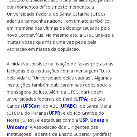
por momentos difíceis neste momento, a
Universidade Federal de Santa Catarina (UFSC)
aderiu à campanha nacional, em um ato simbólico,
em memória das vítimas da doença causada pelo
novo Coronavírus. No mesmo ato, a UFSC une-se a
muitas vozes que mais uma vez pede pela
vacinação em massa da população.
A iniciativa consiste na fixação de faixas pretas nas
fachadas das instituições com a mensagem “Luto
pela vida” e “Universidade pelas vacinas”. Algumas
instituições também publicaram nas redes sociais
mensagens de luto. Além da UFSC, participam
universidades federais do Pará (
UFPA
), de São
Carlos (
UFSCar
), do ABC (
UFABC
), de Santa Maria
(UFSM), do Paraná (
UFPR
) e do Rio Grande do
Norte (UFRN) e estaduais como a
USP
,
Unesp
e
Unicamp
. A Associação dos Dirigentes das
Instituições Federais de Ensino Superior (Andifes)