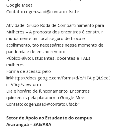
Google Meet
Contato: cdgen.saad@contato.ufsc.br
Atividade: Grupo Roda de Compartilhamento para
Mulheres – A proposta dos encontros é construir
mutuamente um local seguro de troca e
acolhimento, tão necessários nesse momento de
pandemia e de ensino remoto.
Público-alvo: Estudantes, docentes e TAEs
mulheres
Forma de acesso: pelo
linkhttps://docs.google.com/forms/d/e/1FAIpQLSee99bY
niIV5cg/viewform
Dia e horário de funcionamento: Encontros
quinzenais pela plataforma Google Meet
Contato: cdgen.saad@contato.ufsc.br
Setor de Apoio ao Estudante do campus
Araranguá – SAE/ARA