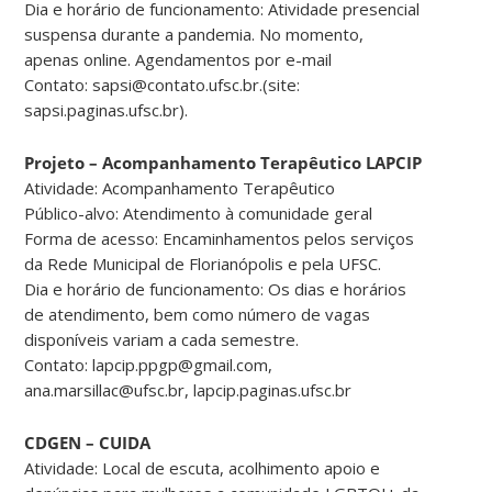
Dia e horário de funcionamento: Atividade presencial
suspensa durante a pandemia. No momento,
apenas online. Agendamentos por e-mail
Contato: sapsi@contato.ufsc.br.(site:
sapsi.paginas.ufsc.br).
Projeto – Acompanhamento Terapêutico LAPCIP
Atividade: Acompanhamento Terapêutico
Público-alvo: Atendimento à comunidade geral
Forma de acesso: Encaminhamentos pelos serviços
da Rede Municipal de Florianópolis e pela UFSC.
Dia e horário de funcionamento: Os dias e horários
de atendimento, bem como número de vagas
disponíveis variam a cada semestre.
Contato: lapcip.ppgp@gmail.com,
ana.marsillac@ufsc.br, lapcip.paginas.ufsc.br
CDGEN – CUIDA
Atividade: Local de escuta, acolhimento apoio e