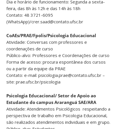
Dia e horário de funcionamento: Segunda a sexta-
feira, das 8h às 12h e das 14h às 18h
Contato: 48 3721-6095
(WhatsApp)/crer.saad@contato.ufsc.br
CoAEs/PRAE/Fpolis/Psicologia Educacional
Atividade: Conversas com professores e
coordenações de curso
Público-alvo: Professores e Coordenações de curso
Forma de acesso: procura espontânea dos cursos
ou a partir da equipe da PRAE
Contato: e-mail: psicologia.prae@contato.ufsc.br –
site: prae.ufsc.br/psicologia
Psicologia Educacional/
Setor de Apoio ao
Estudante do campus Araranguá SAE/ARA
Atividade: Atendimentos Psicológicos respeitando a
perspectiva de trabalho em Psicologia Educacional,
são realizados atendimentos individuais e em grupo.
Público-alvo: Estudantes