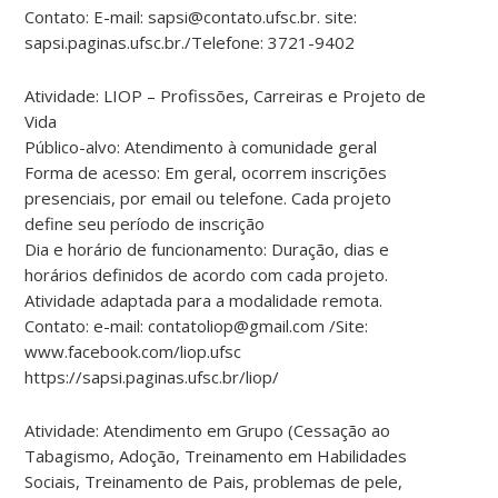
Contato: E-mail: sapsi@contato.ufsc.br. site:
sapsi.paginas.ufsc.br./Telefone: 3721-9402
Atividade: LIOP – Profissões, Carreiras e Projeto de
Vida
Público-alvo: Atendimento à comunidade geral
Forma de acesso: Em geral, ocorrem inscrições
presenciais, por email ou telefone. Cada projeto
define seu período de inscrição
Dia e horário de funcionamento: Duração, dias e
horários definidos de acordo com cada projeto.
Atividade adaptada para a modalidade remota.
Contato: e-mail: contatoliop@gmail.com /Site:
www.facebook.com/liop.ufsc
https://sapsi.paginas.ufsc.br/liop/
Atividade: Atendimento em Grupo (Cessação ao
Tabagismo, Adoção, Treinamento em Habilidades
Sociais, Treinamento de Pais, problemas de pele,