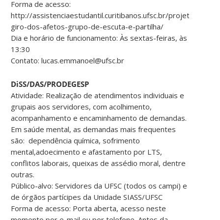
Forma de acesso:
http://assistenciaestudantil.curitibanos.ufsc.br/projeto-
giro-dos-afetos-grupo-de-escuta-e-partilha/
Dia e horário de funcionamento: Às sextas-feiras, às
13:30
Contato: lucas.emmanoel@ufsc.br
DiSS/DAS/PRODEGESP
Atividade: Realização de atendimentos individuais e
grupais aos servidores, com acolhimento,
acompanhamento e encaminhamento de demandas.
Em saúde mental, as demandas mais frequentes
são: dependência química, sofrimento
mental,adoecimento e afastamento por LTS,
conflitos laborais, queixas de assédio moral, dentre
outras.
Público-alvo: Servidores da UFSC (todos os campi) e
de órgãos partícipes da Unidade SIASS/UFSC
Forma de acesso: Porta aberta, acesso neste
momento por e-mail ou por telefone. Antes da