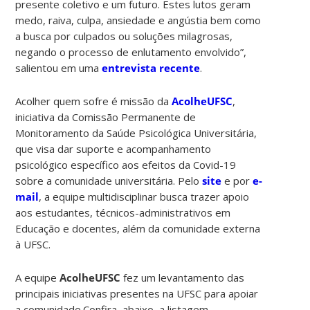
presente coletivo e um futuro. Estes lutos geram
medo, raiva, culpa, ansiedade e angústia bem como
a busca por culpados ou soluções milagrosas,
negando o processo de enlutamento envolvido”,
salientou em uma
entrevista recente
.
Acolher quem sofre é missão da
AcolheUFSC
,
iniciativa da Comissão Permanente de
Monitoramento da Saúde Psicológica Universitária,
que visa dar suporte e acompanhamento
psicológico específico aos efeitos da Covid-19
sobre a comunidade universitária. Pelo
site
e por
e-
mail
, a equipe multidisciplinar busca trazer apoio
aos estudantes, técnicos-administrativos em
Educação e docentes, além da comunidade externa
à UFSC.
A equipe
AcolheUFSC
fez um levantamento das
principais iniciativas presentes na UFSC para apoiar
a comunidade.Confira, abaixo, a listagem.