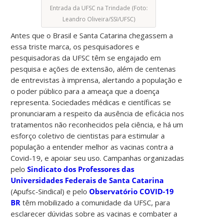
Entrada da UFSC na Trindade (Foto:
Leandro Oliveira/SSI/UFSC)
Antes que o Brasil e Santa Catarina chegassem a
essa triste marca, os pesquisadores e
pesquisadoras da UFSC têm se engajado em
pesquisa e ações de extensão, além de centenas
de entrevistas à imprensa, alertando a população e
o poder público para a ameaça que a doença
representa. Sociedades médicas e científicas se
pronunciaram a respeito da ausência de eficácia nos
tratamentos não reconhecidos pela ciência, e há um
esforço coletivo de cientistas para estimular a
população a entender melhor as vacinas contra a
Covid-19, e apoiar seu uso. Campanhas organizadas
pelo
Sindicato dos Professores das
Universidades Federais de Santa Catarina
(Apufsc-Sindical) e pelo
Observatório COVID-19
BR
têm mobilizado a comunidade da UFSC, para
esclarecer dúvidas sobre as vacinas e combater a