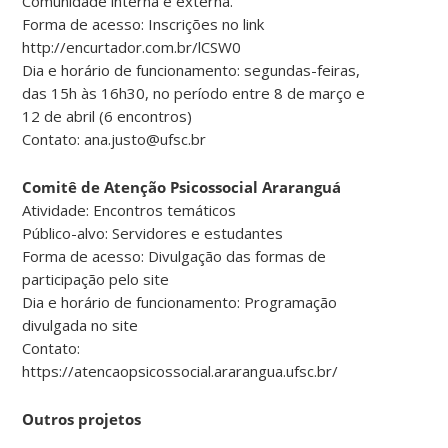
Comunidade interna e externa.
Forma de acesso: Inscrições no link
http://encurtador.com.br/lCSW0
Dia e horário de funcionamento: segundas-feiras,
das 15h às 16h30, no período entre 8 de março e
12 de abril (6 encontros)
Contato: ana.justo@ufsc.br
Comitê de Atenção Psicossocial Araranguá
Atividade: Encontros temáticos
Público-alvo: Servidores e estudantes
Forma de acesso: Divulgação das formas de
participação pelo site
Dia e horário de funcionamento: Programação
divulgada no site
Contato:
https://atencaopsicossocial.ararangua.ufsc.br/
Outros projetos