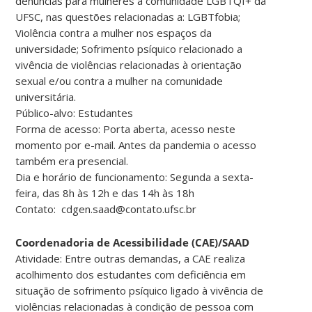
denúncias para mulheres a comunidade LGBTQI+ da
UFSC, nas questões relacionadas a: LGBTfobia;
Violência contra a mulher nos espaços da
universidade; Sofrimento psíquico relacionado a
vivência de violências relacionadas à orientação
sexual e/ou contra a mulher na comunidade
universitária.
Público-alvo: Estudantes
Forma de acesso: Porta aberta, acesso neste
momento por e-mail. Antes da pandemia o acesso
também era presencial.
Dia e horário de funcionamento: Segunda a sexta-
feira, das 8h às 12h e das 14h às 18h
Contato: cdgen.saad@contato.ufsc.br
Coordenadoria de Acessibilidade (CAE)/SAAD
Atividade: Entre outras demandas, a CAE realiza
acolhimento dos estudantes com deficiência em
situação de sofrimento psíquico ligado à vivência de
violências relacionadas à condição de pessoa com