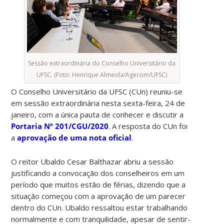
Sessão extraordinária do Conselho Universitário da
UFSC. (Foto: Henrique Almeida/Agecom/UFSC)
O Conselho Universitário da UFSC (CUn) reuniu-se
em sessão extraordinária nesta sexta-feira, 24 de
janeiro, com a única pauta de conhecer e discutir a
Portaria Nº 201/CGU/2020
. A resposta do CUn foi
a
aprovação de uma nota oficial
.
O reitor Ubaldo Cesar Balthazar abriu a sessão
justificando a convocação dos conselheiros em um
período que muitos estão de férias, dizendo que a
situação começou com a aprovação de um parecer
dentro do CUn. Ubaldo ressaltou estar trabalhando
normalmente e com tranquilidade, apesar de sentir-