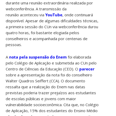
durante uma reunião extraordinária realizada por
webconferência. A transmissão da
reunião aconteceu via
YouTube
, onde continuará
disponível. Apesar de algumas dificuldades técnicas,
a primeira sessão do CUn via webconferência durou
quatro horas, foi bastante elogiada pelos
conselheiros e acompanhada por centenas de
pessoas.
A
nota pela suspensão do Enem
foi elaborada
pelo Colégio de Aplicação e submetida ao CUn pelo
Centro de Ciências da Educação (CED). O
parecer
sobre a apresentação da nota foi do conselheiro
Walter Quadros Seiffert (CCA). O documento
ressalta que a realização do Enem nas datas
previstas poderia trazer prejuízos aos estudantes
de escolas públicas e jovens com maior
vulnerabilidade socioeconômica. Cita que, no Colégio
de Aplicação, 15% dos estudantes do Ensino Médio