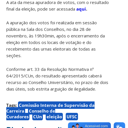
A ata da mesa apuradora de votos, com o resultado
final da eleição, pode ser acessada
aqui
.
A apuração dos votos foi realizada em sessão
pública na Sala dos Conselhos, no dia 28 de
novembro, às 19h30min, após o encerramento da
eleição em todos os locais de votação e do
recebimento das urnas eleitorais de todas as
seções.
Conforme art. 33 da Resolução Normativa nº
64/2015/CUn, do resultado apresentado caberá
recurso ao Conselho Universitário, no prazo de dois
dias úteis, sob estrita arguição de ilegalidade.
Tags:
Comissão Interna de Supervisão da
Carreira
Conselho de
Curadores
CUn
eleição
UFSC