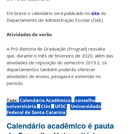
Em breve o calendário será publicado no
site
do
Departamento de Administração Escolar (DAE).
Atividades de verão
A Pró-Reitoria de Graduação (Prograd) ressalta
que, durante o mês de fevereiro de 2020, além das
atividades de reposição do semestre 2019.2, os
departamentos também poderão oferecer
atividades de ensino, pesquisa e extensão no
período.
Tags:
Calendário Acadêmico
conselho
universitário
CUn
UFSC
Universidade
Federal de Santa Catarina
Calendário acadêmico é pauta