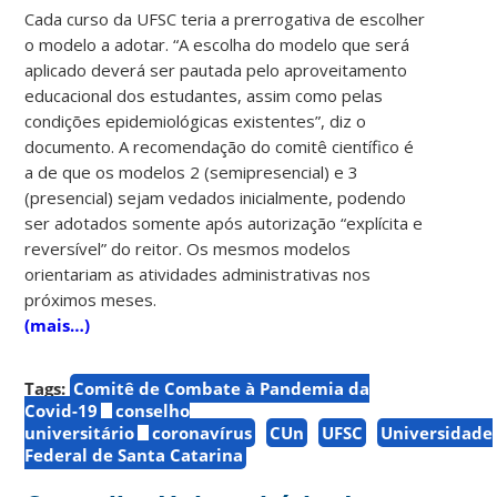
Cada curso da UFSC teria a prerrogativa de escolher
o modelo a adotar. “A escolha do modelo que será
aplicado deverá ser pautada pelo aproveitamento
educacional dos estudantes, assim como pelas
condições epidemiológicas existentes”, diz o
documento. A recomendação do comitê científico é
a de que os modelos 2 (semipresencial) e 3
(presencial) sejam vedados inicialmente, podendo
ser adotados somente após autorização “explícita e
reversível” do reitor. Os mesmos modelos
orientariam as atividades administrativas nos
próximos meses.
(mais…)
Tags:
Comitê de Combate à Pandemia da
Covid-19
conselho
universitário
coronavírus
CUn
UFSC
Universidade
Federal de Santa Catarina