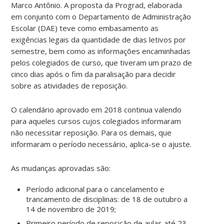
Marco Antônio. A proposta da Prograd, elaborada
em conjunto com o Departamento de Administração
Escolar (DAE) teve como embasamento as
exigências legais da quantidade de dias letivos por
semestre, bem como as informações encaminhadas
pelos colegiados de curso, que tiveram um prazo de
cinco dias após o fim da paralisação para decidir
sobre as atividades de reposição.
O calendário aprovado em 2018 continua valendo
para aqueles cursos cujos colegiados informaram
não necessitar reposição.
Para os demais, que
informaram o período necessário, aplica-se o ajuste.
As mudanças aprovadas são:
Período adicional para o cancelamento e
trancamento de disciplinas: de 18 de outubro a
14 de novembro de 2019;
Primeiro período de reposição de aulas até 23