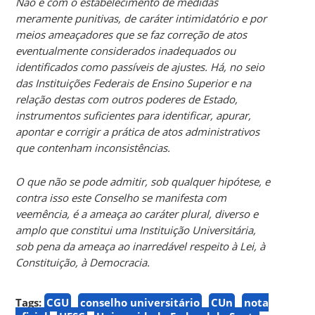
Não é com o estabelecimento de medidas
meramente punitivas, de caráter intimidatório e por
meios ameaçadores que se faz correção de atos
eventualmente considerados inadequados ou
identificados como passíveis de ajustes. Há, no seio
das Instituições Federais de Ensino Superior e na
relação destas com outros poderes de Estado,
instrumentos suficientes para identificar, apurar,
apontar e corrigir a prática de atos administrativos
que contenham inconsistências.
O que não se pode admitir, sob qualquer hipótese, e
contra isso este Conselho se manifesta com
veemência, é a ameaça ao caráter plural, diverso e
amplo que constitui uma Instituição Universitária,
sob pena da ameaça ao inarredável respeito à Lei, à
Constituição, à Democracia.
Tags:
CGU
conselho universitário
CUn
nota