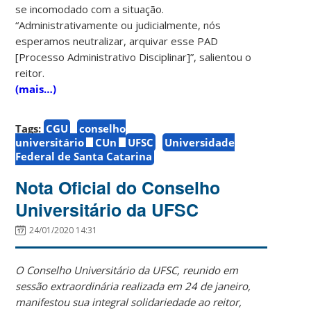
se incomodado com a situação.
“Administrativamente ou judicialmente, nós
esperamos neutralizar, arquivar esse PAD
[Processo Administrativo Disciplinar]”, salientou o
reitor.
(mais…)
Tags:
CGU
conselho
universitário
CUn
UFSC
Universidade
Federal de Santa Catarina
Nota Oficial do Conselho
Universitário da UFSC
24/01/2020 14:31
O Conselho Universitário da UFSC, reunido em
sessão extraordinária realizada em 24 de janeiro,
manifestou sua integral solidariedade ao reitor,