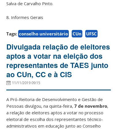
Salva de Carvalho Pinto.
8. Informes Gerais
Tags:
conselho universitário
CUn
UFSC
Divulgada relação de eleitores
aptos a votar na eleição dos
representantes de TAES junto
ao CUn, CC e à CIS
11/11/2019 09:15
A Pró-Reitoria de Desenvolvimento e Gestão de
Pessoas divulgou, na quinta-feira,
7 de novembro
,
a relação de eleitores aptos a votar no processo
eleitoral de escolha dos representantes técnico-
administrativos em educação junto ao Conselho