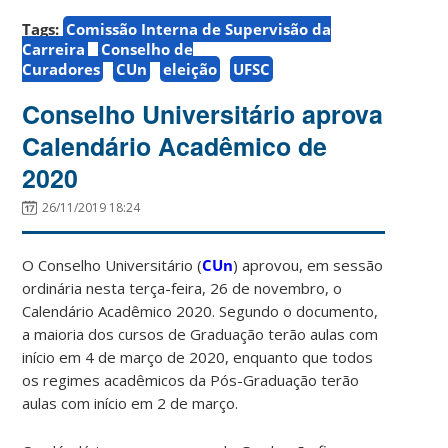
Tags:
Comissão Interna de Supervisão da
Carreira
Conselho de
Curadores
CUn
eleição
UFSC
Conselho Universitário aprova
Calendário Acadêmico de
2020
26/11/2019 18:24
O Conselho Universitário (
CUn
) aprovou, em sessão
ordinária nesta terça-feira, 26 de novembro, o
Calendário Acadêmico 2020. Segundo o documento,
a maioria dos cursos de Graduação terão aulas com
início em 4 de março de 2020, enquanto que todos
os regimes acadêmicos da Pós-Graduação terão
aulas com início em 2 de março.