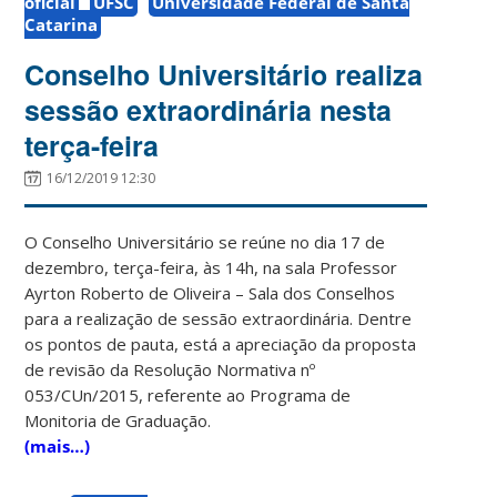
oficial
UFSC
Universidade Federal de Santa
Catarina
Conselho Universitário realiza
sessão extraordinária nesta
terça-feira
16/12/2019 12:30
O Conselho Universitário se reúne no dia 17 de
dezembro, terça-feira, às 14h, na sala Professor
Ayrton Roberto de Oliveira – Sala dos Conselhos
para a realização de sessão extraordinária. Dentre
os pontos de pauta, está a apreciação da proposta
de revisão da Resolução Normativa nº
053/CUn/2015, referente ao Programa de
Monitoria de Graduação.
(mais…)