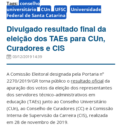
Tags:
conselho
universitário
CUn
UFSC
Universidade
Federal de Santa Catarina
Divulgado resultado final da
eleição dos TAEs para CUn,
Curadores e CIS
03/12/2019 14:39
A Comissão Eleitoral designada pela Portaria nº
2270/2019/GR torna público o
resultado oficial
da
apuração dos votos da eleição dos representantes
dos servidores técnico-administrativos em
educação (TAEs) junto ao Conselho Universitário
(CUn), ao Conselho de Curadores (CC) e à Comissão
Interna de Supervisão da Carreira (CIS), realizada
em 28 de novembro de 2019.