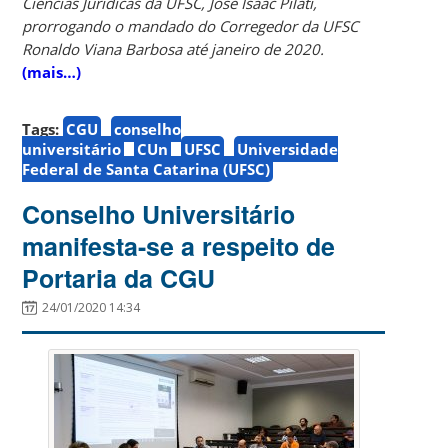
Ciências Jurídicas da UFSC, José Isaac Pilati,
prorrogando o mandado do Corregedor da UFSC
Ronaldo Viana Barbosa até janeiro de 2020.
(mais…)
Tags:
CGU
conselho
universitário
CUn
UFSC
Universidade
Federal de Santa Catarina (UFSC)
Conselho Universitário
manifesta-se a respeito de
Portaria da CGU
24/01/2020 14:34