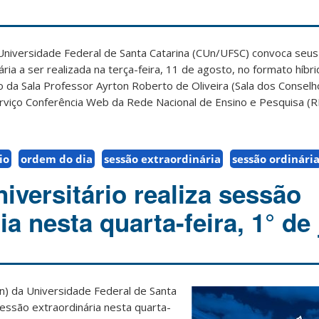
 Universidade Federal de Santa Catarina (CUn/UFSC) convoca se
ria a ser realizada na terça-feira, 11 de agosto, no formato híbri
o da Sala Professor Ayrton Roberto de Oliveira (Sala dos Conselh
erviço Conferência Web da Rede Nacional de Ensino e Pesquisa (R
io
ordem do dia
sessão extraordinária
sessão ordinári
iversitário realiza sessão
ia nesta quarta-feira, 1° de
n) da Universidade Federal de Santa
sessão extraordinária nesta quarta-