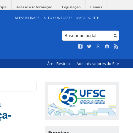
cipe
Acesso à informação
Legislação
Canais
ACESSIBILIDADE
ALTO CONTRASTE
MAPA DO SITE
Área Restrita
Administradores do Site
a
ça-
Eventos