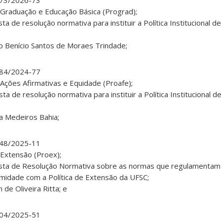
673/2026-73
 Graduação e Educação Básica (Prograd);
a de resolução normativa para instituir a Política Institucional 
o Benício Santos de Moraes Trindade;
684/2024-77
Ações Afirmativas e Equidade (Proafe);
a de resolução normativa para instituir a Política Institucional 
na Medeiros Bahia;
048/2025-11
 Extensão (Proex);
osta de Resolução Normativa sobre as normas que regulamentam
idade com a Política de Extensão da UFSC;
 de Oliveira Ritta; e
904/2025-51