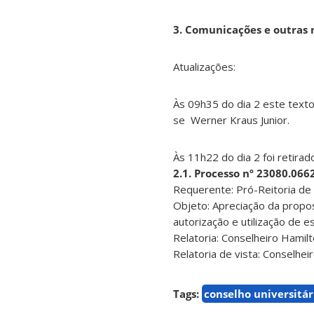
3. Comunicações e outras 
Atualizações:
Às 09h35 do dia 2 este texto 
se Werner Kraus Junior.
Às 11h22 do dia 2 foi retirad
2.1. Processo nº 23080.06
Requerente: Pró-Reitoria de
Objeto: Apreciação da propo
autorização e utilização de 
Relatoria: Conselheiro Hamil
Relatoria de vista: Conselheir
Tags:
conselho universitár