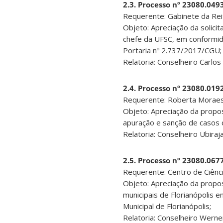
2.3. Processo nº 23080.04
Requerente: Gabinete da Reit
Objeto: Apreciação da solici
chefe da UFSC, em conformi
Portaria nº 2.737/2017/CGU;
Relatoria: Conselheiro Carlos
2.4. Processo nº 23080.01
Requerente: Roberta Morae
Objeto: Apreciação da propos
apuração e sanção de casos d
Relatoria: Conselheiro Ubira
2.5. Processo nº 23080.06
Requerente: Centro de Ciênci
Objeto: Apreciação da prop
municipais de Florianópolis 
Municipal de Florianópolis;
Relatoria: Conselheiro Werner