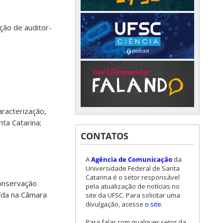
ção de auditor-
aracterização,
ta Catarina;
CONTATOS
A
Agência de Comunicação
da
Universidade Federal de Santa
Catarina é o setor responsável
onservação
pela atualização de notícias no
uída na Câmara
site da UFSC. Para solicitar uma
divulgação, acesse
o site
.
Para falar com qualquer setor da