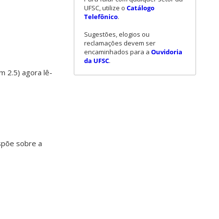
UFSC, utilize o
Catálogo
Telefônico
.
Sugestões, elogios ou
reclamações devem ser
encaminhados para a
Ouvidoria
da UFSC
.
m 2.5) agora lê-
spõe sobre a