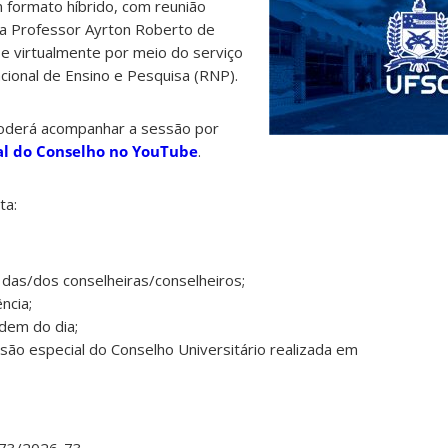
m formato híbrido, com reunião
ala Professor Ayrton Roberto de
) e virtualmente por meio do serviço
ional de Ensino e Pesquisa (RNP).
poderá acompanhar a sessão por
al do Conselho no YouTube
.
ta:
ia das/dos conselheiras/conselheiros;
ncia;
rdem do dia;
ssão especial do Conselho Universitário realizada em