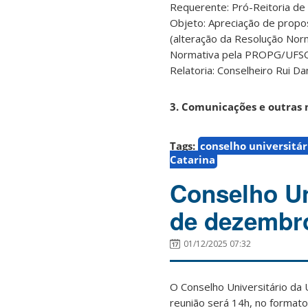
Requerente: Pró-Reitoria d
Objeto: Apreciação de propo
(alteração da Resolução Nor
Normativa pela PROPG/UFSC
Relatoria: Conselheiro Rui Da
3. Comunicações e outras
Tags:
conselho universitár
Catarina
Conselho Uni
de dezembr
01/12/2025 07:32
O Conselho Universitário da 
reunião será 14h, no formato