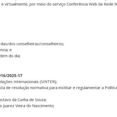
), e virtualmente, por meio do serviço Conferência Web da Rede N
ia das/dos conselheiras/conselheiros;
ncia; e
rdem do dia;
6916/2025-17
lações Internacionais (SINTER);
ta de resolução normativa para instituir e regulamentar a Polític
Gustavo da Cunha de Souza;
ro Juarez Vieira do Nascimento;