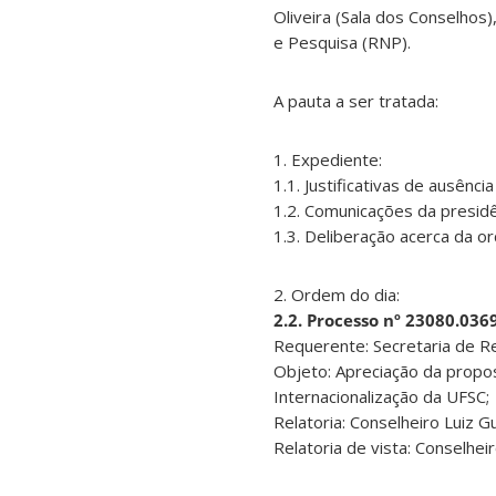
Oliveira (Sala dos Conselhos
e Pesquisa (RNP).
A pauta a ser tratada:
1. Expediente:
1.1. Justificativas de ausênc
1.2. Comunicações da presidê
1.3. Deliberação acerca da o
2. Ordem do dia:
2.2. Processo nº 23080.03
Requerente: Secretaria de Re
Objeto: Apreciação da propos
Internacionalização da UFSC;
Relatoria: Conselheiro Luiz 
Relatoria de vista: Conselhei