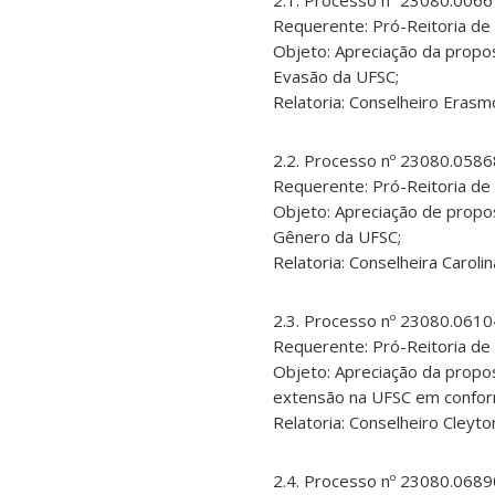
2.1. Processo nº 23080.006
Requerente: Pró-Reitoria de
Objeto: Apreciação da propost
Evasão da UFSC;
Relatoria: Conselheiro Erasm
2.2. Processo nº 23080.058
Requerente: Pró-Reitoria de 
Objeto: Apreciação de propost
Gênero da UFSC;
Relatoria: Conselheira Caroli
2.3. Processo nº 23080.061
Requerente: Pró-Reitoria de
Objeto: Apreciação da prop
extensão na UFSC em conform
Relatoria: Conselheiro Cleyton
2.4. Processo nº 23080.068