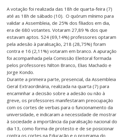
A votação foi realizada das 18h de quarta-feira (7)
até as 18h de sábado (10). O quórum mínimo para
validar a Assembleia, de 25% dos filiados em dia,
era de 680 votantes. Votaram 27,89 % dos que
estavam aptos. 524 (69,14%) professores optaram
pela adesão à paralisação, 218 (28,75%) foram
contra e 16 (2,11%) votaram em branco. A apuração
foi acompanhada pela Comissão Eleitoral formada
pelos professores Nilton Branco, Elias Machado e
Jorge Kondo.
Durante a primeira parte, presencial, da Assembleia
Geral Extraordinária, realizada na quarta (7) para
encaminhar a decisão sobre a adesão ou não à
greve, os professores manifestaram preocupação
com os cortes de verbas para o funcionamento da
universidade, e indicaram a necessidade de mostrar
à sociedade a importância da paralisação nacional do
dia 13, como forma de protesto e de se posicionar
contra os cortes na Educação e o programa do