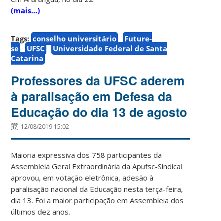
(mais…)
Tags:
conselho universitário
Future-
se
UFSC
Universidade Federal de Santa
Catarina
Professores da UFSC aderem
à paralisação em Defesa da
Educação do dia 13 de agosto
12/08/2019 15:02
Maioria expressiva dos 758 participantes da
Assembleia Geral Extraordinária da Apufsc-Sindical
aprovou, em votação eletrônica, adesão à
paralisação nacional da Educação nesta terça-feira,
dia 13. Foi a maior participação em Assembleia dos
últimos dez anos.