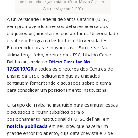
de bloqueio orçamentário. (Foto: Mayra Cajueiro
Warren/Agecom/UFSC)
A Universidade Federal de Santa Catarina (UFSC)
vem promovendo diversos debates acerca dos
bloqueios orçamentários que afetam a Universidade
e sobre o Programa Institutos e Universidades
Empreendedoras e Inovadoras – Future-se. Na
última terça-feira, o reitor da UFSC, Ubaldo Cesar
Balthazar, enviou o
Ofício Circular No.
17/2019/
GR
a todos os diretores dos Centros de
Ensino da UFSC, solicitando que as unidades
continuem fomentando discussões sobre o tema
para consolidar um posicionamento institucional.
O Grupo de Trabalho instituído para estimular essas
discussões e reunir subsídios para o
posicionamento institucional da UFSC definiu, em
notícia publicada
em seu site, que haverá um
grande encontro aberto, cuja data prevista é 2 de