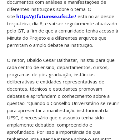
documentos com análises e manifestações de
diferentes instituições sobre o tema. O
site
http://gtfuturese.ufsc.br/
está no ar desde
terça-feira, dia 6, e vai ser regularmente atualizado
pelo GT, a fim de que a comunidade tenha acesso à
Minuta do Projeto e a diferentes arquivos que
permitam o amplo debate na instituição.
O reitor, Ubaldo Cesar Balthazar, insistiu para que
cada centro de ensino, departamentos, cursos,
programas de pós-graduação, instâncias
deliberativas e entidades representativas de
docentes, técnicos e estudantes promovam
debates e aprofundem o conhecimento sobre a
questão. “Quando o Conselho Universitário se reunir
para apresentar a manifestação institucional da
UFSC, é necessário que o assunto tenha sido
amplamente debatido, compreendido e
aprofundado. Por isso a importância de que
tenhamos uma agenda intensa sobre o assunto”,