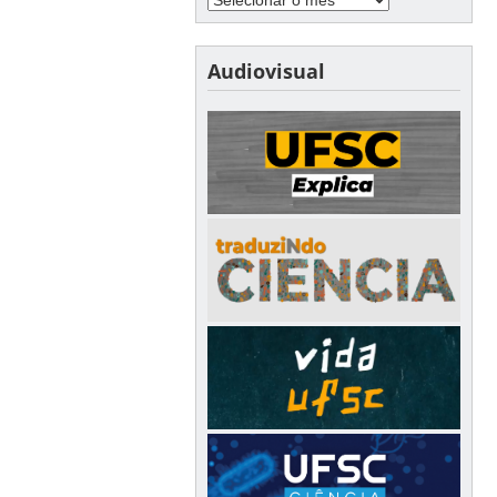
Audiovisual