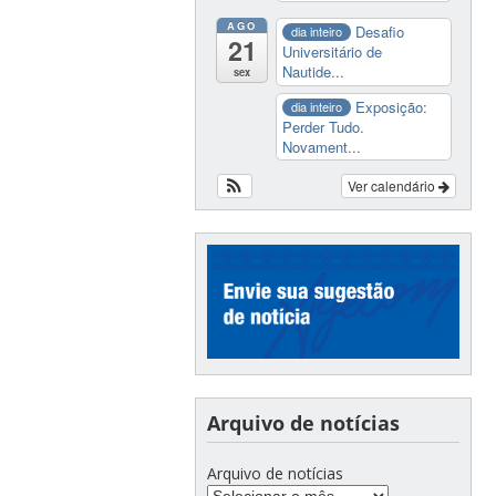
AGO
Desafio
dia inteiro
21
Universitário de
Nautide...
sex
Exposição:
dia inteiro
Perder Tudo.
Novament...
Ver calendário
Arquivo de notícias
Arquivo de notícias