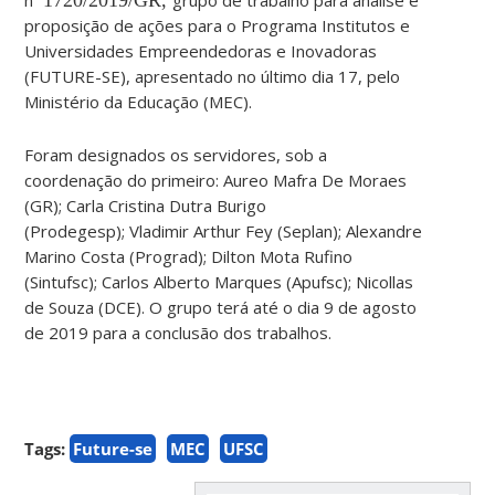
proposição de ações para o Programa Institutos e
Universidades Empreendedoras e Inovadoras
(FUTURE-SE), apresentado no último dia 17, pelo
Ministério da Educação (MEC).
Foram designados os servidores, sob a
coordenação do primeiro: Aureo Mafra De Moraes
(GR); Carla Cristina Dutra Burigo
(Prodegesp); Vladimir Arthur Fey (Seplan); Alexandre
Marino Costa (Prograd); Dilton Mota Rufino
(Sintufsc); Carlos Alberto Marques (Apufsc); Nicollas
de Souza (DCE). O grupo terá até o dia 9 de agosto
de 2019 para a conclusão dos trabalhos.
Tags:
Future-se
MEC
UFSC