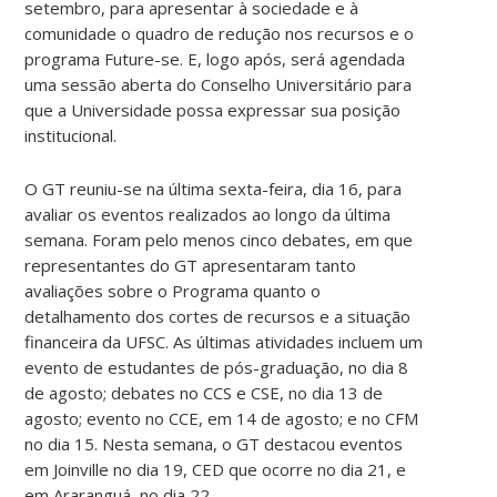
setembro, para apresentar à sociedade e à
comunidade o quadro de redução nos recursos e o
programa Future-se. E, logo após, será agendada
uma sessão aberta do Conselho Universitário para
que a Universidade possa expressar sua posição
institucional.
O GT reuniu-se na última sexta-feira, dia 16, para
avaliar os eventos realizados ao longo da última
semana. Foram pelo menos cinco debates, em que
representantes do GT apresentaram tanto
avaliações sobre o Programa quanto o
detalhamento dos cortes de recursos e a situação
financeira da UFSC. As últimas atividades incluem um
evento de estudantes de pós-graduação, no dia 8
de agosto; debates no CCS e CSE, no dia 13 de
agosto; evento no CCE, em 14 de agosto; e no CFM
no dia 15. Nesta semana, o GT destacou eventos
em Joinville no dia 19, CED que ocorre no dia 21, e
em Araranguá, no dia 22.