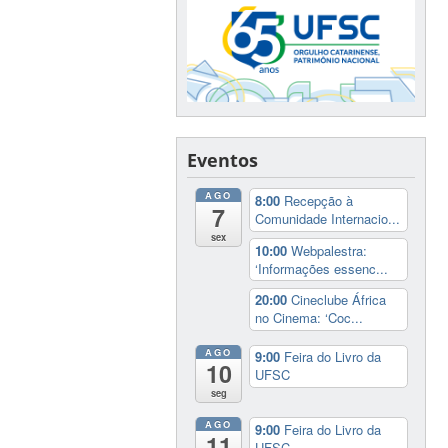
Eventos
AGO
8:00
Recepção à
7
Comunidade Internacio...
sex
10:00
Webpalestra:
‘Informações essenc...
20:00
Cineclube África
no Cinema: ‘Coc...
AGO
9:00
Feira do Livro da
10
UFSC
seg
AGO
9:00
Feira do Livro da
11
UFSC