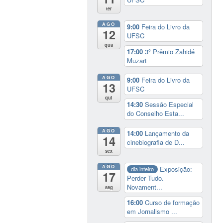
ter
AGO
9:00
Feira do Livro da
12
UFSC
qua
17:00
3º Prêmio Zahidé
Muzart
AGO
9:00
Feira do Livro da
13
UFSC
qui
14:30
Sessão Especial
do Conselho Esta...
AGO
14:00
Lançamento da
14
cinebiografia de D...
sex
AGO
Exposição:
dia inteiro
17
Perder Tudo.
Novament...
seg
16:00
Curso de formação
em Jornalismo ...