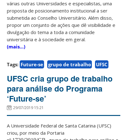
várias outras Universidades e especialistas, uma
proposta de posicionamento institucional a ser
submetida ao Conselho Universitário. Além disso,
propor um conjunto de ações que dê visibilidade e
divulgação do tema a toda a comunidade
universitária e à sociedade em geral.
(mais…)
Tags:
Future-se
grupo de trabalho
UFSC
UFSC cria grupo de trabalho
para análise do Programa
‘Future-se’
29/07/2019 15:21
A Universidade Federal de Santa Catarina (UFSC)
criou, por meio da Portaria
nº
1720/2019/GR,
grupo de trabalho para análise e