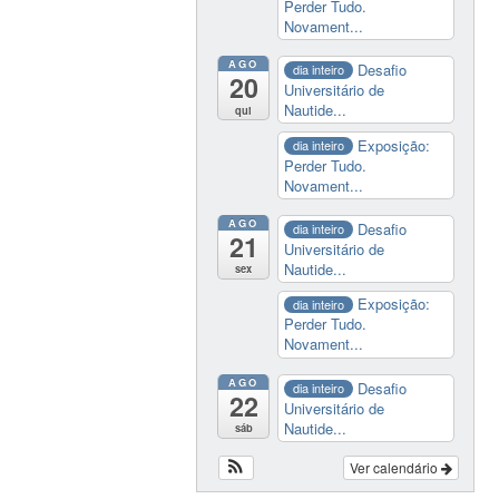
Perder Tudo.
Novament...
AGO
Desafio
dia inteiro
20
Universitário de
Nautide...
qui
Exposição:
dia inteiro
Perder Tudo.
Novament...
AGO
Desafio
dia inteiro
21
Universitário de
Nautide...
sex
Exposição:
dia inteiro
Perder Tudo.
Novament...
AGO
Desafio
dia inteiro
22
Universitário de
Nautide...
sáb
Ver calendário