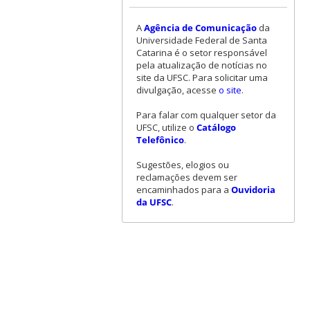
A
Agência de Comunicação
da
Universidade Federal de Santa
Catarina é o setor responsável
pela atualização de notícias no
site da UFSC. Para solicitar uma
divulgação, acesse
o site
.
Para falar com qualquer setor da
UFSC, utilize o
Catálogo
Telefônico
.
Sugestões, elogios ou
reclamações devem ser
encaminhados para a
Ouvidoria
da UFSC
.