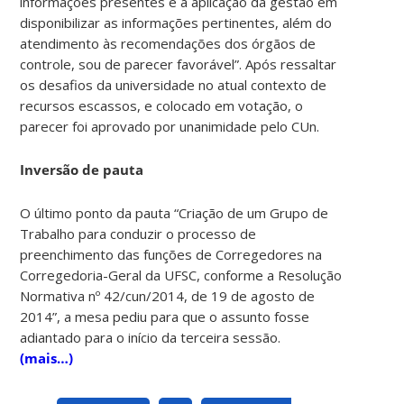
informações presentes e a aplicação da gestão em
disponibilizar as informações pertinentes, além do
atendimento às recomendações dos órgãos de
controle, sou de parecer favorável”. Após ressaltar
os desafios da universidade no atual contexto de
recursos escassos, e colocado em votação, o
parecer foi aprovado por unanimidade pelo CUn.
Inversão de pauta
O último ponto da pauta “Criação de um Grupo de
Trabalho para conduzir o processo de
preenchimento das funções de Corregedores na
Corregedoria-Geral da UFSC, conforme a Resolução
Normativa nº 42/cun/2014, de 19 de agosto de
2014”, a mesa pediu para que o assunto fosse
adiantado para o início da terceira sessão.
(mais…)