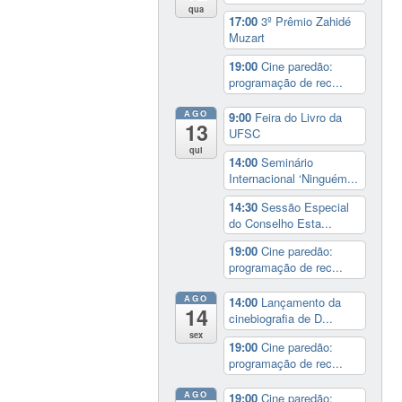
qua
17:00
3º Prêmio Zahidé
Muzart
19:00
Cine paredão:
programação de rec...
AGO
9:00
Feira do Livro da
13
UFSC
qui
14:00
Seminário
Internacional ‘Ninguém...
14:30
Sessão Especial
do Conselho Esta...
19:00
Cine paredão:
programação de rec...
AGO
14:00
Lançamento da
14
cinebiografia de D...
sex
19:00
Cine paredão:
programação de rec...
AGO
19:00
Cine paredão: