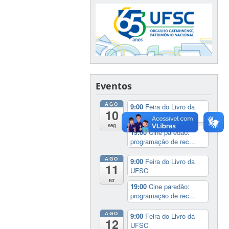
Eventos
AGO
9:00
Feira do Livro da
10
UFSC
seg
19:00
Cine paredão:
programação de rec...
AGO
9:00
Feira do Livro da
11
UFSC
ter
19:00
Cine paredão:
programação de rec...
AGO
9:00
Feira do Livro da
12
UFSC