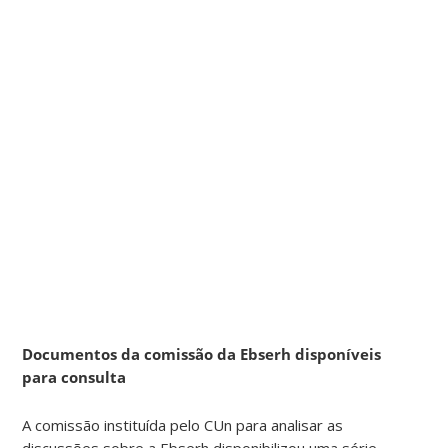
Documentos da comissão da Ebserh disponíveis
para consulta
A comissão instituída pelo CUn para analisar as
discussões sobre a Ebserh disponibilizou uma série