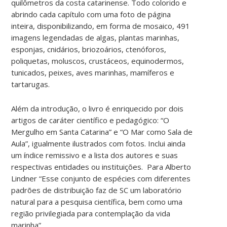
quilômetros da costa catarinense. Todo colorido e
abrindo cada capítulo com uma foto de página
inteira, disponibilizando, em forma de mosaico, 491
imagens legendadas de algas, plantas marinhas,
esponjas, cnidários, briozoários, ctenóforos,
poliquetas, moluscos, crustáceos, equinodermos,
tunicados, peixes, aves marinhas, mamíferos e
tartarugas.
Além da introdução, o livro é enriquecido por dois
artigos de caráter científico e pedagógico: “O
Mergulho em Santa Catarina” e “O Mar como Sala de
Aula”, igualmente ilustrados com fotos. Inclui ainda
um índice remissivo e a lista dos autores e suas
respectivas entidades ou instituições. Para Alberto
Lindner “Esse conjunto de espécies com diferentes
padrões de distribuição faz de SC um laboratório
natural para a pesquisa científica, bem como uma
região privilegiada para contemplação da vida
marinha”.