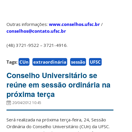
Outras informações:
www.conselhos.ufsc.br
/
conselhos@contato.ufsc.br
(48) 3721-9522 – 3721-4916.
Tags:
CUn
extraordinária
sessão
UFSC
Conselho Universitário se
reúne em sessão ordinária na
próxima terça
20/04/2012 10:45
Será realizada na próxima terça-feira, 24, Sessão
Ordinária do Conselho Universitário (CUn) da UFSC.