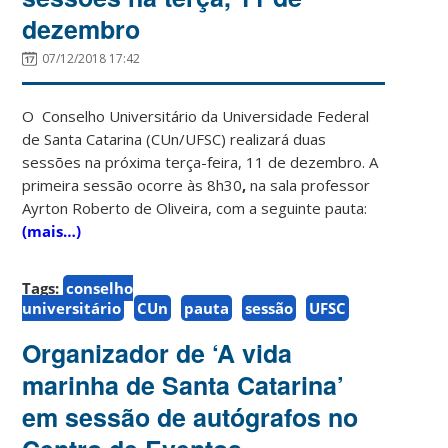
dezembro
07/12/2018 17:42
O Conselho Universitário da Universidade Federal
de Santa Catarina (CUn/UFSC) realizará duas
sessões na próxima terça-feira, 11 de dezembro. A
primeira sessão ocorre às 8h30
,
na sala professor
Ayrton Roberto de Oliveira, com a seguinte pauta:
(mais…)
Tags:
conselho
universitário
CUn
pauta
sessão
UFSC
Organizador de ‘A vida
marinha de Santa Catarina’
em sessão de autógrafos no