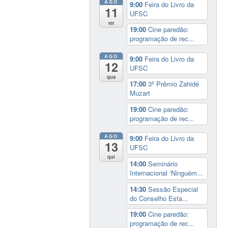
AGO
9:00
Feira do Livro da
11
UFSC
ter
19:00
Cine paredão:
programação de rec...
AGO
9:00
Feira do Livro da
12
UFSC
qua
17:00
3º Prêmio Zahidé
Muzart
19:00
Cine paredão:
programação de rec...
AGO
9:00
Feira do Livro da
13
UFSC
qui
14:00
Seminário
Internacional ‘Ninguém...
14:30
Sessão Especial
do Conselho Esta...
19:00
Cine paredão:
programação de rec...