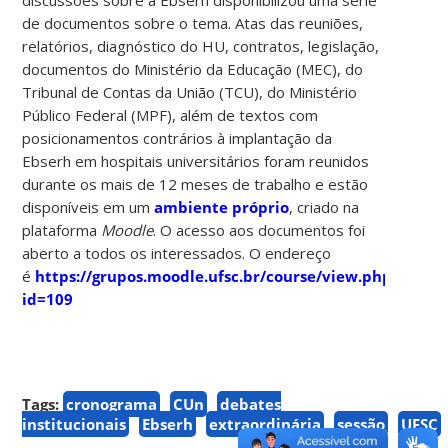
de documentos sobre o tema. Atas das reuniões,
relatórios, diagnóstico do HU, contratos, legislação,
documentos do Ministério da Educação (MEC), do
Tribunal de Contas da União (TCU), do Ministério
Público Federal (MPF), além de textos com
posicionamentos contrários à implantação da
Ebserh em hospitais universitários foram reunidos
durante os mais de 12 meses de trabalho e estão
disponíveis em um
ambiente próprio
, criado na
plataforma
Moodle
. O acesso aos documentos foi
aberto a todos os interessados. O endereço
é
https://grupos.moodle.ufsc.br/course/view.php?
id=109
Tags:
cronograma
CUn
debates
institucionais
Ebserh
extraordinária
sessão
UFSC