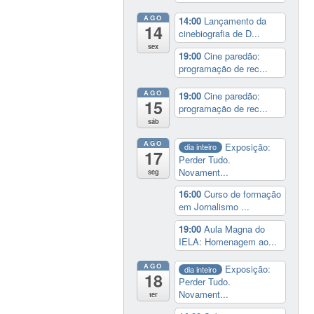
AGO
14:00
Lançamento da
14
cinebiografia de D...
sex
19:00
Cine paredão:
programação de rec...
AGO
19:00
Cine paredão:
15
programação de rec...
sáb
AGO
Exposição:
dia inteiro
17
Perder Tudo.
Novament...
seg
16:00
Curso de formação
em Jornalismo ...
19:00
Aula Magna do
IELA: Homenagem ao...
AGO
Exposição:
dia inteiro
18
Perder Tudo.
Novament...
ter