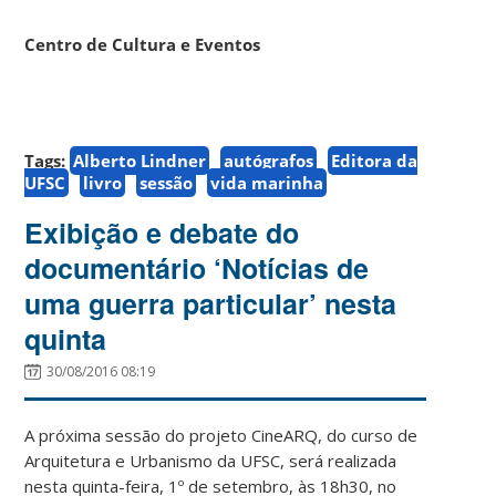
Centro de Cultura e Eventos
Tags:
Alberto Lindner
autógrafos
Editora da
UFSC
livro
sessão
vida marinha
Exibição e debate do
documentário ‘Notícias de
uma guerra particular’ nesta
quinta
30/08/2016 08:19
A próxima sessão do projeto CineARQ, do curso de
Arquitetura e Urbanismo da UFSC, será realizada
nesta quinta-feira, 1º de setembro, às 18h30, no