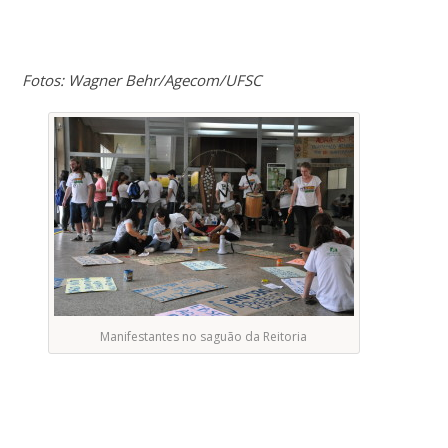
Fotos: Wagner Behr/Agecom/UFSC
Manifestantes no saguão da Reitoria