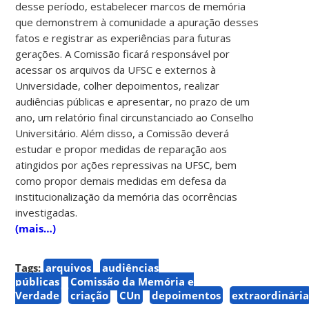
desse período, estabelecer marcos de memória
que demonstrem à comunidade a apuração desses
fatos e registrar as experiências para futuras
gerações. A Comissão ficará responsável por
acessar os arquivos da UFSC e externos à
Universidade, colher depoimentos, realizar
audiências públicas e apresentar, no prazo de um
ano, um relatório final circunstanciado ao Conselho
Universitário. Além disso, a Comissão deverá
estudar e propor medidas de reparação aos
atingidos por ações repressivas na UFSC, bem
como propor demais medidas em defesa da
institucionalização da memória das ocorrências
investigadas.
(mais…)
Tags:
arquivos
audiências
públicas
Comissão da Memória e
Verdade
criação
CUn
depoimentos
extraordinári