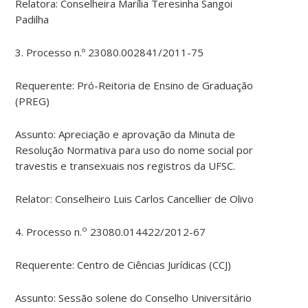
Relatora: Conselheira Marília Teresinha Sangoi
Padilha
3. Processo n.º 23080.002841/2011-75
Requerente: Pró-Reitoria de Ensino de Graduação
(PREG)
Assunto: Apreciação e aprovação da Minuta de
Resolução Normativa para uso do nome social por
travestis e transexuais nos registros da UFSC.
Relator: Conselheiro Luis Carlos Cancellier de Olivo
o
4. Processo n.
23080.014422/2012-67
Requerente: Centro de Ciências Jurídicas (CCJ)
Assunto: Sessão solene do Conselho Universitário