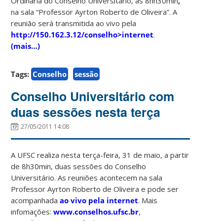
Ordinária do Conselho Universitário, às 8hh30min
,
na sala “Professor Ayrton Roberto de Oliveira”. A
reunião será transmitida ao vivo pela
http://
150.162.3.12/conselho>internet
.
(mais…)
Tags:
Conselho
sessão
Conselho Universitário com
duas sessões nesta terça
27/05/2011 14:08
A UFSC realiza nesta terça-feira, 31 de maio, a partir
de 8h30min, duas sessões do Conselho
Universitário. As reuniões acontecem na sala
Professor Ayrton Roberto de Oliveira e pode ser
acompanhada
ao vivo pela internet
. Mais
infomações:
www.conselhos.ufsc.br
,