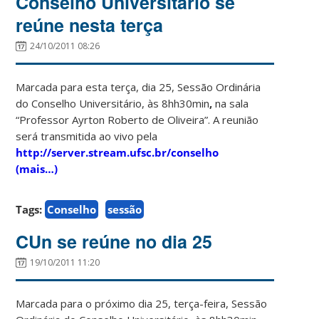
Conselho Universitário se
reúne nesta terça
24/10/2011 08:26
Marcada para esta terça, dia 25, Sessão Ordinária
do Conselho Universitário, às 8hh30min
,
na sala
“Professor Ayrton Roberto de Oliveira”. A reunião
será transmitida ao vivo pela
http://server.stream.ufsc.br/conselho
(mais…)
Tags:
Conselho
sessão
CUn se reúne no dia 25
19/10/2011 11:20
Marcada para o próximo dia 25, terça-feira, Sessão