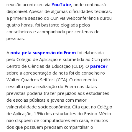
reunião aconteceu via
YouTube
, onde continuará
disponível. Apesar de algumas dificuldades técnicas,
a primeira sessão do CUn via webconferência durou
quatro horas, foi bastante elogiada pelos
conselheiros e acompanhada por centenas de
pessoas.
A
nota pela suspensão do Enem
foi elaborada
pelo Colégio de Aplicação e submetida ao CUn pelo
Centro de Ciências da Educação (CED). O
parecer
sobre a apresentação da nota foi do conselheiro
Walter Quadros Seiffert (CCA). O documento
ressalta que a realização do Enem nas datas
previstas poderia trazer prejuízos aos estudantes
de escolas públicas e jovens com maior
vulnerabilidade socioeconômica. Cita que, no Colégio
de Aplicação, 15% dos estudantes do Ensino Médio
não dispõem de computadores em casa, e muitos
dos que possuem precisam compartilhar o