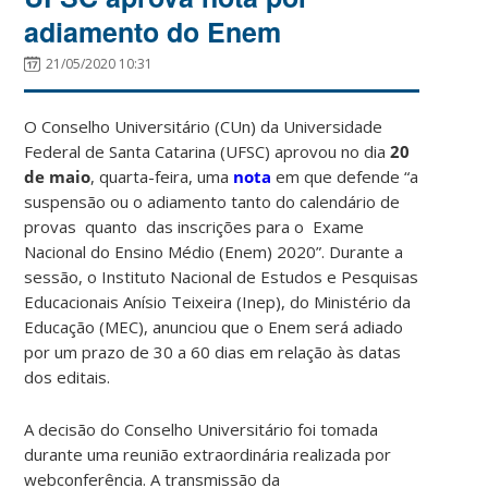
adiamento do Enem
21/05/2020 10:31
O Conselho Universitário (CUn) da Universidade
Federal de Santa Catarina (UFSC) aprovou no dia
20
de maio
, quarta-feira, uma
nota
em que defende “a
suspensão ou o adiamento tanto do calendário de
provas quanto das inscrições para o Exame
Nacional do Ensino Médio (Enem) 2020”. Durante a
sessão, o Instituto Nacional de Estudos e Pesquisas
Educacionais Anísio Teixeira (Inep), do Ministério da
Educação (MEC), anunciou que o Enem será adiado
por um prazo de 30 a 60 dias em relação às datas
dos editais.
A decisão do Conselho Universitário foi tomada
durante uma reunião extraordinária realizada por
webconferência. A transmissão da