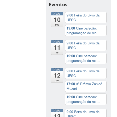
Eventos
AGO
9:00
Feira do Livro da
10
UFSC
seg
19:00
Cine paredão:
programação de rec...
AGO
9:00
Feira do Livro da
11
UFSC
ter
19:00
Cine paredão:
programação de rec...
AGO
9:00
Feira do Livro da
12
UFSC
qua
17:00
3º Prêmio Zahidé
Muzart
19:00
Cine paredão:
programação de rec...
AGO
9:00
Feira do Livro da
13
UFSC