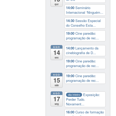
qui
14:00
Seminário
Internacional ‘Ninguém...
14:30
Sessão Especial
do Conselho Esta...
19:00
Cine paredão:
programação de rec...
AGO
14:00
Lançamento da
14
cinebiografia de D...
sex
19:00
Cine paredão:
programação de rec...
AGO
19:00
Cine paredão:
15
programação de rec...
sáb
AGO
Exposição:
dia inteiro
17
Perder Tudo.
Novament...
seg
16:00
Curso de formação