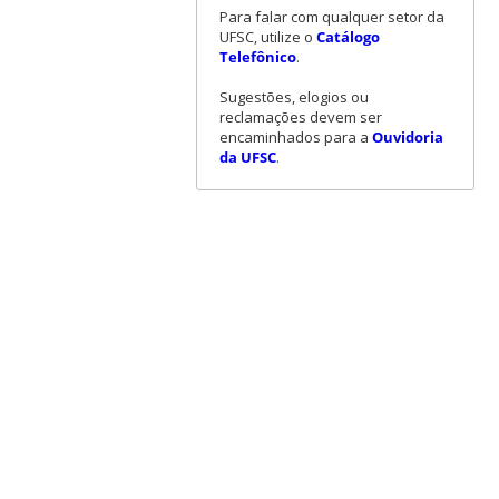
Para falar com qualquer setor da
UFSC, utilize o
Catálogo
Telefônico
.
Sugestões, elogios ou
reclamações devem ser
encaminhados para a
Ouvidoria
da UFSC
.