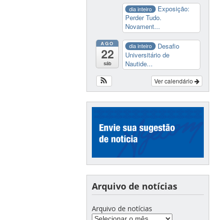
Exposição:
dia inteiro
Perder Tudo.
Novament...
AGO
Desafio
dia inteiro
22
Universitário de
Nautide...
sáb
Ver calendário
Arquivo de notícias
Arquivo de notícias