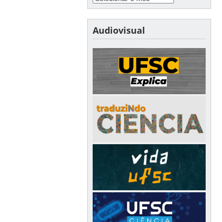
Audiovisual