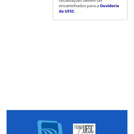
reclamações devem ser
encaminhados para a
Ouvidoria
da UFSC
.