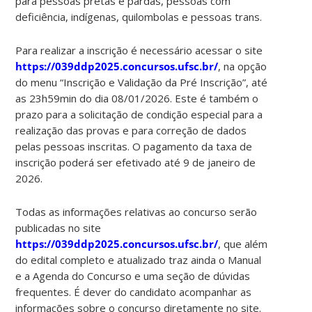
para pessoas pretas e pardas, pessoas com
deficiência, indígenas, quilombolas e pessoas trans.
Para realizar a inscrição é necessário acessar o site
https://039ddp2025.concursos.ufsc.br/
, na opção
do menu “Inscrição e Validação da Pré Inscrição”, até
as 23h59min do dia 08/01/2026. Este é também o
prazo para a solicitação de condição especial para a
realização das provas e para correção de dados
pelas pessoas inscritas. O pagamento da taxa de
inscrição poderá ser efetivado até 9 de janeiro de
2026.
Todas as informações relativas ao concurso serão
publicadas no site
https://039ddp2025.concursos.ufsc.br/
, que além
do edital completo e atualizado traz ainda o Manual
e a Agenda do Concurso e uma seção de dúvidas
frequentes. É dever do candidato acompanhar as
informações sobre o concurso diretamente no site.