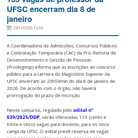
UFSC encerram dia 8 de
janeiro
29/12/2025 12:50
A Coordenadoria de Admissões, Concursos Públicos
e Contratação Temporária (CAC) da Pró-Reitoria de
Desenvolvimento e Gestão de Pessoas
(Prodegesp) informa que as inscrições ao concurso
público para a carreira do Magistério Superior da
UFSC encerram às 23h59min do dia 8 de janeiro de
2026. De acordo com o órgão, não haverá
prorrogação do prazo de inscrição.
Neste concurso, regulado pelo
edital nº
039/2025/DDP
, serão oferecidas 135 (cento e
trinta e cinco) vagas para docente, para os cinco
campi da UFSC. O edital prevê reserva de vagas