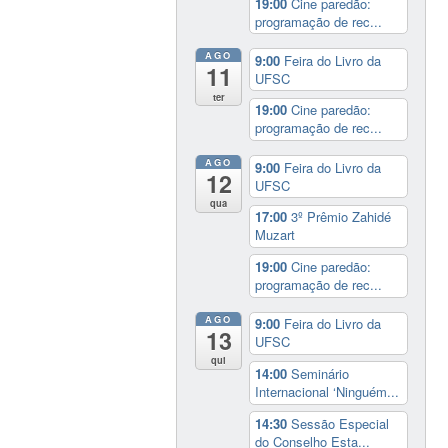
19:00
Cine paredão:
programação de rec...
AGO
9:00
Feira do Livro da
11
UFSC
ter
19:00
Cine paredão:
programação de rec...
AGO
9:00
Feira do Livro da
12
UFSC
qua
17:00
3º Prêmio Zahidé
Muzart
19:00
Cine paredão:
programação de rec...
AGO
9:00
Feira do Livro da
13
UFSC
qui
14:00
Seminário
Internacional ‘Ninguém...
14:30
Sessão Especial
do Conselho Esta...