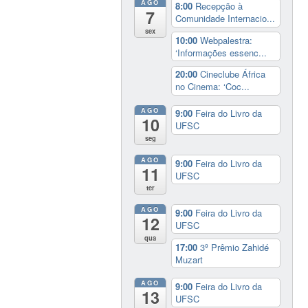
AGO
8:00
Recepção à
7
Comunidade Internacio...
sex
10:00
Webpalestra:
‘Informações essenc...
20:00
Cineclube África
no Cinema: ‘Coc...
AGO
9:00
Feira do Livro da
10
UFSC
seg
AGO
9:00
Feira do Livro da
11
UFSC
ter
AGO
9:00
Feira do Livro da
12
UFSC
qua
17:00
3º Prêmio Zahidé
Muzart
AGO
9:00
Feira do Livro da
13
UFSC