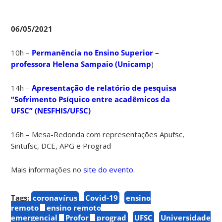
06/05/2021
10h –
Permanência no Ensino Superior –
professora Helena Sampaio (Unicamp
)
14h –
Apresentação de relatório de pesquisa
“Sofrimento Psíquico entre acadêmicos da
UFSC” (NESFHIS/UFSC)
16h – Mesa-Redonda com representações Apufsc,
Sintufsc, DCE, APG e Prograd
Mais informações no
site do evento
.
Tags:
coronavírus
Covid-19
ensino
remoto
ensino remoto
emergencial
Profor
prograd
UFSC
Universidade