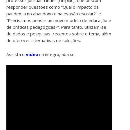
professor Jourdan Linder (Uniplac), que buscam
responder questões como “Qual o impacto da
pandemia no abandono e na evasão escolar?” e
“Precisamos pensar um novo modelo de educação e
de práticas pedagógicas?”. Para tanto, utilizam-se
de dados e pesquisas recentes sobre o tema, além
de oferecer alternativas de soluções.
Assista o
vídeo
na íntegra, abaixo.