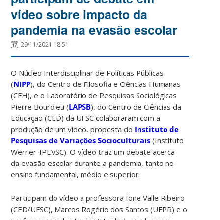
vídeo sobre impacto da
pandemia na evasão escolar
29/11/2021 18:51
O Núcleo Interdisciplinar de Políticas Públicas
(
NIPP
), do Centro de Filosofia e Ciências Humanas
(CFH), e o Laboratório de Pesquisas Sociológicas
Pierre Bourdieu (
LAPSB
), do Centro de Ciências da
Educação (CED) da UFSC colaboraram com a
produção de um vídeo, proposta do
Instituto de
Pesquisas de Variações Socioculturais
(Instituto
Werner-IPEVSC). O vídeo traz um debate acerca
da
evasão escolar durante a pandemia, tanto no
ensino fundamental, médio e superior.
Participam do vídeo a professora Ione Valle Ribeiro
(CED/UFSC), Marcos Rogério dos Santos (UFPR) e o