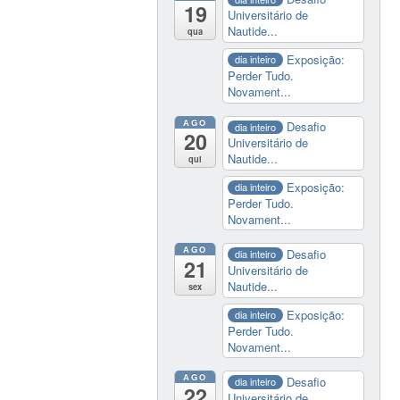
19
Universitário de
Nautide...
qua
Exposição:
dia inteiro
Perder Tudo.
Novament...
AGO
Desafio
dia inteiro
20
Universitário de
Nautide...
qui
Exposição:
dia inteiro
Perder Tudo.
Novament...
AGO
Desafio
dia inteiro
21
Universitário de
Nautide...
sex
Exposição:
dia inteiro
Perder Tudo.
Novament...
AGO
Desafio
dia inteiro
22
Universitário de