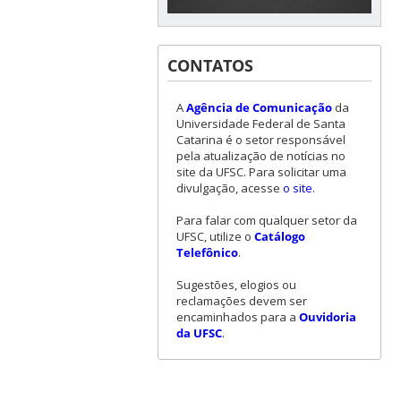
CONTATOS
A
Agência de Comunicação
da
Universidade Federal de Santa
Catarina é o setor responsável
pela atualização de notícias no
site da UFSC. Para solicitar uma
divulgação, acesse
o site
.
Para falar com qualquer setor da
UFSC, utilize o
Catálogo
Telefônico
.
Sugestões, elogios ou
reclamações devem ser
encaminhados para a
Ouvidoria
da UFSC
.