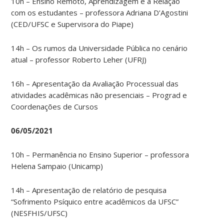
10h – Ensino Remoto, Aprendizagem e a Relação
com os estudantes – professora Adriana D’Agostini
(CED/UFSC e Supervisora do Piape)
14h – Os rumos da Universidade Pública no cenário
atual – professor Roberto Leher (UFRJ)
16h – Apresentação da Avaliação Processual das
atividades acadêmicas não presenciais – Prograd e
Coordenações de Cursos
06/05/2021
10h – Permanência no Ensino Superior – professora
Helena Sampaio (Unicamp)
14h – Apresentação de relatório de pesquisa
“Sofrimento Psíquico entre acadêmicos da UFSC”
(NESFHIS/UFSC)