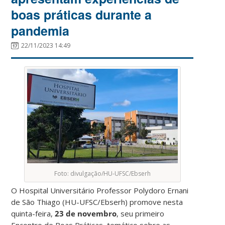
boas práticas durante a
pandemia
22/11/2023 14:49
Foto: divulgação/HU-UFSC/Ebserh
O Hospital Universitário Professor Polydoro Ernani
de São Thiago (HU-UFSC/Ebserh)
promove nesta
quinta-feira,
23 de novembro
, seu primeiro
Encontro de Boas Práticas, temático sobre as