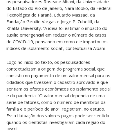
os pesquisadores Roseane Albani, da Universidade
do Estado do Rio de Janeiro, Nara Bobko, da Federal
Tecnológica do Paraná, Eduardo Massad, da
Fundação Getúlio Vargas e Jorge P. Zubelli‖, da
Khalifa University. “A ideia foi estimar o impacto do
auxílio emergencial em reduzir o número de casos
de COVID-19, pensando em como ele impactou os
índices de isolamento social”, contextualiza Albani.
Logo no início do texto, os pesquisadores
contextualizam a origem do programa social, que
consistiu no pagamento de um valor mensal para os
cidadãos que tivessem o cadastro aprovado e que
sentiam os efeitos econômicos do isolamento social
e da pandemia. “O valor mensal dependia de uma
série de fatores, como o número de membros da
família e o período do ano”, registram, no estudo.
Essa flutuação dos valores pagos pode ser sentida
quando os cientistas investigaram cada região do
Brasil.