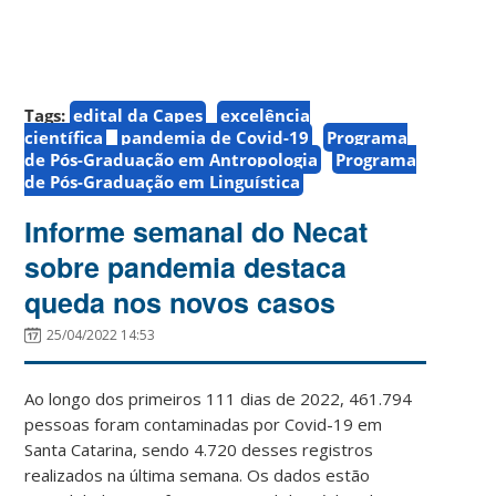
Tags:
edital da Capes
excelência
científica
pandemia de Covid-19
Programa
de Pós-Graduação em Antropologia
Programa
de Pós-Graduação em Linguística
Informe semanal do Necat
sobre pandemia destaca
queda nos novos casos
25/04/2022 14:53
Ao longo dos primeiros 111 dias de 2022, 461.794
pessoas foram contaminadas por Covid-19 em
Santa Catarina, sendo 4.720 desses registros
realizados na última semana. Os dados estão