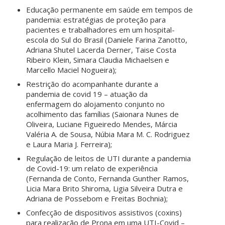
Educação permanente em saúde em tempos de
pandemia: estratégias de proteção para
pacientes e trabalhadores em um hospital-
escola do Sul do Brasil (Daniele Farina Zanotto,
Adriana Shutel Lacerda Derner, Taise Costa
Ribeiro Klein, Simara Claudia Michaelsen e
Marcello Maciel Nogueira);
Restrição do acompanhante durante a
pandemia de covid 19 – atuação da
enfermagem do alojamento conjunto no
acolhimento das famílias (Saionara Nunes de
Oliveira, Luciane Figueiredo Mendes, Márcia
Valéria A. de Sousa, Núbia Mara M. C. Rodriguez
e Laura Maria J. Ferreira);
Regulação de leitos de UTI durante a pandemia
de Covid-19: um relato de experiência
(Fernanda de Conto, Fernanda Gunther Ramos,
Licia Mara Brito Shiroma, Ligia Silveira Dutra e
Adriana de Possebom e Freitas Bochnia);
Confecção de dispositivos assistivos (coxins)
para realização de Prona em uma UTI-Covid –