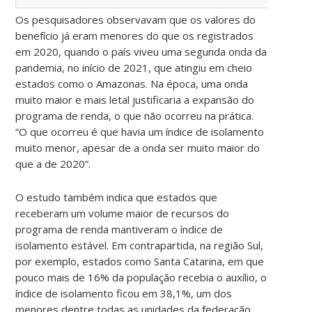
Os pesquisadores observavam que os valores do
benefício já eram menores do que os registrados
em 2020, quando o país viveu uma segunda onda da
pandemia, no início de 2021, que atingiu em cheio
estados como o Amazonas. Na época, uma onda
muito maior e mais letal justificaria a expansão do
programa de renda, o que não ocorreu na prática.
“O que ocorreu é que havia um índice de isolamento
muito menor, apesar de a onda ser muito maior do
que a de 2020”.
O estudo também indica que estados que
receberam um volume maior de recursos do
programa de renda mantiveram o índice de
isolamento estável. Em contrapartida, na região Sul,
por exemplo, estados como Santa Catarina, em que
pouco mais de 16% da população recebia o auxílio, o
índice de isolamento ficou em 38,1%, um dos
menores dentre todas as unidades da federação.