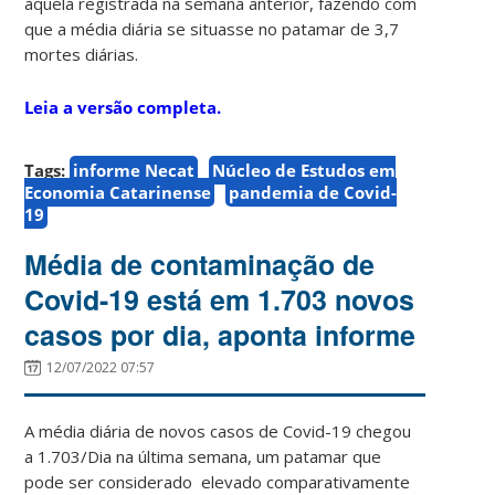
àquela registrada na semana anterior, fazendo com
que a média diária se situasse no patamar de 3,7
mortes diárias.
Leia a versão completa.
Tags:
informe Necat
Núcleo de Estudos em
Economia Catarinense
pandemia de Covid-
19
Média de contaminação de
Covid-19 está em 1.703 novos
casos por dia, aponta informe
12/07/2022 07:57
A média diária de novos casos de Covid-19 chegou
a 1.703/Dia na última semana, um patamar que
pode ser considerado elevado comparativamente