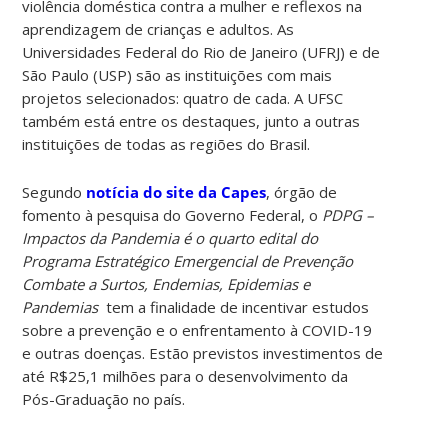
violência doméstica contra a mulher e reflexos na
aprendizagem de crianças e adultos. As
Universidades Federal do Rio de Janeiro (UFRJ) e de
São Paulo (USP) são as instituições com mais
projetos selecionados: quatro de cada. A UFSC
também está entre os destaques, junto a outras
instituições de todas as regiões do Brasil.
Segundo
notícia do site da Capes
, órgão de
fomento à pesquisa do Governo Federal, o
PDPG –
Impactos da Pandemia é o quarto edital do
Programa Estratégico Emergencial de Prevenção
Combate a Surtos, Endemias, Epidemias e
Pandemias
tem a finalidade de incentivar estudos
sobre a prevenção e o enfrentamento à COVID-19
e outras doenças. Estão previstos investimentos de
até R$25,1 milhões para o desenvolvimento da
Pós-Graduação no país.