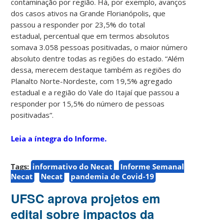
contaminação por região. Há, por exemplo, avanços
dos casos ativos na Grande Florianópolis, que
passou a responder por 23,5% do total
estadual, percentual que em termos absolutos
somava 3.058 pessoas positivadas, o maior número
absoluto dentre todas as regiões do estado. “Além
dessa, merecem destaque também as regiões do
Planalto Norte-Nordeste, com 19,5% agregado
estadual e a região do Vale do Itajaí que passou a
responder por 15,5% do número de pessoas
positivadas”.
Leia a íntegra do Informe.
Tags:
informativo do Necat
Informe Semanal
Necat
Necat
pandemia de Covid-19
UFSC aprova projetos em
edital sobre impactos da