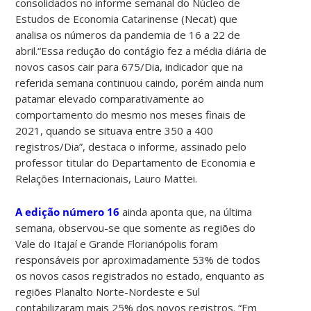
consolidados no informe semanal do Núcleo de
Estudos de Economia Catarinense (Necat) que
analisa os números da pandemia de 16 a 22 de
abril.“Essa redução do contágio fez a média diária de
novos casos cair para 675/Dia, indicador que na
referida semana continuou caindo, porém ainda num
patamar elevado comparativamente ao
comportamento do mesmo nos meses finais de
2021, quando se situava entre 350 a 400
registros/Dia”, destaca o informe, assinado pelo
professor titular do Departamento de Economia e
Relações Internacionais, Lauro Mattei.
A edição número 16
ainda aponta que, na última
semana, observou-se que somente as regiões do
Vale do Itajaí e Grande Florianópolis foram
responsáveis por aproximadamente 53% de todos
os novos casos registrados no estado, enquanto as
regiões Planalto Norte-Nordeste e Sul
contabilizaram mais 25% dos novos registros. “Em