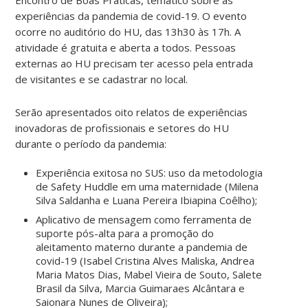
experiências da pandemia de covid-19. O evento
ocorre no auditório do HU, das 13h30 às 17h. A
atividade é gratuita e aberta a todos. Pessoas
externas ao HU precisam ter acesso pela entrada
de visitantes e se cadastrar no local.
Serão apresentados oito relatos de experiências
inovadoras de profissionais e setores do HU
durante o período da pandemia:
Experiência exitosa no SUS: uso da metodologia
de Safety Huddle em uma maternidade (Milena
Silva Saldanha e Luana Pereira Ibiapina Coêlho);
Aplicativo de mensagem como ferramenta de
suporte pós-alta para a promoção do
aleitamento materno durante a pandemia de
covid-19 (Isabel Cristina Alves Maliska, Andrea
Maria Matos Dias, Mabel Vieira de Souto, Salete
Brasil da Silva, Marcia Guimaraes Alcântara e
Saionara Nunes de Oliveira);