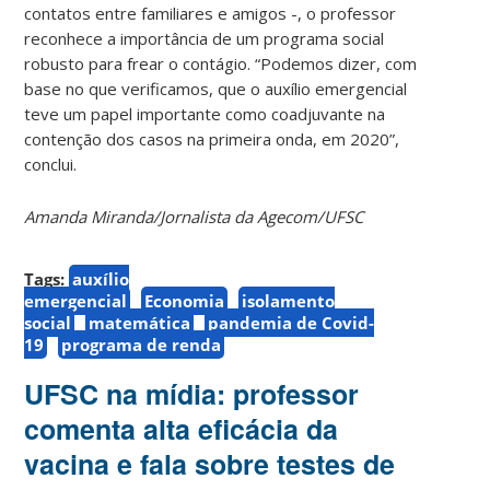
contatos entre familiares e amigos -, o professor
reconhece a importância de um programa social
robusto para frear o contágio. “Podemos dizer, com
base no que verificamos, que o auxílio emergencial
teve um papel importante como coadjuvante na
contenção dos casos na primeira onda, em 2020”,
conclui.
Amanda Miranda/Jornalista da Agecom/UFSC
Tags:
auxílio
emergencial
Economia
isolamento
social
matemática
pandemia de Covid-
19
programa de renda
UFSC na mídia: professor
comenta alta eficácia da
vacina e fala sobre testes de