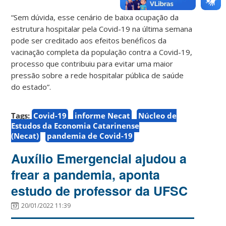
“Sem dúvida, esse cenário de baixa ocupação da
estrutura hospitalar pela Covid-19 na última semana
pode ser creditado aos efeitos benéficos da
vacinação completa da população contra a Covid-19,
processo que contribuiu para evitar uma maior
pressão sobre a rede hospitalar pública de saúde
do estado”.
Tags:
Covid-19
informe Necat
Núcleo de
Estudos da Economia Catarinense
(Necat)
pandemia de Covid-19
Auxílio Emergencial ajudou a
frear a pandemia, aponta
estudo de professor da UFSC
20/01/2022 11:39