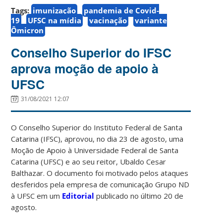
Tags:
imunização
pandemia de Covid-
19
UFSC na mídia
vacinação
variante
Ômicron
Conselho Superior do IFSC
aprova moção de apoio à
UFSC
31/08/2021 12:07
O Conselho Superior do Instituto Federal de Santa
Catarina (IFSC), aprovou, no dia 23 de agosto, uma
Moção de Apoio à Universidade Federal de Santa
Catarina (UFSC) e ao seu reitor, Ubaldo Cesar
Balthazar. O documento foi motivado pelos ataques
desferidos pela empresa de comunicação Grupo ND
à UFSC em um
Editorial
publicado no último 20 de
agosto.