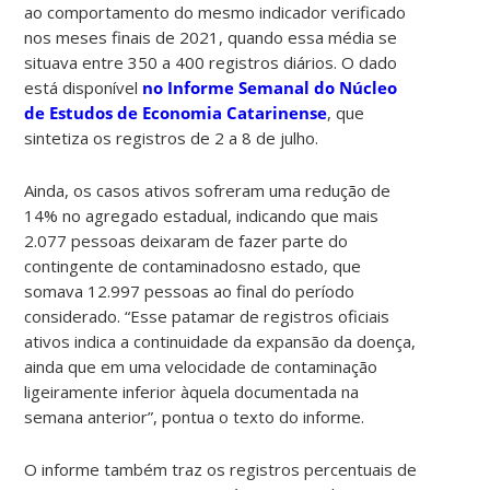
ao comportamento do mesmo indicador verificado
nos meses finais de 2021, quando essa média se
situava entre 350 a 400 registros diários. O dado
está disponível
no Informe Semanal do Núcleo
de Estudos de Economia Catarinense
, que
sintetiza os registros de 2 a 8 de julho.
Ainda, os casos ativos sofreram uma redução de
14% no agregado estadual, indicando que mais
2.077 pessoas deixaram de fazer parte do
contingente de contaminadosno estado, que
somava 12.997 pessoas ao final do período
considerado. “Esse patamar de registros oficiais
ativos indica a continuidade da expansão da doença,
ainda que em uma velocidade de contaminação
ligeiramente inferior àquela documentada na
semana anterior”, pontua o texto do informe.
O informe também traz os registros percentuais de