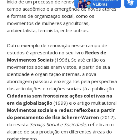
início de um processo de renovação teórica no
campo acadêmico e a emergência de novos atores
e formas de organização social, como os
movimentos de mulheres agricultoras,
ambientalista, feminista, entre outros.
Outro exemplo de renovação nesse campo de
estudos é apresentado no seu livro
Redes de
Movimentos Sociais
(1996). Se até então os
movimentos sociais eram vistos, a partir de sua
identidade e organização internas, a nova
abordagem passou a enxergá-los pela perspectiva
das articulações e relações sociais. Já a publicação
Cidadania sem fronteiras: ações coletivas na
era da globalização
(1999) e o artigo multiautoral
Movimentos sociais e redes: reflexões a partir
do pensamento de Ilse Scherer-Warren
(2012),
da revista
Serviço Social e Sociedade,
refletiram o
alcance de sua produção em diferentes áreas do
conhecimento.