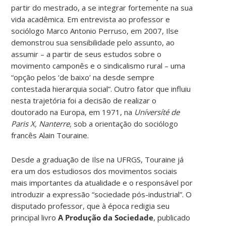
partir do mestrado, a se integrar fortemente na sua
vida acadêmica. Em entrevista ao professor e
sociólogo Marco Antonio Perruso, em 2007, Ilse
demonstrou sua sensibilidade pelo assunto, ao
assumir – a partir de seus estudos sobre o
movimento camponês e o sindicalismo rural – uma
“opção pelos ‘de baixo’ na desde sempre
contestada hierarquia social”. Outro fator que influiu
nesta trajetória foi a decisão de realizar o
doutorado na Europa, em 1971, na
Uníversíté de
Paris X, Nanterre,
sob a orientação do sociólogo
francês Alain Touraine.
Desde a graduação de Ilse na UFRGS, Touraine já
era um dos estudiosos dos movimentos sociais
mais importantes da atualidade e o responsável por
introduzir a expressão “sociedade pós-industrial”. O
disputado professor, que à época redigia seu
principal livro
A Produção da Sociedade
, publicado