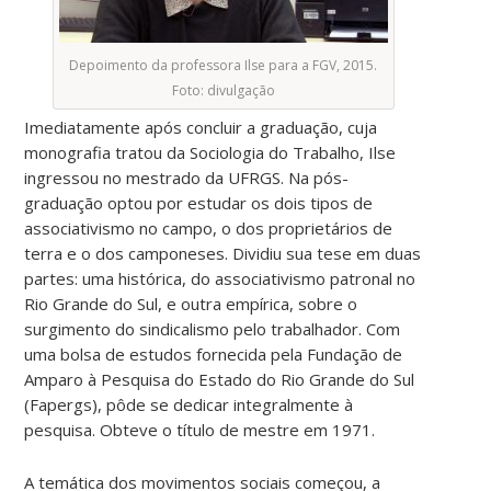
Depoimento da professora Ilse para a FGV, 2015.
Foto: divulgação
Imediatamente após concluir a graduação, cuja
monografia tratou da Sociologia do Trabalho, Ilse
ingressou no mestrado da UFRGS. Na pós-
graduação optou por estudar os dois tipos de
associativismo no campo, o dos proprietários de
terra e o dos camponeses. Dividiu sua tese em duas
partes: uma histórica, do associativismo patronal no
Rio Grande do Sul, e outra empírica, sobre o
surgimento do sindicalismo pelo trabalhador. Com
uma bolsa de estudos fornecida pela Fundação de
Amparo à Pesquisa do Estado do Rio Grande do Sul
(Fapergs), pôde se dedicar integralmente à
pesquisa. Obteve o título de mestre em 1971.
A temática dos movimentos sociais começou, a