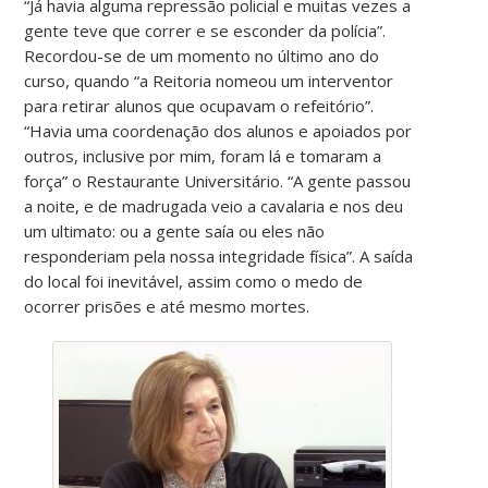
“Já havia alguma repressão policial e muitas vezes a
gente teve que correr e se esconder da polícia”.
Recordou-se de um momento no último ano do
curso, quando “a Reitoria nomeou um interventor
para retirar alunos que ocupavam o refeitório”.
“Havia uma coordenação dos alunos e apoiados por
outros, inclusive por mim, foram lá e tomaram a
força” o Restaurante Universitário. “A gente passou
a noite, e de madrugada veio a cavalaria e nos deu
um ultimato: ou a gente saía ou eles não
responderiam pela nossa integridade física”. A saída
do local foi inevitável, assim como o medo de
ocorrer prisões e até mesmo mortes.