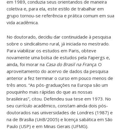
em 1989, conduzia seus orientandos de maneira
coletiva e, para ela, este estilo de trabalhar em
grupo tornou-se referência e prática comum em sua
vida acadêmica.
No doutorado, decidiu dar continuidade à pesquisa
sobre o sindicalismo rural, já iniciada no mestrado.
Para viabilizar os estudos em Paris, obteve
novamente uma bolsa de estudos pela Fapergs e,
ainda, foi morar na
Casa do Brasil na França
. O
aproveitamento do acervo de dados da pesquisa
anterior a fez terminar o curso em pouco menos de
três anos. “As pós-graduações na Europa são um
pouquinho mais rápidas do que as nossas
brasileiras”, citou. Defendeu sua tese em 1973. No
seu currículo acadêmico, constam ainda dois pós-
doutorados nas universidades de Londres (1987) e
na de Brasília (UnB/2005) e licença sabática em São
Paulo (USP) e em Minas Gerais (UFMG).