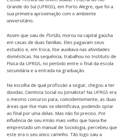
Grande do Sul (UFRGS), em Porto Alegre, que foi a
sua primeira aproximação com o ambiente
universitário.
Assim que saiu de
Portão
, morou na capital gaúcha
em casas de duas famílias. Eles pagavam seus
estudos e, em troca, Ilse auxiliava nas atividades
domésticas. Na sequência, trabalhou no Instituto de
Física da UFRGS, no período entre o final da escola
secundária e a entrada na graduação.
Na escolha de qual profissão a seguir, chegou a ter
dúvidas. Cientista Social ou Jornalista? Na UFRGS era
o mesmo concurso para, coincidentemente, as duas
áreas que Ilse mais se identificava, podendo optar
ao final por uma delas. Mas não foi preciso. Por
influência de seu irmão mais velho que havia lhe
emprestado um manual de Sociologia, percebeu que
este era o seu único caminho. Tão logo saiu a