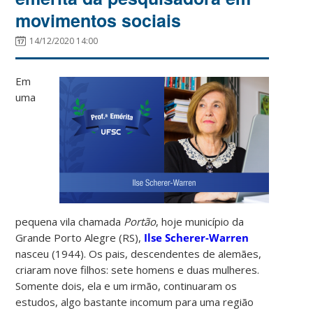
movimentos sociais
14/12/2020 14:00
Em
uma
pequena vila chamada
Portão
, hoje município da
Grande Porto Alegre (RS),
Ilse Scherer-Warren
nasceu (1944). Os pais, descendentes de alemães,
criaram nove filhos: sete homens e duas mulheres.
Somente dois, ela e um irmão, continuaram os
estudos, algo bastante incomum para uma região