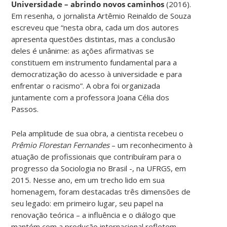
Universidade – abrindo novos caminhos
(2016).
Em resenha, o jornalista Artêmio Reinaldo de Souza
escreveu que “nesta obra, cada um dos autores
apresenta questões distintas, mas a conclusão
deles é unânime: as ações afirmativas se
constituem em instrumento fundamental para a
democratização do acesso à universidade e para
enfrentar o racismo”. A obra foi organizada
juntamente com a professora Joana Célia dos
Passos.
Pela amplitude de sua obra, a cientista recebeu o
Prêmio Florestan Fernandes
– um reconhecimento à
atuação de profissionais que contribuíram para o
progresso da Sociologia no Brasil -, na UFRGS, em
2015. Nesse ano, em um trecho lido em sua
homenagem, foram destacadas três dimensões de
seu legado: em primeiro lugar, seu papel na
renovação teórica – a influência e o diálogo que
mantém com a produção internacional refletem