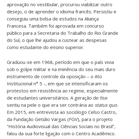
aprovação no vestibular, procurou viabilizar outro
desejo, o de aprender o idioma francês. Persistiu e
conseguiu uma bolsa de estudos na Aliança
Francesa. Também foi aprovada em concurso
público para a Secretaria do Trabalho do Rio Grande
do Sul, o que lhe ajudou a custear as despesas
como estudante do ensino superior.
Graduou-se em 1968, período em que o país vivia
sob o golpe militar e na iminência do seu mais duro
instrumento de controle da oposição – o Ato
Institucional n° 5 -, em que se intensificaram os
protestos em resistência ao regime, especialmente
de estudantes universitários. A geração de Ilse
sentiu na pele o que era ser contrária ao
status quo
.
Em 2015, em entrevista ao sociólogo Celso Castro,
da Fundação Getúlio Vargas (FGV), para o projeto
“História Audiovisual das Ciências Sociais no Brasil”,
falou da sua forte ligação com o Centro Acadêmico.