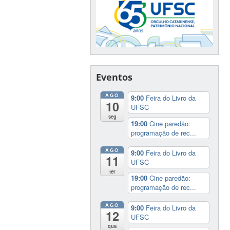
Eventos
AGO
9:00
Feira do Livro da
10
UFSC
seg
19:00
Cine paredão:
programação de rec...
AGO
9:00
Feira do Livro da
11
UFSC
ter
19:00
Cine paredão:
programação de rec...
AGO
9:00
Feira do Livro da
12
UFSC
qua