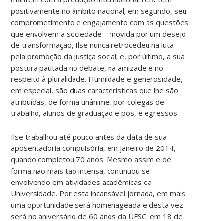
positivamente no âmbito nacional; em segundo, seu
comprometimento e engajamento com as questões
que envolvem a sociedade – movida por um desejo
de transformação, Ilse nunca retrocedeu na luta
pela promoção da justiça social; e, por último, a sua
postura pautada no debate, na amizade e no
respeito à pluralidade. Humildade e generosidade,
em especial, são duas características que lhe são
atribuídas, de forma unânime, por colegas de
trabalho, alunos de graduação e pós, e egressos.
Ilse trabalhou até pouco antes da data de sua
aposentadoria compulsória, em janeiro de 2014,
quando completou 70 anos. Mesmo assim e de
forma não mais tão intensa, continuou se
envolvendo em atividades acadêmicas da
Universidade. Por esta incansável jornada, em mais
uma oportunidade será homenageada e desta vez
será no aniversário de 60 anos da UFSC, em 18 de