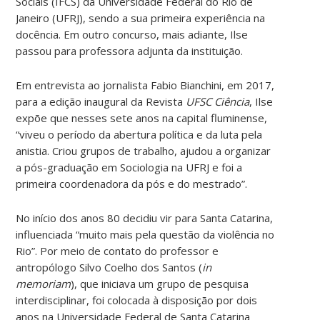
Sociais (IFCS) da Universidade Federal do Rio de
Janeiro (UFRJ), sendo a sua primeira experiência na
docência. Em outro concurso, mais adiante, Ilse
passou para professora adjunta da instituição.
Em entrevista ao jornalista Fabio Bianchini, em 2017,
para a edição inaugural da Revista
UFSC Ciência
, Ilse
expõe que nesses sete anos na capital fluminense,
“viveu o período da abertura política e da luta pela
anistia. Criou grupos de trabalho, ajudou a organizar
a pós-graduação em Sociologia na UFRJ e foi a
primeira coordenadora da pós e do mestrado”.
No início dos anos 80 decidiu vir para Santa Catarina,
influenciada “muito mais pela questão da violência no
Rio”. Por meio de contato do professor e
antropólogo Silvo Coelho dos Santos (
in
memoriam
), que iniciava um grupo de pesquisa
interdisciplinar, foi colocada à disposição por dois
anos na Universidade Federal de Santa Catarina