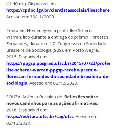
(1h40min). Disponível em:
https://cpdoc.fgv.br/cientistassociais/ilsescherer
.
Acesso em: 30/11/2020.
Texto em Homenagem à profa. Ilse Scherer-
Warren, lido durante a entrega do prêmio Florestan
Fernandes, durante o 17º Congresso da Sociedade
Brasileira de Sociologia (SBS), em Porto Alegre,
2015. Disponível em:
https://ppgsp.posgrad.ufsc.br/2015/07/23/professora-
ilse-scherer-warren-ppgsp-recebe-premio-
florestan-fernandes-da-sociedade-brasileira-de-
sociologia
. Acesso em: 02/12/2020.
SOUZA. Artêmio Reinaldo de.
Reflexões sobre
novos caminhos para as ações afirmativas
,
2016. Disponível em:
https://editora.ufsc.br/tag/ufsc
. Acesso em:
02/12/2020.