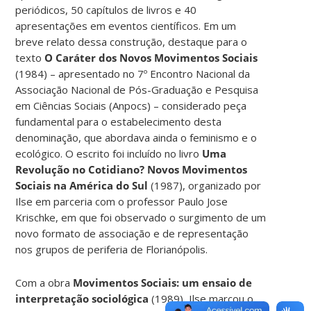
periódicos, 50 capítulos de livros e 40
apresentações em eventos científicos. Em um
breve relato dessa construção, destaque para o
texto
O Caráter dos Novos Movimentos Sociais
(1984) – apresentado no 7º Encontro Nacional da
Associação Nacional de Pós-Graduação e Pesquisa
em Ciências Sociais (Anpocs) – considerado peça
fundamental para o estabelecimento desta
denominação, que abordava ainda o feminismo e o
ecológico. O escrito foi incluído no livro
Uma
Revolução no Cotidiano? Novos Movimentos
Sociais na América do Sul
(1987), organizado por
Ilse em parceria com o professor Paulo Jose
Krischke, em que foi observado o surgimento de um
novo formato de associação e de representação
nos grupos de periferia de Florianópolis.
Com a obra
Movimentos Sociais: um ensaio de
interpretação sociológica
(1989), Ilse marcou o