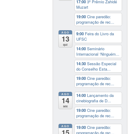
17:00
3º Prêmio Zahidé
Muzart
19:00
Cine paredão:
programação de rec...
AGO
9:00
Feira do Livro da
13
UFSC
qui
14:00
Seminário
Internacional ‘Ninguém...
14:30
Sessão Especial
do Conselho Esta...
19:00
Cine paredão:
programação de rec...
AGO
14:00
Lançamento da
14
cinebiografia de D...
sex
19:00
Cine paredão:
programação de rec...
AGO
19:00
Cine paredão:
15
programação de rec...