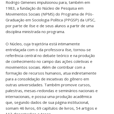
Rodrigo Gimenes impulsionou para, também em
1983, a fundação do Núcleo de Pesquisa em
Movimentos Sociais (NPMS) do Programa de Pós-
Graduação em Sociologia Política (PPGSP) da UFSC,
por parte de Ilse e de seus alunos a partir de uma
disciplina ministrada no programa.
O Núcleo, cuja trajetória está intimamente
entrelaçada com o da professora Ilse, tornou-se
referência central no debate teórico e na produção
de conhecimento no campo das ações coletivas e
movimentos sociais. Além de contribuir com a
formação de recursos humanos, atua indiretamente
para a consolidação de iniciativas do gênero em
outras universidades. Também promove cursos,
palestras, mesas-redondas e seminários nacionais e
internacionais, e possui uma produção acadêmica
que, segundo dados de sua página institucional,
somam 46 livros, 69 capítulos de livros, 54 artigos e
113 dissertações e teses.