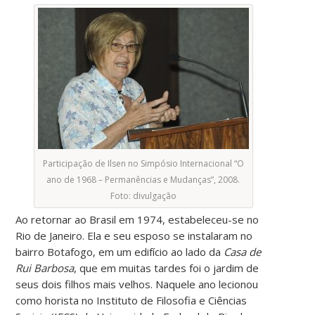
Participação de Ilsen no Simpósio Internacional “O
ano de 1968 – Permanências e Mudanças”, 2008.
Foto: divulgação
Ao retornar ao Brasil em 1974, estabeleceu-se no
Rio de Janeiro. Ela e seu esposo se instalaram no
bairro Botafogo, em um edifício ao lado da
Casa de
Rui Barbosa
, que em muitas tardes foi o jardim de
seus dois filhos mais velhos. Naquele ano lecionou
como horista no Instituto de Filosofia e Ciências