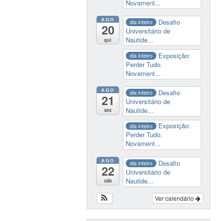
Novament...
AGO
Desafio
dia inteiro
20
Universitário de
Nautide...
qui
Exposição:
dia inteiro
Perder Tudo.
Novament...
AGO
Desafio
dia inteiro
21
Universitário de
Nautide...
sex
Exposição:
dia inteiro
Perder Tudo.
Novament...
AGO
Desafio
dia inteiro
22
Universitário de
Nautide...
sáb
Ver calendário