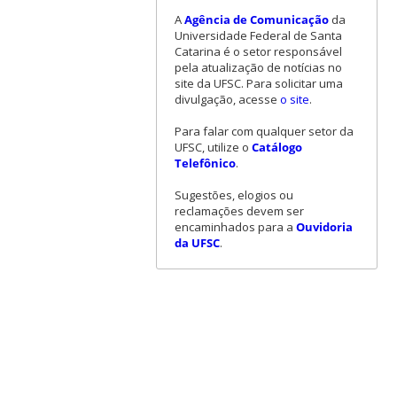
A
Agência de Comunicação
da
Universidade Federal de Santa
Catarina é o setor responsável
pela atualização de notícias no
site da UFSC. Para solicitar uma
divulgação, acesse
o site
.
Para falar com qualquer setor da
UFSC, utilize o
Catálogo
Telefônico
.
Sugestões, elogios ou
reclamações devem ser
encaminhados para a
Ouvidoria
da UFSC
.