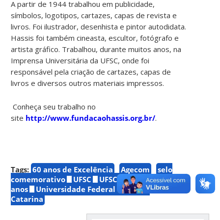
A partir de 1944 trabalhou em publicidade,
símbolos, logotipos, cartazes, capas de revista e
livros. Foi ilustrador, desenhista e pintor autodidata.
Hassis foi também cineasta, escultor, fotógrafo e
artista gráfico. Trabalhou, durante muitos anos, na
Imprensa Universitária da UFSC, onde foi
responsável pela criação de cartazes, capas de
livros e diversos outros materiais impressos.
Conheça seu trabalho no
site
http://www.fundacaohassis.org.br/
.
Tags:
60 anos de Excelência
Agecom
selo
comemorativo
UFSC
UFSC 60
anos
Universidade Federal de Santa
Catarina