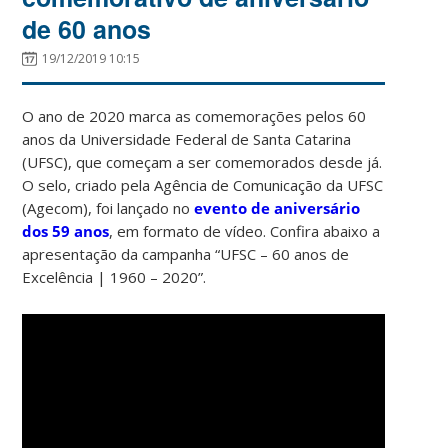
de 60 anos
19/12/2019 10:15
O ano de 2020 marca as comemorações pelos 60
anos da Universidade Federal de Santa Catarina
(UFSC), que começam a ser comemorados desde já.
O selo, criado pela Agência de Comunicação da UFSC
(Agecom), foi lançado no
evento de aniversário
dos 59 anos
, em formato de vídeo. Confira abaixo a
apresentação da campanha “UFSC – 60 anos de
Excelência | 1960 – 2020”.