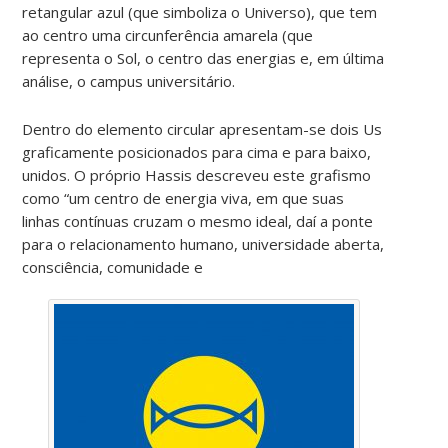
retangular azul (que simboliza o Universo), que tem
ao centro uma circunferência amarela (que
representa o Sol, o centro das energias e, em última
análise, o campus universitário.
Dentro do elemento circular apresentam-se dois Us
graficamente posicionados para cima e para baixo,
unidos. O próprio Hassis descreveu este grafismo
como “um centro de energia viva, em que suas
linhas contínuas cruzam o mesmo ideal, daí a ponte
para o relacionamento humano, universidade aberta,
consciência, comunidade e