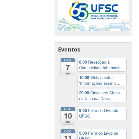
Eventos
AGO
8:00
Recepção à
7
Comunidade Internacio...
sex
10:00
Webpalestra:
‘Informações essenc...
20:00
Cineclube África
no Cinema: ‘Coc...
AGO
9:00
Feira do Livro da
10
UFSC
seg
AGO
9:00
Feira do Livro da
11
UFSC