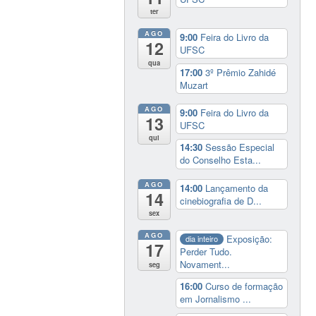
ter
AGO
9:00
Feira do Livro da
12
UFSC
qua
17:00
3º Prêmio Zahidé
Muzart
AGO
9:00
Feira do Livro da
13
UFSC
qui
14:30
Sessão Especial
do Conselho Esta...
AGO
14:00
Lançamento da
14
cinebiografia de D...
sex
AGO
Exposição:
dia inteiro
17
Perder Tudo.
Novament...
seg
16:00
Curso de formação
em Jornalismo ...