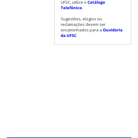
UFSC, utilize o
Catálogo
Telefônico
.
Sugestões, elogios ou
reclamações devem ser
encaminhados para a
Ouvidoria
da UFSC
.