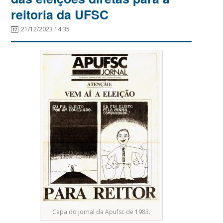
reitoria da UFSC
21/12/2023 14:35
Capa do jornal da Apufsc de 1983.