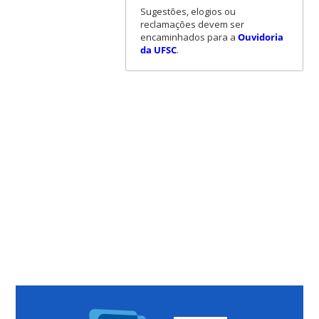
Sugestões, elogios ou
reclamações devem ser
encaminhados para a
Ouvidoria
da UFSC
.