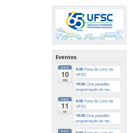
Eventos
AGO
9:00
Feira do Livro da
10
UFSC
seg
19:00
Cine paredão:
programação de rec...
AGO
9:00
Feira do Livro da
11
UFSC
ter
19:00
Cine paredão:
programação de rec...
AGO
9:00
Feira do Livro da