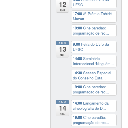
12
UFSC
qua
17:00
3º Prêmio Zahidé
Muzart
19:00
Cine paredão:
programação de rec...
AGO
9:00
Feira do Livro da
13
UFSC
qui
14:00
Seminário
Internacional ‘Ninguém...
14:30
Sessão Especial
do Conselho Esta...
19:00
Cine paredão:
programação de rec...
AGO
14:00
Lançamento da
14
cinebiografia de D...
sex
19:00
Cine paredão:
programação de rec...