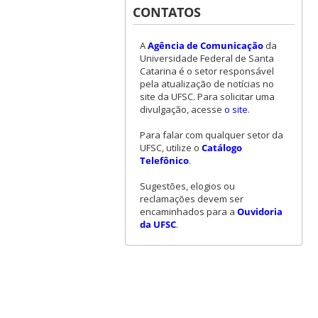
CONTATOS
A
Agência de Comunicação
da
Universidade Federal de Santa
Catarina é o setor responsável
pela atualização de notícias no
site da UFSC. Para solicitar uma
divulgação, acesse
o site
.
Para falar com qualquer setor da
UFSC, utilize o
Catálogo
Telefônico
.
Sugestões, elogios ou
reclamações devem ser
encaminhados para a
Ouvidoria
da UFSC
.