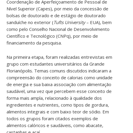
Coordenação de Aperfeiçoamento de Pessoal de
Nível Superior (Capes), por meio da concessão de
bolsas de doutorado e de estágio de doutorado
sanduíche no exterior (
Tufts University
– EUA), bem
como pelo Conselho Nacional de Desenvolvimento
Científico e Tecnológico (CNPq), por meio de
financiamento da pesquisa.
Na primeira etapa, foram realizadas entrevistas em
grupo com estudantes universitários da Grande
Florianópolis. Temas comuns discutidos indicaram a
compreensão do conceito de calorias como unidade
de energia e sua baixa associação com alimentação
saudável, uma vez que percebem esse conceito de
forma mais ampla, relacionado à qualidade dos
ingredientes e nutrientes, como tipos de gordura,
alimentos integrais e com baixo teor de sódio. Em
todos os grupos foram citados exemplos de
alimentos calóricos e saudáveis, como abacate,
castanhas e açaí.