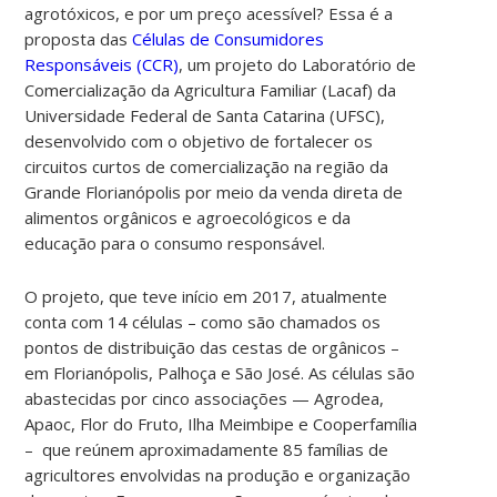
agrotóxicos, e por um preço acessível? Essa é a
proposta das
Células de Consumidores
Responsáveis (CCR)
, um projeto do Laboratório de
Comercialização da Agricultura Familiar (Lacaf) da
Universidade Federal de Santa Catarina (UFSC),
desenvolvido com o objetivo de fortalecer os
circuitos curtos de comercialização na região da
Grande Florianópolis por meio da venda direta de
alimentos orgânicos e agroecológicos e da
educação para o consumo responsável.
O projeto, que teve início em 2017, atualmente
conta com 14 células – como são chamados os
pontos de distribuição das cestas de orgânicos –
em Florianópolis, Palhoça e São José. As células são
abastecidas por cinco associações — Agrodea,
Apaoc, Flor do Fruto, Ilha Meimbipe e Cooperfamília
– que reúnem aproximadamente 85 famílias de
agricultores envolvidas na produção e organização