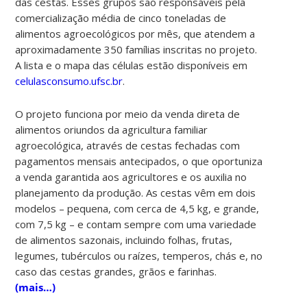
das cestas. Esses grupos são responsáveis pela
comercialização média de cinco toneladas de
alimentos agroecológicos por mês, que atendem a
aproximadamente 350 famílias inscritas no projeto.
A lista e o mapa das células estão disponíveis em
celulasconsumo.ufsc.br
.
O projeto funciona por meio da venda direta de
alimentos oriundos da agricultura familiar
agroecológica, através de cestas fechadas com
pagamentos mensais antecipados, o que oportuniza
a venda garantida aos agricultores e os auxilia no
planejamento da produção. As cestas vêm em dois
modelos – pequena, com cerca de 4,5 kg, e grande,
com 7,5 kg – e contam sempre com uma variedade
de alimentos sazonais, incluindo folhas, frutas,
legumes, tubérculos ou raízes, temperos, chás e, no
caso das cestas grandes, grãos e farinhas.
(mais…)