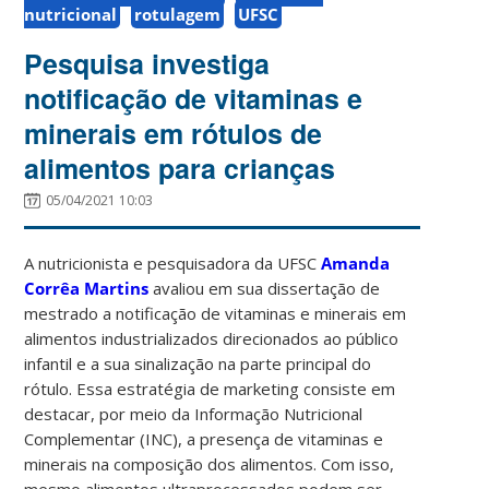
nutricional
rotulagem
UFSC
Pesquisa investiga
notificação de vitaminas e
minerais em rótulos de
alimentos para crianças
05/04/2021 10:03
A nutricionista e pesquisadora da UFSC
Amanda
Corrêa Martins
avaliou em sua dissertação de
mestrado a notificação de vitaminas e minerais em
alimentos industrializados direcionados ao público
infantil e a sua sinalização na parte principal do
rótulo. Essa estratégia de marketing consiste em
destacar, por meio da Informação Nutricional
Complementar (INC), a presença de vitaminas e
minerais na composição dos alimentos. Com isso,
mesmo alimentos ultraprocessados podem ser