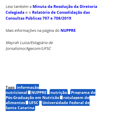
Leia também a
Minuta da Resolução da Diretoria
Colegiada
e o
Relatório de Consolidação das
Consultas Públicas 707 e 708/2019
.
Mais informações na página do
NUPPRE
.
Mayrah Luiza/Estagiária de
Jornalismo/Agecom/UFSC
Tags:
informação
nutricional
NUPPRE
nutrição
Programa de
Pós-Graduação em Nutrição
rotulagem de
alimentos
UFSC
Universidade Federal de
Santa Catarina