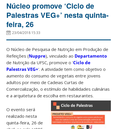
Núcleo promove ‘Ciclo de
Palestras VEG+’ nesta quinta-
feira, 26
23/04/2018 15:33
O Núcleo de Pesquisa de Nutrição em Produção de
Refeições (
Nuppre
), vinculado ao
Departamento
de Nutrição da UFSC, promove o ‘
Ciclo de
Palestras VEG+
‘. A atividade tem como objetivo o
aumento do consumo de vegetais entre jovens
adultos por meio de Cadeias Curtas de
Comercialização, o estímulo de habilidades culinárias
e a arquitetura de escolha em resta
urantes.
O evento será
realizado nesta
quinta-feira, 26 de