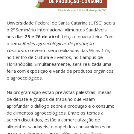
Universidade Federal de Santa Catarina (UFSC) sedia
o 2º Seminário Internacional Alimentos Saudáveis
nos dias
25 e 26 de abril
, terça e quarta-feira. Com
o tema
Redes agroecológicas de produção-
consumo
, o evento
será realizadas das 9h às 17h,
no Centro de Cultura e Eventos, no Campus de
Florianópolis. Simultaneamente, será realizada uma
feira com exposição e venda de produtos orgânicos
e agroecológicos.
Na programação estão previstas palestras, mesas
de debate e grupos de trabalho que visam
aprofundar o diálogo sobre a produção e o consumo
de alimentos agroecológicos. Entre os temas a
serem discutidos, estão a comercialização de
alimentos saudáveis, o papel dos consumidores no
acesso a alimentos agroecológicos e orgânicos,