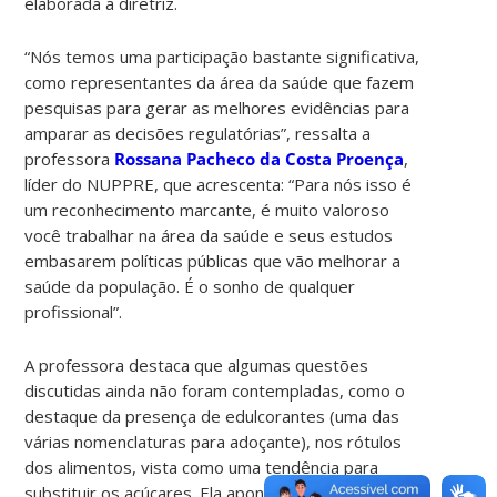
elaborada a diretriz.
“Nós temos uma participação bastante significativa,
como representantes da área da saúde que fazem
pesquisas para gerar as melhores evidências para
amparar as decisões regulatórias”, ressalta a
professora
Rossana Pacheco da Costa Proença
,
líder do NUPPRE, que acrescenta: “Para nós isso é
um reconhecimento marcante, é muito valoroso
você trabalhar na área da saúde e seus estudos
embasarem políticas públicas que vão melhorar a
saúde da população. É o sonho de qualquer
profissional”.
A professora destaca que algumas questões
discutidas ainda não foram contempladas, como o
destaque da presença de edulcorantes (uma das
várias nomenclaturas para adoçante), nos rótulos
dos alimentos, vista como uma tendência para
substituir os açúcares. Ela aponta também que a