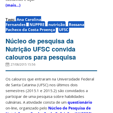
(mais…)
Tags:
Ana Carolina
Fernandes
NUPPRE
nutrição
Rossana
Pacheco da Costa Proença
UFSC
Núcleo de pesquisa da
Nutrição UFSC convida
calouros para pesquisa
27/08/2015 15:56
Os calouros que entraram na Universidade Federal
de Santa Catarina (UFSC) nos últimos dois
semestres (2015.1 e 2015.2) são convidados a
participar de uma pesquisa sobre habilidades
culinárias. A atividade consta de um
questionário
on-line, organizado pelo
Núcleo de Pesquisa de