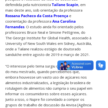
defendida pela nutricionista
Tailane Scapin
, em
maio deste ano, sob orientação da professora
Rossana Pacheco da Costa Proença
e
coorientação da professora
Ana Carolina
Fernandes
. O estudo ainda foi orientado pelos
professores Bruce Neal e Simone Pettigrew, do
The George Institute for Global Health, associado à
University of New South Wales em Sidney, Austrália,
onde a Tailane realizou estágio de doutorado
sanduíche entre agosto de 2019 e março de 2021.
“O interesse pelo tema surgiu durante a realização
do meu mestrado, quando percebemos que,
embora houvesse um vasto uso de açúcares nos
alimentos industrializados, a legislação brasileira de
rotulagem de alimentos não cumpria o seu papel em
informar os consumidores sobre esses açúcares.
Junto a isso, o Nupre foi convidado a compor os
grupos de trabalho de discussão da Anvisa [Agência