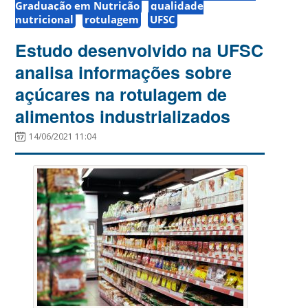
Graduação em Nutrição
qualidade
nutricional
rotulagem
UFSC
Estudo desenvolvido na UFSC
analisa informações sobre
açúcares na rotulagem de
alimentos industrializados
14/06/2021 11:04