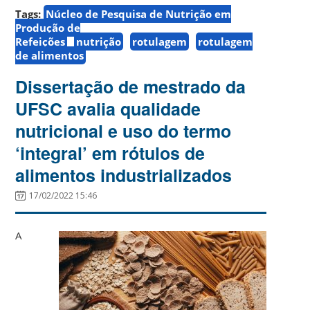
Tags:
Núcleo de Pesquisa de Nutrição em
Produção de
Refeições
nutrição
rotulagem
rotulagem
de alimentos
Dissertação de mestrado da
UFSC avalia qualidade
nutricional e uso do termo
‘integral’ em rótulos de
alimentos industrializados
17/02/2022 15:46
A