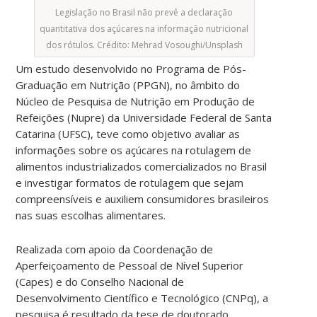
Legislação no Brasil não prevê a declaração
quantitativa dos açúcares na informação nutricional
dos rótulos. Crédito: Mehrad Vosoughi/Unsplash
Um estudo desenvolvido no Programa de Pós-
Graduação em Nutrição (PPGN), no âmbito do
Núcleo de Pesquisa de Nutrição em Produção de
Refeições (Nupre) da Universidade Federal de Santa
Catarina (UFSC), teve como objetivo avaliar as
informações sobre os açúcares na rotulagem de
alimentos industrializados comercializados no Brasil
e investigar formatos de rotulagem que sejam
compreensíveis e auxiliem consumidores brasileiros
nas suas escolhas alimentares.
Realizada com apoio da Coordenação de
Aperfeiçoamento de Pessoal de Nível Superior
(Capes) e do Conselho Nacional de
Desenvolvimento Científico e Tecnológico (CNPq), a
pesquisa é resultado da tese de doutorado