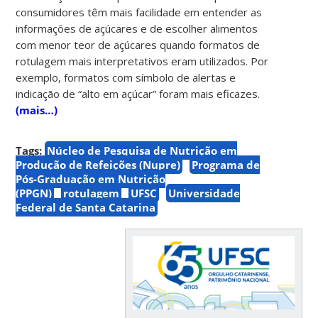
consumidores têm mais facilidade em entender as
informações de açúcares e de escolher alimentos
com menor teor de açúcares quando formatos de
rotulagem mais interpretativos eram utilizados. Por
exemplo, formatos com símbolo de alertas e
indicação de “alto em açúcar” foram mais eficazes.
(mais…)
Tags:
Núcleo de Pesquisa de Nutrição em
Produção de Refeições (Nupre)
Programa de
Pós-Graduação em Nutrição
(PPGN)
rotulagem
UFSC
Universidade
Federal de Santa Catarina