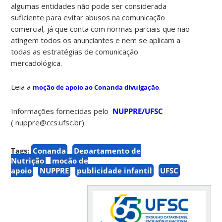
algumas entidades não pode ser considerada
suficiente para evitar abusos na comunicação
comercial, já que conta com normas parciais que não
atingem todos os anunciantes e nem se aplicam a
todas as estratégias de comunicação
mercadológica.
Leia a
.
moção de apoio ao Conanda divulgação
Informações fornecidas pelo
NUPPRE/UFSC
( nuppre@ccs.ufsc.br).
Tags:
Conanda
Departamento de
Nutrição
moção de
apoio
NUPPRE
publicidade infantil
UFSC