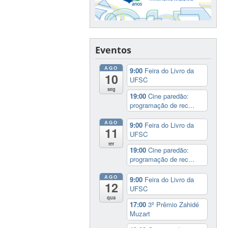
Eventos
AGO
9:00
Feira do Livro da
10
UFSC
seg
19:00
Cine paredão:
programação de rec...
AGO
9:00
Feira do Livro da
11
UFSC
ter
19:00
Cine paredão:
programação de rec...
AGO
9:00
Feira do Livro da
12
UFSC
qua
17:00
3º Prêmio Zahidé
Muzart