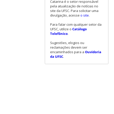
Catarina é o setor responsável
pela atualização de notícias no
site da UFSC. Para solicitar uma
divulgação, acesse
o site
.
Para falar com qualquer setor da
UFSC, utilize o
Catálogo
Telefônico
.
Sugestões, elogios ou
reclamações devem ser
encaminhados para a
Ouvidoria
da UFSC
.