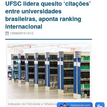
UFSC lidera quesito ‘citações’
entre universidades
brasileiras, aponta ranking
internacional
19/09/2019 10:12
Indicador do THE mede a “influência da pesquisa” e focaliza