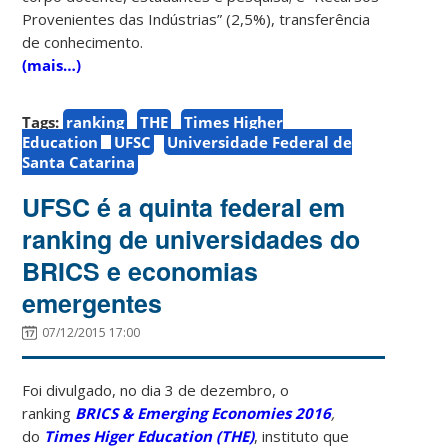
Provenientes das Indústrias” (2,5%), transferência
de conhecimento.
(mais…)
Tags:
ranking
THE
Times Higher
Education
UFSC
Universidade Federal de
Santa Catarina
UFSC é a quinta federal em
ranking de universidades do
BRICS e economias
emergentes
07/12/2015 17:00
Foi divulgado, no dia 3 de dezembro, o
ranking
BRICS & Emerging Economies 2016
,
do
Times Higer Education (THE)
,
instituto que