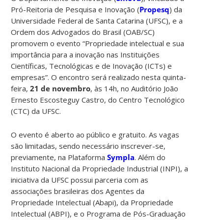
Pró-Reitoria de Pesquisa e Inovação (
Propesq
) da
Universidade Federal de Santa Catarina (UFSC), e a
Ordem dos Advogados do Brasil (OAB/SC)
promovem o evento “Propriedade intelectual e sua
importância para a inovação nas Instituições
Científicas, Tecnológicas e de Inovação (ICTs) e
empresas”. O encontro será realizado nesta quinta-
feira,
21 de novembro
, às 14h, no Auditório João
Ernesto Escosteguy Castro, do Centro Tecnológico
(CTC) da UFSC.
O evento é aberto ao público e gratuito. As vagas
são limitadas, sendo necessário inscrever-se,
previamente, na Plataforma
Sympla
. Além do
Instituto Nacional da Propriedade Industrial (INPI), a
iniciativa da UFSC possui parceria com as
associações brasileiras dos Agentes da
Propriedade Intelectual (Abapi), da Propriedade
Intelectual (ABPI), e o Programa de Pós-Graduação