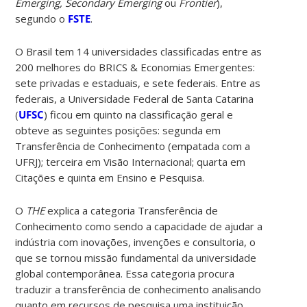
Emerging, Secondary Emerging
ou
Frontier
),
segundo o
FSTE
.
O Brasil tem 14 universidades classificadas entre as
200 melhores do BRICS & Economias Emergentes:
sete privadas e estaduais, e sete federais. Entre as
federais, a Universidade Federal de Santa Catarina
(
UFSC
) ficou em quinto na classificação geral e
obteve as seguintes posições: segunda em
Transferência de Conhecimento (empatada com a
UFRJ); terceira em Visão Internacional; quarta em
Citações e quinta em Ensino e Pesquisa.
O
THE
explica a categoria Transferência de
Conhecimento como sendo a capacidade de ajudar a
indústria com inovações, invenções e consultoria, o
que se tornou missão fundamental da universidade
global contemporânea. Essa categoria procura
traduzir a transferência de conhecimento analisando
quanto em recursos de pesquisa uma instituição