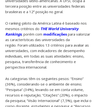
universidades latino-americanas. A UFSC ocupa a
terceira posição entre as universidades federais
brasileiras e a 12ª posição no geral.
O ranking-piloto da América Latina é baseado nos
mesmos critérios do
THE World University
Rankings
, porém com
modificações
para valorizar
as características das universidades da
região. Foram utilizados 13 critérios para avaliar as
universidades, com indicadores de desempenho
individuais, em todas as suas atividades: ensino,
pesquisa, transferência de conhecimento e
perspectiva internacional.
As categorias têm os seguintes pesos: “Ensino”
(36%), considerando-se o ambiente de ensino;
“Pesquisa” (34%), levando-se em conta volume,
recursos e reputação; “Citações” (20%), o impacto
da pesquisa; “Visão Internacional” (7,5%), que inclui o
corpo docente, estudantes e pesquisa; e “Recursos