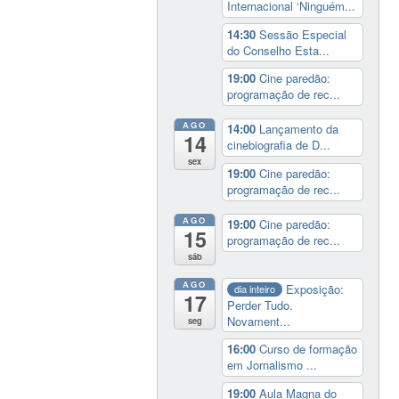
Internacional ‘Ninguém...
14:30
Sessão Especial
do Conselho Esta...
19:00
Cine paredão:
programação de rec...
AGO
14:00
Lançamento da
14
cinebiografia de D...
sex
19:00
Cine paredão:
programação de rec...
AGO
19:00
Cine paredão:
15
programação de rec...
sáb
AGO
Exposição:
dia inteiro
17
Perder Tudo.
Novament...
seg
16:00
Curso de formação
em Jornalismo ...
19:00
Aula Magna do