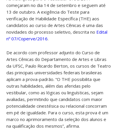
começaram no dia 14 de setembro e seguem até
13 de outubro. A exigência do Teste para
verificação de Habilidade Específica (THE) aos
candidatos ao curso de Artes Cênicas é uma das
novidades do processo seletivo, descrita no
Edital
nº 07/Coperve/2016
.
De acordo com professor adjunto do Curso de
Artes Cênicas do Departamento de Artes e Libras
da UFSC, Paulo Ricardo Berton, os cursos de Teatro
das principais universidades federais brasileiras
aplicam a prova-padrão. “O THE possibilita que
outras habilidades, além das aferidas pelo
vestibular, como as lógicas ou linguísticas, sejam
avaliadas, permitindo que candidatos com maior
potencialidade cinestésica ou relacional concorram
em pé de igualdade. Para o curso, esta prova é um
marco no aprimoramento da seleção dos alunos e
na qualificação dos mesmos”, afirma.