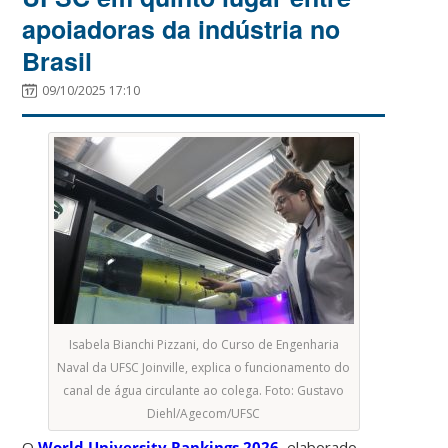
apoiadoras da indústria no
Brasil
09/10/2025 17:10
Isabela Bianchi Pizzani, do Curso de Engenharia
Naval da UFSC Joinville, explica o funcionamento do
canal de água circulante ao colega. Foto: Gustavo
Diehl/Agecom/UFSC
O
World University Rankings 2026
, elaborado