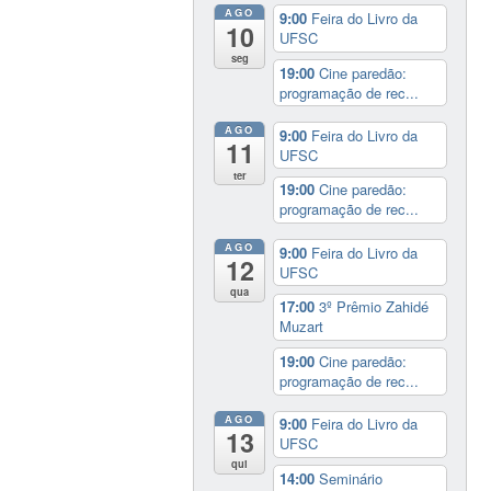
AGO
9:00
Feira do Livro da
10
UFSC
seg
19:00
Cine paredão:
programação de rec...
AGO
9:00
Feira do Livro da
11
UFSC
ter
19:00
Cine paredão:
programação de rec...
AGO
9:00
Feira do Livro da
12
UFSC
qua
17:00
3º Prêmio Zahidé
Muzart
19:00
Cine paredão:
programação de rec...
AGO
9:00
Feira do Livro da
13
UFSC
qui
14:00
Seminário