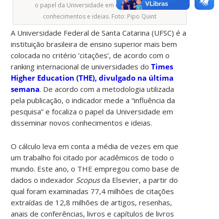
o papel da Universidade em disseminar novos
conhecimentos e ideias. Foto: Pipo Quint
A Universidade Federal de Santa Catarina (UFSC) é a
instituição brasileira de ensino superior mais bem
colocada no critério ‘citações’, de acordo com o
ranking internacional de universidades do
Times
Higher Education (THE), divulgado na última
semana
. De acordo com a metodologia utilizada
pela publicação, o indicador mede a “influência da
pesquisa” e focaliza o papel da Universidade em
disseminar novos conhecimentos e ideias.
O cálculo leva em conta a média de vezes em que
um trabalho foi citado por acadêmicos de todo o
mundo. Este ano, o THE empregou como base de
dados o indexador
Scopus
da Elsevier, a partir do
qual foram examinadas 77,4 milhões de citações
extraídas de 12,8 milhões de artigos, resenhas,
anais de conferências, livros e capítulos de livros