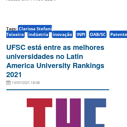
Tags:
Clarissa Stefani
Teixeira
indústria
inovação
INPI
OAB/SC
Patent
UFSC está entre as melhores
universidades no Latin
America University Rankings
2021
13/07/2021 18:08