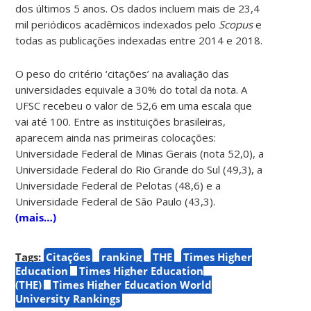
dos últimos 5 anos. Os dados incluem mais de 23,4
mil periódicos acadêmicos indexados pelo
Scopus
e
todas as publicações indexadas entre 2014 e 2018.
O peso do critério ‘citações’ na avaliação das
universidades equivale a 30% do total da nota. A
UFSC recebeu o valor de 52,6 em uma escala que
vai até 100. Entre as instituições brasileiras,
aparecem ainda nas primeiras colocações:
Universidade Federal de Minas Gerais (nota 52,0), a
Universidade Federal do Rio Grande do Sul (49,3), a
Universidade Federal de Pelotas (48,6) e a
Universidade Federal de São Paulo (43,3).
(mais…)
Tags:
Citações
ranking
THE
Times Higher
Education
Times Higher Education
(THE)
Times Higher Education World
University Rankings