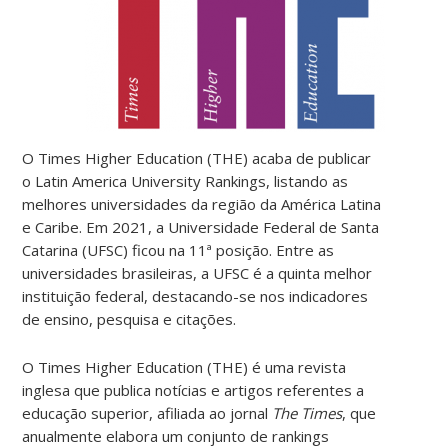
O
Times Higher Education (THE) acaba de publicar
o Latin America University Rankings, listando as
melhores universidades da região da América Latina
e Caribe. Em 2021, a Universidade Federal de Santa
Catarina (UFSC) ficou na 11ª posição. Entre as
universidades brasileiras, a UFSC é a quinta melhor
instituição federal,
destacando-se nos indicadores
de e
nsino
, p
esquisa
e
citações.
O
Times Higher Education (THE) é uma revista
inglesa que publica notícias e artigos referentes a
educação superior, afiliada ao jornal
The Times
, que
anualmente elabora um conjunto de rankings