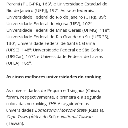
Paraná (PUC-PR), 168ª; e Universidade Estadual do
Rio de Janeiro (UERJ), 197ª. As sete federais:
Universidade Federal do Rio de Janeiro (UFRJ), 89ª;
Universidade Federal de Viçosa (UFV), 102ª;
Universidade Federal de Minas Gerais (UFMG), 118ª;
Universidade Federal do Rio Grande do Sul (UFRGS),
130ª; Universidade Federal de Santa Catarina
(UFSC), 148ª; Universidade Federal de São Carlos
(UFSCar), 167ª; e Universidade Federal de Lavras
(UFLA), 185ª.
As cinco melhores universidades do ranking
As universidades de Pequim
e Tsinghua
(China),
foram, respectivamente, a primeira e a segunda
colocadas no ranking
THE
. A seguir vêm as
universidades
Lomosonov Moscow State
(Rússia),
Cape Town
(África do Sul) e
National Taiwan
(Taiwan).