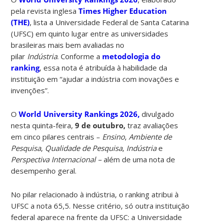
pela revista inglesa
Times Higher Education
(THE)
, lista a Universidade Federal de Santa Catarina
(UFSC) em quinto lugar entre as universidades
brasileiras mais bem avaliadas no
pilar
Indústria
. Conforme a
metodologia do
ranking
, essa nota é atribuída à habilidade da
instituição em “ajudar a indústria com inovações e
invenções”.
O
World University Rankings 2026,
divulgado
nesta quinta-feira,
9 de outubro,
traz avaliações
em cinco pilares centrais –
Ensino
,
Ambiente de
Pesquisa
,
Qualidade de Pesquisa
,
Indústria
e
Perspectiva Internacional –
além de uma nota de
desempenho geral.
No pilar relacionado à indústria, o ranking atribui à
UFSC a nota 65,5. Nesse critério, só outra instituição
federal aparece na frente da UFSC: a Universidade