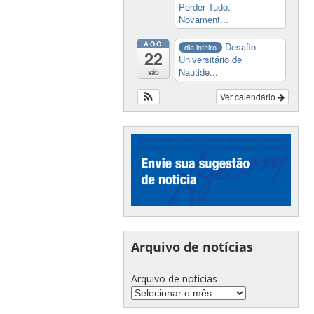
Perder Tudo.
Novament...
AGO
Desafio
dia inteiro
22
Universitário de
Nautide...
sáb
Ver calendário
Arquivo de notícias
Arquivo de notícias