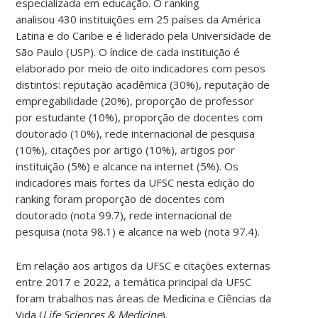
especializada em educação. O ranking
analisou 430 instituições em 25 países da América
Latina e do Caribe e é liderado pela Universidade de
São Paulo (USP). O índice de cada instituição é
elaborado por meio de oito indicadores com pesos
distintos: reputação acadêmica (30%), reputação de
empregabilidade (20%), proporção de professor
por estudante (10%), proporção de docentes com
doutorado (10%), rede internacional de pesquisa
(10%), citações por artigo (10%), artigos por
instituição (5%) e alcance na internet (5%). Os
indicadores mais fortes da UFSC nesta edição do
ranking foram proporção de docentes com
doutorado (nota 99.7), rede internacional de
pesquisa (nota 98.1) e alcance na web (nota 97.4).
Em relação aos artigos da UFSC e citações externas
entre 2017 e 2022, a temática principal da UFSC
foram trabalhos nas áreas de Medicina e Ciências da
Vida (
Life Sciences & Medicine
).