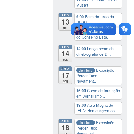
Muzart
AGO
9:00
Feira do Livro da
13
UFSC
qui
14:30
Sessão Especial
do Conselho Esta...
AGO
14:00
Lançamento da
14
cinebiografia de D...
sex
AGO
Exposição:
dia inteiro
17
Perder Tudo.
Novament...
seg
16:00
Curso de formação
em Jornalismo ...
19:00
Aula Magna do
IELA: Homenagem ao...
AGO
Exposição:
dia inteiro
18
Perder Tudo.
Novament...
ter