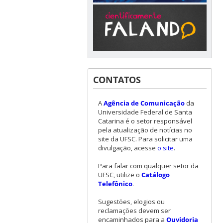
CONTATOS
A
Agência de Comunicação
da
Universidade Federal de Santa
Catarina é o setor responsável
pela atualização de notícias no
site da UFSC. Para solicitar uma
divulgação, acesse
o site
.
Para falar com qualquer setor da
UFSC, utilize o
Catálogo
Telefônico
.
Sugestões, elogios ou
reclamações devem ser
encaminhados para a
Ouvidoria