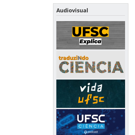
Audiovisual