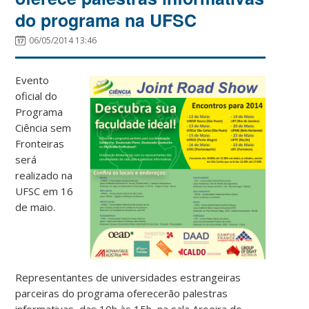
do programa na UFSC
06/05/2014 13:46
Evento
oficial do
Programa
Ciência sem
Fronteiras
será
realizado na
UFSC em 16
de maio.
Representantes de universidades estrangeiras
parceiras do programa oferecerão palestras
informativas, das 10h às 15h, na sala Aroeira do