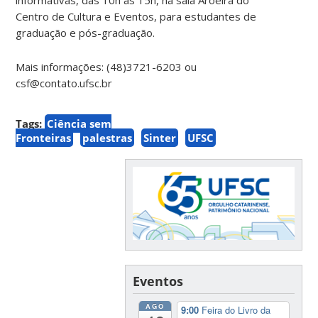
Centro de Cultura e Eventos, para estudantes de
graduação e pós-graduação.
Mais informações: (48)3721-6203 ou
csf@contato.ufsc.br
Tags:
Ciência sem
Fronteiras
palestras
Sinter
UFSC
Eventos
AGO
9:00
Feira do Livro da