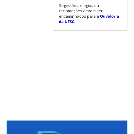
Sugestões, elogios ou
reclamações devem ser
encaminhados para a
Ouvidoria
da UFSC
.