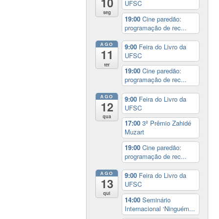
10
UFSC
seg
19:00
Cine paredão:
programação de rec...
AGO
9:00
Feira do Livro da
11
UFSC
ter
19:00
Cine paredão:
programação de rec...
AGO
9:00
Feira do Livro da
12
UFSC
qua
17:00
3º Prêmio Zahidé
Muzart
19:00
Cine paredão:
programação de rec...
AGO
9:00
Feira do Livro da
13
UFSC
qui
14:00
Seminário
Internacional ‘Ninguém...