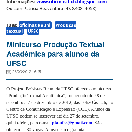
Informações:
www.oficinasdich.blogspot.com
.
Ou com Patrícia Boaventura (48 8408-4058)
Tags:
oficinas Reuni
Produção
textual
UFSC
Minicurso Produção Textual
Acadêmica para alunos da
UFSC
26/09/2012 16:45
O Projeto Bolsistas Reuni da UFSC oferece o minicurso
“Produção Textual Acadêmica”, no período de 28 de
setembro a 7 de dezembro de 2012, das 10h30 às 12h, no
Centro de Comunicação e Expressão (CCE). Alunos da
UFSC podem se inscrever até dia 27 de setembro,
quinta-feira, pelo e-mail
pta.ufsc@gmail.com
. São
oferecidas 30 vagas. A inscrição é gratuita.