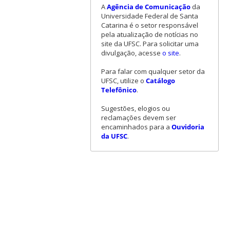
A
Agência de Comunicação
da
Universidade Federal de Santa
Catarina é o setor responsável
pela atualização de notícias no
site da UFSC. Para solicitar uma
divulgação, acesse
o site
.
Para falar com qualquer setor da
UFSC, utilize o
Catálogo
Telefônico
.
Sugestões, elogios ou
reclamações devem ser
encaminhados para a
Ouvidoria
da UFSC
.