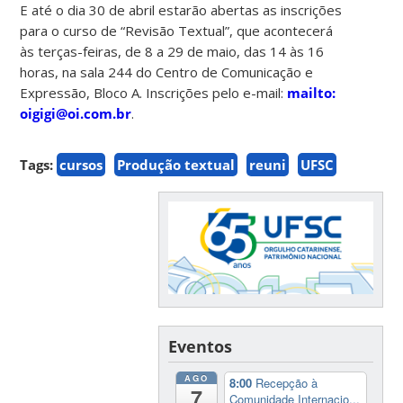
E até o dia 30 de abril estarão abertas as inscrições
para o curso de “Revisão Textual”, que acontecerá
às terças-feiras, de 8 a 29 de maio, das 14 às 16
horas, na sala 244 do Centro de Comunicação e
Expressão, Bloco A. Inscrições pelo e-mail:
mailto:
oigigi@oi.com.br
.
Tags:
cursos
Produção textual
reuni
UFSC
Eventos
AGO
8:00
Recepção à
7
Comunidade Internacio...