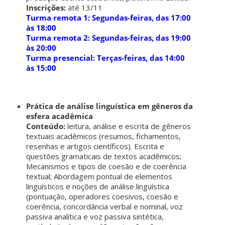
Inscrições:
até 13/11
Turma remota 1: Segundas-feiras, das 17:00
às 18:00
Turma remota 2: Segundas-feiras, das 19:00
às 20:00
Turma presencial: Terças-feiras, das 14:00
às 15:00
Prática de análise linguística em gêneros da
esfera acadêmica
Conteúdo:
leitura, análise e escrita de gêneros
textuais acadêmicos (resumos, fichamentos,
resenhas e artigos científicos). Escrita e
questões gramaticais de textos acadêmicos;
Mecanismos e tipos de coesão e de coerência
textual; Abordagem pontual de elementos
linguísticos e noções de análise linguística
(pontuação, operadores coesivos, coesão e
coerência, concordância verbal e nominal, voz
passiva analítica e voz passiva sintética,