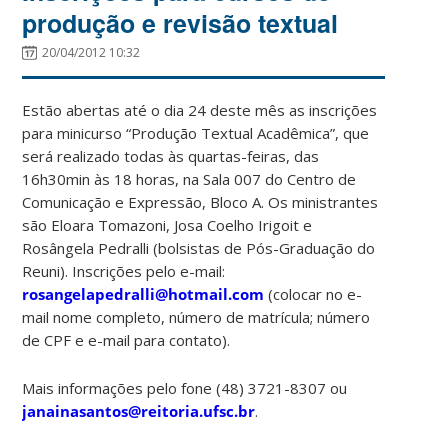
produção e revisão textual
20/04/2012 10:32
Estão abertas até o dia 24 deste mês as inscrições
para minicurso “Produção Textual Acadêmica”, que
será realizado todas às quartas-feiras, das
16h30min às 18 horas, na Sala 007 do Centro de
Comunicação e Expressão, Bloco A. Os ministrantes
são Eloara Tomazoni, Josa Coelho Irigoit e
Rosângela Pedralli (bolsistas de Pós-Graduação do
Reuni). Inscrições pelo e-mail:
rosangelapedralli@hotmail.com
(colocar no e-
mail nome completo, número de matrícula; número
de CPF e e-mail para contato).
Mais informações pelo fone (48) 3721-8307 ou
janainasantos@reitoria.ufsc.br
.