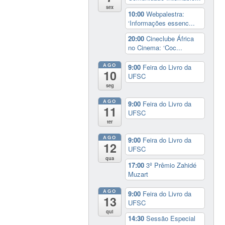
sex
10:00
Webpalestra:
‘Informações essenc...
20:00
Cineclube África
no Cinema: ‘Coc...
AGO
9:00
Feira do Livro da
10
UFSC
seg
AGO
9:00
Feira do Livro da
11
UFSC
ter
AGO
9:00
Feira do Livro da
12
UFSC
qua
17:00
3º Prêmio Zahidé
Muzart
AGO
9:00
Feira do Livro da
13
UFSC
qui
14:30
Sessão Especial