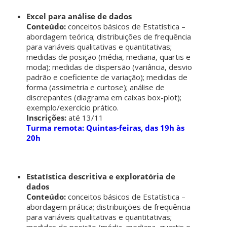
Excel para análise de dados
Conteúdo:
conceitos básicos de Estatística –
abordagem teórica; distribuições de frequência
para variáveis qualitativas e quantitativas;
medidas de posição (média, mediana, quartis e
moda); medidas de dispersão (variância, desvio
padrão e coeficiente de variação); medidas de
forma (assimetria e curtose); análise de
discrepantes (diagrama em caixas box-plot);
exemplo/exercício prático.
Inscrições:
até 13/11
Turma remota: Quintas-feiras, das 19h às
20h
Estatística descritiva e exploratória de
dados
Conteúdo:
conceitos básicos de Estatística –
abordagem prática; distribuições de frequência
para variáveis qualitativas e quantitativas;
medidas de posição (média, mediana, quartis e