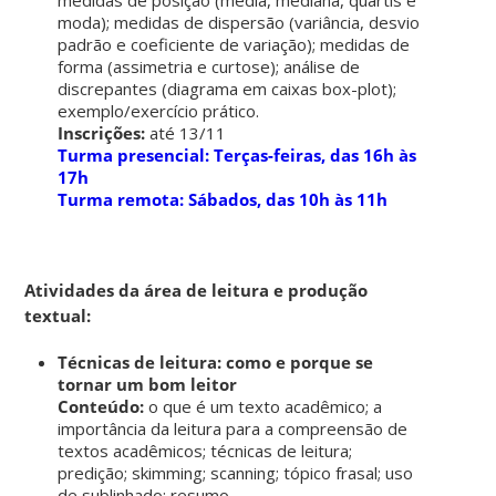
moda); medidas de dispersão (variância, desvio
padrão e coeficiente de variação); medidas de
forma (assimetria e curtose); análise de
discrepantes (diagrama em caixas box-plot);
exemplo/exercício prático.
Inscrições:
até 13/11
Turma presencial: Terças-feiras, das 16h às
17h
Turma remota: Sábados, das 10h às 11h
Atividades da área de leitura e produção
textual:
Técnicas de leitura: como e porque se
tornar um bom leitor
Conteúdo:
o que é um texto acadêmico; a
importância da leitura para a compreensão de
textos acadêmicos; técnicas de leitura;
predição; skimming; scanning; tópico frasal; uso
de sublinhado; resumo.