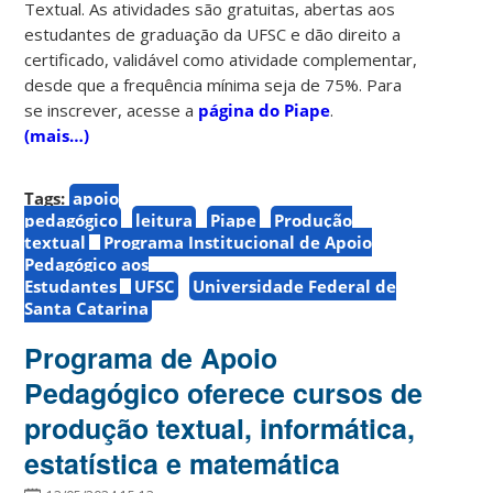
Textual. As atividades são gratuitas, abertas aos
estudantes de graduação da UFSC e dão direito a
certificado, validável como atividade complementar,
desde que a frequência mínima seja de 75%. Para
se inscrever, acesse a
página do Piape
.
(mais…)
Tags:
apoio
pedagógico
leitura
Piape
Produção
textual
Programa Institucional de Apoio
Pedagógico aos
Estudantes
UFSC
Universidade Federal de
Santa Catarina
Programa de Apoio
Pedagógico oferece cursos de
produção textual, informática,
estatística e matemática