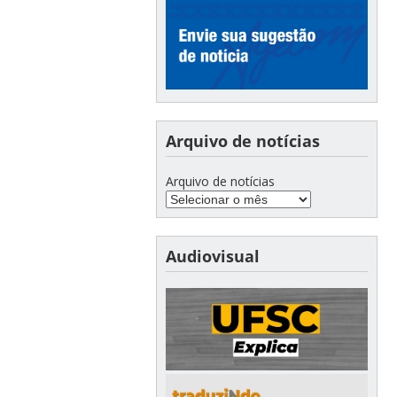
Arquivo de notícias
Arquivo de notícias
Audiovisual