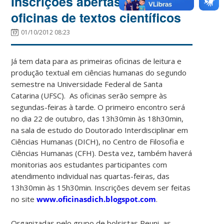
Inscrições abertas para
oficinas de textos científicos
01/10/2012 08:23
Já tem data para as primeiras oficinas de leitura e
produção textual em ciências humanas do segundo
semestre na Universidade Federal de Santa
Catarina (UFSC). As oficinas serão sempre às
segundas-feiras à tarde. O primeiro encontro será
no dia 22 de outubro, das 13h30min às 18h30min,
na sala de estudo do Doutorado Interdisciplinar em
Ciências Humanas (DICH), no Centro de Filosofia e
Ciências Humanas (CFH). Desta vez, também haverá
monitorias aos estudantes participantes com
atendimento individual nas quartas-feiras, das
13h30min às 15h30min. Inscrições devem ser feitas
no site
www.oficinasdich.blogspot.com
.
Organizadas pelo grupo de bolsistas Reuni, as