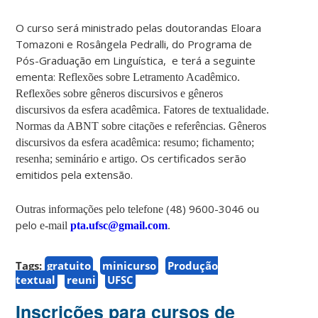
O curso será ministrado pelas doutorandas Eloara
Tomazoni e Rosângela Pedralli, do Programa de
Pós-Graduação em Linguística, e terá a seguinte
ementa:
Reflexões sobre Letramento Acadêmico.
Reflexões sobre gêneros discursivos e gêneros
discursivos da esfera acadêmica. Fatores de textualidade.
Normas da ABNT sobre citações e referências. Gêneros
discursivos da esfera acadêmica: resumo; fichamento;
Os certificados serão
resenha; seminário e artigo.
emitidos pela extensão.
(48) 9600-3046 ou
Outras informações pelo telefone
pelo
e-mail
pta.ufsc@gmail.com
.
Tags:
gratuito
minicurso
Produção
textual
reuni
UFSC
Inscrições para cursos de