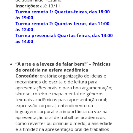
Inscrições:
até 13/11
Turma remota 1: Quartas-feiras, das 18:00
às 19:00
Turma remota 2: Quintas-feiras, das 11:00
às 12:00
Turma presencial: Quartas-feiras, das 13:00
às 14:00
“A arte e a leveza de falar bem!” – Práticas
de oratória na esfera acadêmica
Conteúdo:
oratória; organização de ideias e
mecanismos de escrita e de leitura para
apresentações orais e para boa argumentação;
síntese, roteiro e mapa mental de gêneros
textuais acadêmicos para apresentação oral;
expressão corporal, entendimento da
linguagem corporal e a importância da voz na
apresentação oral de trabalhos acadêmicos;
como reverter ou diminuir o medo, a ansiedade
e a timidez na apresentação oral de trabalhos