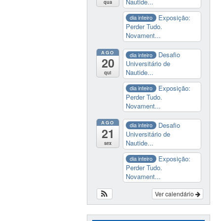
Nautide...
qua
Exposição:
dia inteiro
Perder Tudo.
Novament...
AGO
Desafio
dia inteiro
20
Universitário de
Nautide...
qui
Exposição:
dia inteiro
Perder Tudo.
Novament...
AGO
Desafio
dia inteiro
21
Universitário de
Nautide...
sex
Exposição:
dia inteiro
Perder Tudo.
Novament...
Ver calendário