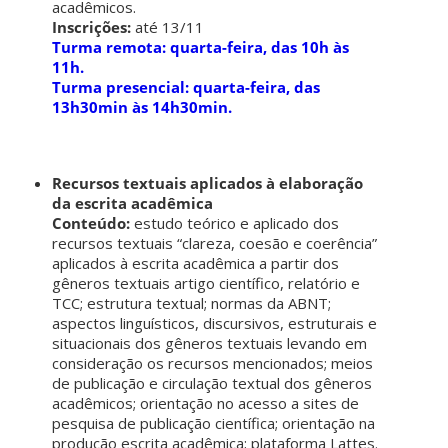
acadêmicos.
Inscrições:
até 13/11
Turma remota: quarta-feira, das 10h às
11h.
Turma presencial: quarta-feira, das
13h30min às 14h30min.
Recursos textuais aplicados à elaboração
da escrita acadêmica
Conteúdo:
estudo teórico e aplicado dos
recursos textuais “clareza, coesão e coerência”
aplicados à escrita acadêmica a partir dos
gêneros textuais artigo científico, relatório e
TCC; estrutura textual; normas da ABNT;
aspectos linguísticos, discursivos, estruturais e
situacionais dos gêneros textuais levando em
consideração os recursos mencionados; meios
de publicação e circulação textual dos gêneros
acadêmicos; orientação no acesso a sites de
pesquisa de publicação científica; orientação na
produção escrita acadêmica; plataforma Lattes.