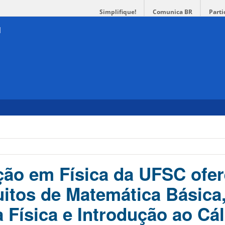
Simplifique!
Comunica BR
Parti
ão em Física da UFSC ofe
uitos de Matemática Básica
 Física e Introdução ao Cá