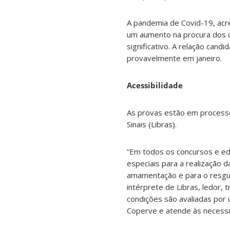
A pandemia de Covid-19, acre
um aumento na procura dos 
significativo. A relação cand
provavelmente em janeiro.
Acessibilidade
As provas estão em processo 
Sinais (Libras).
“Em todos os concursos e edit
especiais para a realização 
amamentação e para o resgua
intérprete de Libras, ledor,
condições são avaliadas por 
Coperve e atende às necessid