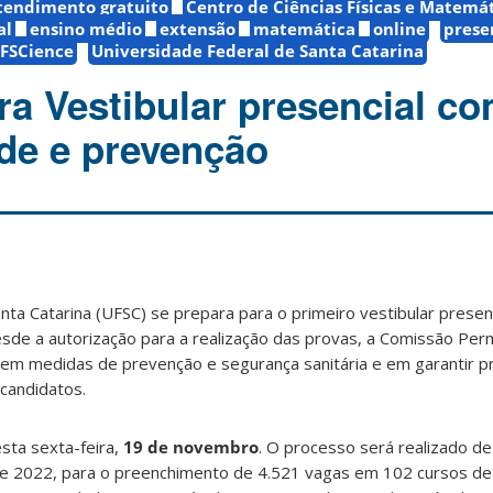
tendimento gratuito
Centro de Ciências Físicas e Matemá
al
ensino médio
extensão
matemática
online
prese
FSCience
Universidade Federal de Santa Catarina
a Vestibular presencial c
ade e prevenção
ta Catarina (UFSC) se prepara para o primeiro vestibular presenc
sde a autorização para a realização das provas, a Comissão Pe
 em medidas de prevenção e segurança sanitária e em garantir p
 candidatos.
sta sexta-feira,
19 de novembro
. O processo será realizado de
 de 2022, para o preenchimento de 4.521 vagas em 102 cursos d