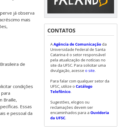
operve já observa
acréscimo mais
ões,
CONTATOS
A
Agência de Comunicação
da
Universidade Federal de Santa
Catarina é o setor responsável
pela atualização de notícias no
Brasileira de
site da UFSC. Para solicitar uma
divulgação, acesse
o site
.
Para falar com qualquer setor da
licitar condições
UFSC, utilize o
Catálogo
Telefônico
.
s para
 Braille,
Sugestões, elogios ou
pecíficas. Essas
reclamações devem ser
encaminhados para a
Ouvidoria
ais e pessoal da
da UFSC
.