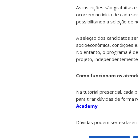
As inscrições são gratuitas 
ocorrem no início de cada se
possibilitando a seleção de 
A seleção dos candidatos será
socioeconômica, condições esp
No entanto, o programa é de
projeto, independentemente d
Como funcionam os aten
Na tutorial presencial, cada
para tirar dúvidas de forma
Academy
.
Dúvidas podem ser esclareci