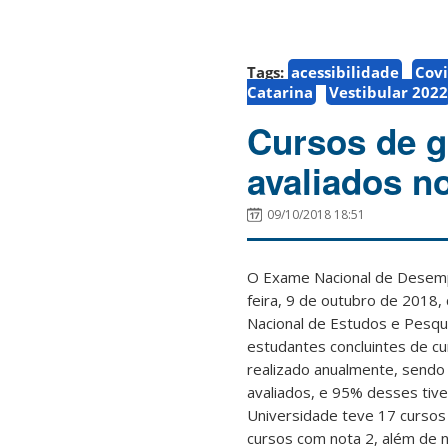
Tags:
acessibilidade
Covi
Catarina
Vestibular 2022
Cursos de 
avaliados n
09/10/2018 18:51
O Exame Nacional de Desem
feira, 9 de outubro de 2018
Nacional de Estudos e Pesqui
estudantes concluintes de c
realizado anualmente, sendo
avaliados, e 95% desses tive
Universidade teve 17 cursos
cursos com nota 2, além de 