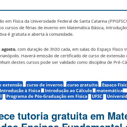
 em Física da Universidade Federal de Santa Catarina (PPGFSC
os cursos de férias de inverno em Matemática Básica, Introdução 
ativa é gratuita e aberta à comunidade.
e agosto
, com duração de 3h30 cada, em salas do Espaço Físico 
orianópolis. Haverá emissão de certificado de curso de extensã
hum destes cursos pode ser validado como disciplina de Pré-Cálc
e extensão
curso de inverno
curso gratuito
Espaço Físi
Introdução à Física
Introdução ao Cálculo
matemática
l
Programa de Pós-Graduação em Física
UFSC
Universi
ece tutoria gratuita em Ma