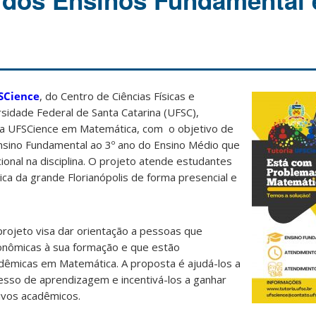
 dos Ensinos Fundamental 
SCience
, do Centro de Ciências Físicas e
sidade Federal de Santa Catarina (UFSC),
ia UFSCience em Matemática, com o objetivo de
Ensino Fundamental ao 3º ano do Ensino Médio que
onal na disciplina. O projeto atende estudantes
ca da grande Florianópolis de forma presencial e
rojeto visa dar orientação a pessoas que
onômicas à sua formação e que estão
adêmicas em Matemática. A proposta é ajudá-los a
esso de aprendizagem e incentivá-los a ganhar
tivos acadêmicos.