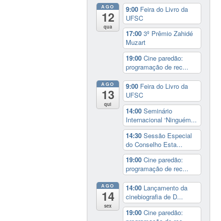
AGO
9:00
Feira do Livro da
12
UFSC
qua
17:00
3º Prêmio Zahidé
Muzart
19:00
Cine paredão:
programação de rec...
AGO
9:00
Feira do Livro da
13
UFSC
qui
14:00
Seminário
Internacional ‘Ninguém...
14:30
Sessão Especial
do Conselho Esta...
19:00
Cine paredão:
programação de rec...
AGO
14:00
Lançamento da
14
cinebiografia de D...
sex
19:00
Cine paredão: