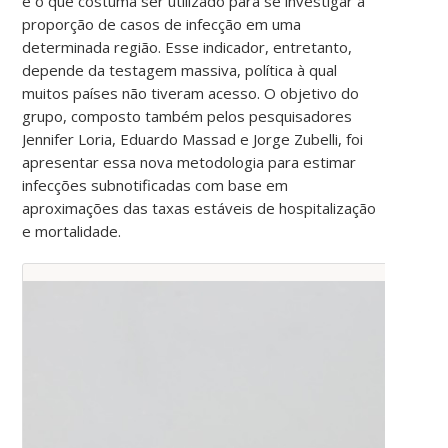
é o que costuma ser utilizado para se investigar a
proporção de casos de infecção em uma
determinada região. Esse indicador, entretanto,
depende da testagem massiva, política à qual
muitos países não tiveram acesso. O objetivo do
grupo, composto também pelos pesquisadores
Jennifer Loria, Eduardo Massad e Jorge Zubelli, foi
apresentar essa nova metodologia para estimar
infecções subnotificadas com base em
aproximações das taxas estáveis ​​de hospitalização
e mortalidade.