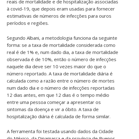
reais de mortalidade e de hospitalização associadas
à covid-19, que depois eram usadas para fornecer
estimativas de números de infecções para ouros
períodos e regiões.
Segundo Albani, a metodologia funciona da seguinte
forma: se a taxa de mortalidade considerada como
real é de 1% e, num dado dia, a taxa de mortalidade
observada é de 10%, então o número de infecções
naquele dia deve ser 10 vezes maior do que o
número reportado. A taxa de mortalidade diária é
calculada como a razão entre o número de mortes
num dado dia e o número de infecções reportadas
12 dias antes, em que 12 dias é o tempo médio
entre uma pessoa começar a apresentar os
sintomas da doença e vir a óbito. A taxa de
hospitalização diária é calculada de forma similar.
A ferramenta foi testada usando dados da Cidade
do México, da Dinamarca e da província de Buenos