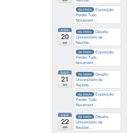
Exposição:
dia inteiro
Perder Tudo.
Novament...
AGO
Desafio
dia inteiro
20
Universitário de
Nautide...
qui
Exposição:
dia inteiro
Perder Tudo.
Novament...
AGO
Desafio
dia inteiro
21
Universitário de
Nautide...
sex
Exposição:
dia inteiro
Perder Tudo.
Novament...
AGO
Desafio
dia inteiro
22
Universitário de
Nautide...
sáb