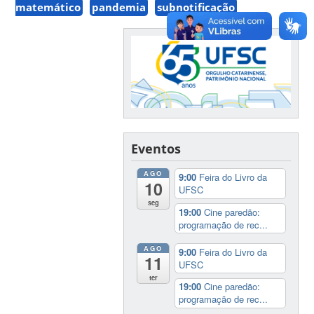
matemático
pandemia
subnotificação
Eventos
AGO
9:00
Feira do Livro da
10
UFSC
seg
19:00
Cine paredão:
programação de rec...
AGO
9:00
Feira do Livro da
11
UFSC
ter
19:00
Cine paredão:
programação de rec...