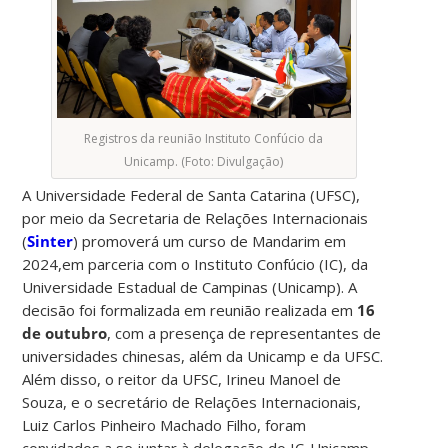
Registros da reunião Instituto Confúcio da
Unicamp. (Foto: Divulgação)
A Universidade Federal de Santa Catarina (UFSC),
por meio da Secretaria de Relações Internacionais
(
Sinter
) promoverá um curso de Mandarim em
2024,em parceria com o Instituto Confúcio (IC), da
Universidade Estadual de Campinas (Unicamp). A
decisão foi formalizada em reunião realizada em
16
de outubro
, com a presença de representantes de
universidades chinesas, além da Unicamp e da UFSC.
Além disso, o reitor da UFSC, Irineu Manoel de
Souza, e o secretário de Relações Internacionais,
Luiz Carlos Pinheiro Machado Filho, foram
convidados a se juntar à delegação do IC-Unicamp