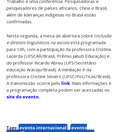
Trabalho e uma conferência. Pesquisadoras e
pesquisadores de países africanos, China e Brasil,
além de lideranças indígenas no Brasil estão
confirmadas.
Nesta segunda, a mesa de abertura sobre I
nclusão
e direitos linguísticos na escola
está programada
para 10h, com a participação da professora Cristina
Lacerda (UFSCAR/Brasil, Prêmio Jabuti Educação) e
do professor Ricardo Abreu (UFS/Secretário
educação Aracaju/Brasil). A mediação é da
professora Cristine Severo (UFSC/PoLiTicas/Brasil).
A transmissão ocorre pelo
link
. Mais informações e
a programação completa podem ser acessadas no
site do evento.
Tags:
evento internacional
evento