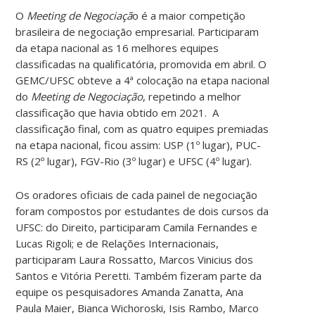
O
Meeting de Negociaçã
o é a maior competição
brasileira de negociação empresarial. Participaram
da etapa nacional as 16 melhores equipes
classificadas na qualificatória, promovida em abril. O
GEMC/UFSC obteve a 4ª colocação na etapa nacional
do
Meeting de Negociação
, repetindo a melhor
classificação que havia obtido em 2021. A
classificação final, com as quatro equipes premiadas
na etapa nacional, ficou assim: USP (1º lugar), PUC-
RS (2º lugar), FGV-Rio (3º lugar) e UFSC (4º lugar).
Os oradores oficiais de cada painel de negociação
foram compostos por estudantes de dois cursos da
UFSC: do Direito, participaram Camila Fernandes e
Lucas Rigoli; e de Relações Internacionais,
participaram Laura Rossatto, Marcos Vinicius dos
Santos e Vitória Peretti. Também fizeram parte da
equipe os pesquisadores Amanda Zanatta, Ana
Paula Maier, Bianca Wichoroski, Isis Rambo, Marco