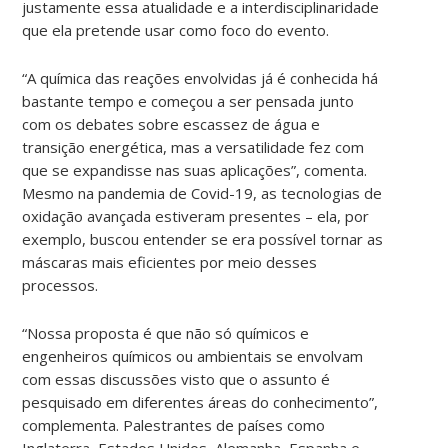
justamente essa atualidade e a interdisciplinaridade
que ela pretende usar como foco do evento.
“A química das reações envolvidas já é conhecida há
bastante tempo e começou a ser pensada junto
com os debates sobre escassez de água e
transição energética, mas a versatilidade fez com
que se expandisse nas suas aplicações”, comenta.
Mesmo na pandemia de Covid-19, as tecnologias de
oxidação avançada estiveram presentes – ela, por
exemplo, buscou entender se era possível tornar as
máscaras mais eficientes por meio desses
processos.
“Nossa proposta é que não só químicos e
engenheiros químicos ou ambientais se envolvam
com essas discussões visto que o assunto é
pesquisado em diferentes áreas do conhecimento”,
complementa. Palestrantes de países como
Inglaterra, Estados Unidos, Alemanha, Espanha e