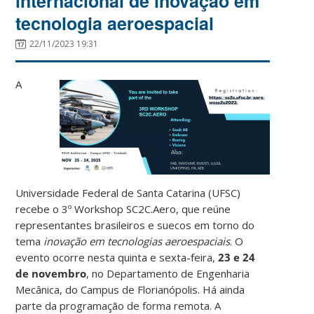
internacional de inovação em
tecnologia aeroespacial
22/11/2023 19:31
A
Universidade Federal de Santa Catarina (UFSC)
recebe o 3º Workshop SC2C.Aero, que reúne
representantes brasileiros e suecos em torno do
tema
inovação em tecnologias aeroespaciais
. O
evento ocorre nesta quinta e sexta-feira,
23 e 24
de novembro
, no Departamento de Engenharia
Mecânica, do Campus de Florianópolis. Há ainda
parte da programação de forma remota. A