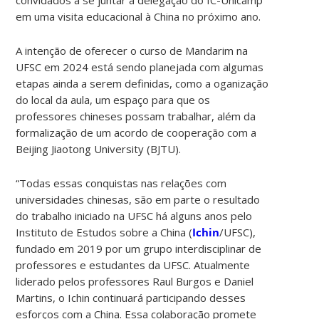
em uma visita educacional à China no próximo ano.
A intenção de oferecer o curso de Mandarim na
UFSC em 2024 está sendo planejada com algumas
etapas ainda a serem definidas, como a oganização
do local da aula, um espaço para que os
professores chineses possam trabalhar, além da
formalização de um acordo de cooperação com a
Beijing Jiaotong University (BJTU).
“Todas essas conquistas nas relações com
universidades chinesas, são em parte o resultado
do trabalho iniciado na UFSC há alguns anos pelo
Instituto de Estudos sobre a China (
Ichin
/UFSC),
fundado em 2019 por um grupo interdisciplinar de
professores e estudantes da UFSC. Atualmente
liderado pelos professores Raul Burgos e Daniel
Martins, o Ichin continuará participando desses
esforços com a China. Essa colaboração promete