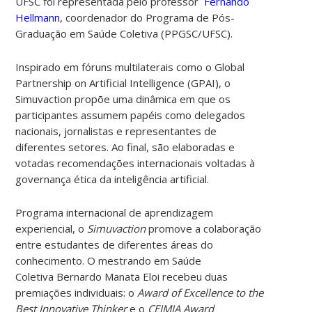
UFSC foi representada pelo professor
Fernando
Hellmann
, coordenador do Programa de Pós-
Graduação em Saúde Coletiva (PPGSC/UFSC).
Inspirado em fóruns multilaterais como o Global
Partnership on Artificial Intelligence (GPAI), o
Simuvaction propõe uma dinâmica em que os
participantes assumem papéis como delegados
nacionais, jornalistas e representantes de
diferentes setores. Ao final, são elaboradas e
votadas recomendações internacionais voltadas à
governança ética da inteligência artificial.
Programa internacional de aprendizagem
experiencial, o
Simuvaction
promove a colaboração
entre estudantes de diferentes áreas do
conhecimento. O mestrando em Saúde
Coletiva
Bernardo Manata Eloi recebeu duas
premiações individuais: o
Award of Excellence to the
Best Innovative Thinker
e o
CEIMIA Award