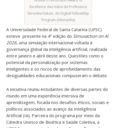
recebe o certificado Award of
Excellence das mãos da Professora
Veronika Datzer, do Digital Fellowship
Program (Alemanha)
A Universidade Federal de Santa Catarina (UFSC)
esteve presente na 4ª edição do
Simuvaction on AI
2026,
uma simulação internacional voltada à
governança global da inteligência artificial, realizada
entre janeiro e abril deste ano. Questões como o
potencial da personalização por sistemas
inteligentes e os riscos de aprofundamento das
desigualdades educacionais compuseram o debate.
A iniciativa reuniu estudantes de diversas partes do
mundo em uma experiência imersiva de
aprendizagem, focada nos desafios éticos, sociais e
políticos associados ao avanço da Inteligência
Artificial (IA).
Parceira do programa por meio da
Cátedra Unesco de Bioética e Saúde Coletiva, a