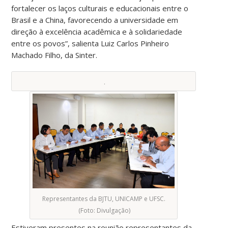
fortalecer os laços culturais e educacionais entre o
Brasil e a China, favorecendo a universidade em
direção à excelência acadêmica e à solidariedade
entre os povos”, salienta Luiz Carlos Pinheiro
Machado Filho, da Sinter.
.
Representantes da BJTU, UNICAMP e UFSC.
(Foto: Divulgação)
Estiveram presentes na reunião representantes da