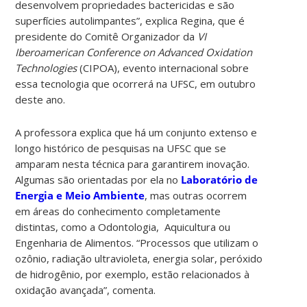
desenvolvem propriedades bactericidas e são
superfícies autolimpantes”, explica Regina, que é
presidente do Comitê Organizador da
VI
Iberoamerican Conference on Advanced Oxidation
Technologies
(CIPOA), evento internacional sobre
essa tecnologia que ocorrerá na UFSC, em outubro
deste ano.
A professora explica que há um conjunto extenso e
longo histórico de pesquisas na UFSC que se
amparam nesta técnica para garantirem inovação.
Algumas são orientadas por ela no
Laboratório de
Energia e Meio Ambiente
, mas outras ocorrem
em áreas do conhecimento completamente
distintas, como a Odontologia, Aquicultura ou
Engenharia de Alimentos. “Processos que utilizam o
ozônio, radiação ultravioleta, energia solar, peróxido
de hidrogênio, por exemplo, estão relacionados à
oxidação avançada”, comenta.