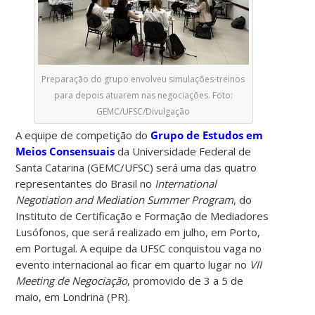
Preparação do grupo envolveu simulações-treinos
para depois atuarem nas negociações. Foto:
GEMC/UFSC/Divulgação
A equipe de competição do
Grupo de Estudos em
Meios Consensuais
da Universidade Federal de
Santa Catarina (GEMC/UFSC) será uma das quatro
representantes do Brasil no
International
Negotiation and Mediation Summer Program
, do
Instituto de Certificação e Formação de Mediadores
Lusófonos, que será realizado em julho, em Porto,
em Portugal. A equipe da UFSC conquistou vaga no
evento internacional ao ficar em quarto lugar no
VII
Meeting de Negociação
, promovido de 3 a 5 de
maio, em Londrina (PR).