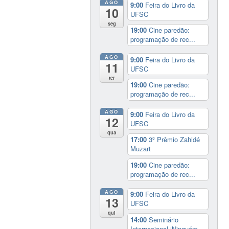
AGO
9:00
Feira do Livro da
10
UFSC
seg
19:00
Cine paredão:
programação de rec...
AGO
9:00
Feira do Livro da
11
UFSC
ter
19:00
Cine paredão:
programação de rec...
AGO
9:00
Feira do Livro da
12
UFSC
qua
17:00
3º Prêmio Zahidé
Muzart
19:00
Cine paredão:
programação de rec...
AGO
9:00
Feira do Livro da
13
UFSC
qui
14:00
Seminário
Internacional ‘Ninguém...