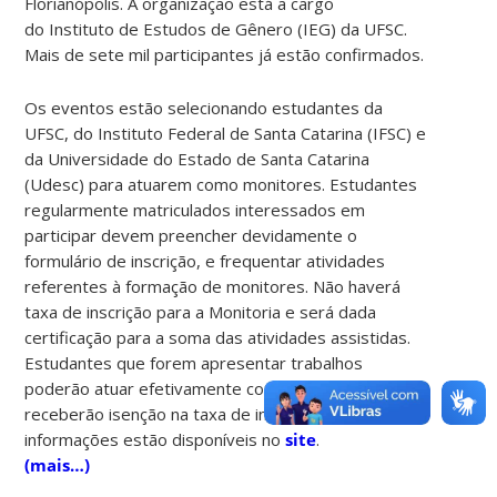
Florianópolis. A organização está a cargo
do Instituto de Estudos de Gênero (IEG) da UFSC.
Mais de sete mil participantes já estão confirmados.
Os eventos estão selecionando estudantes da
UFSC, do Instituto Federal de Santa Catarina (IFSC) e
da Universidade do Estado de Santa Catarina
(Udesc) para atuarem como monitores. Estudantes
regularmente matriculados interessados em
participar devem preencher devidamente o
formulário de inscrição, e frequentar atividades
referentes à formação de monitores. Não haverá
taxa de inscrição para a Monitoria e será dada
certificação para a soma das atividades assistidas.
Estudantes que forem apresentar trabalhos
poderão atuar efetivamente como monitores, e
receberão isenção na taxa de inscrição. Mais
informações estão disponíveis no
site
.
(mais…)