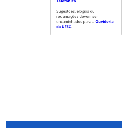
Telefônico
.
Sugestões, elogios ou
reclamações devem ser
encaminhados para a
Ouvidoria
da UFSC
.