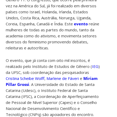
vez na América do Sul, já foi realizado em diversos
países como Israel, Holanda, Irlanda, Estados
Unidos, Costa Rica, Austrália, Noruega, Uganda,
Coreia, Espanha, Canadá e Índia. Este
evento
reúne
mulheres de todas as partes do mundo, tanto da
academia como do ativismo, e movimenta setores
diversos do feminismo promovendo debates,
releituras e autocríticas.
O evento, que já conta com oito mil inscritos, é
realizado pelo Instituto de Estudos de Gênero (
IEG
)
da UFSC, sob coordenação das pesquisadoras
Cristina Scheibe Wolff
,
Marlene de Fáveri
e
Miriam
Pillar Grossi
. A Universidade do Estado de Santa
Catarina (Udesc), o Instituto Federal de Santa
Catarina (IFSC), a
Coordenação de Aperfeiçoamento
de Pessoal de Nível Superior (Capes) e o Conselho
Nacional de Desenvolvimento Científico e
Tecnológico (CNPq) são apoiadores do encontro.