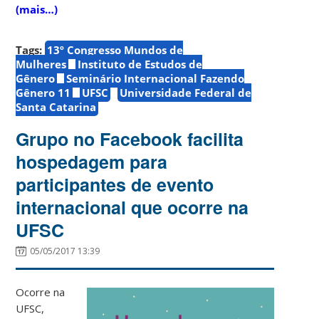
(mais…)
Tags:
13º Congresso Mundos de
Mulheres
Instituto de Estudos de
Gênero
Seminário Internacional Fazendo
Gênero 11
UFSC
Universidade Federal de
Santa Catarina
Grupo no Facebook facilita
hospedagem para
participantes de evento
internacional que ocorre na
UFSC
05/05/2017 13:39
Ocorre na
UFSC,