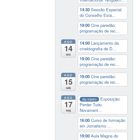
14:30
Sessão Especial
do Conselho Esta...
19:00
Cine paredão:
programação de rec...
AGO
14:00
Lançamento da
14
cinebiografia de D...
sex
19:00
Cine paredão:
programação de rec...
AGO
19:00
Cine paredão:
15
programação de rec...
sáb
AGO
Exposição:
dia inteiro
17
Perder Tudo.
Novament...
seg
16:00
Curso de formação
em Jornalismo ...
19:00
Aula Magna do