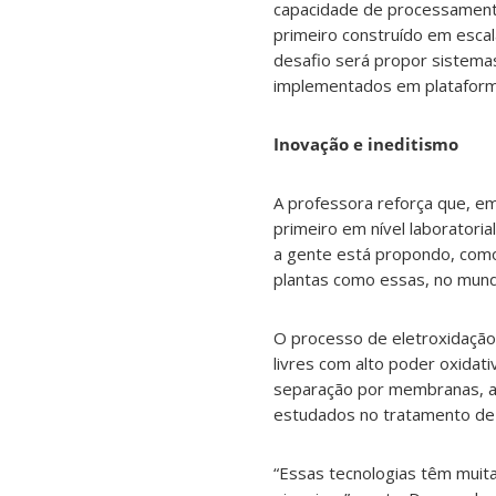
capacidade de processamento
primeiro construído em escal
desafio será propor sistema
implementados em plataforma
Inovação e ineditismo
A professora reforça que, emb
primeiro em nível laboratori
a gente está propondo, como
plantas como essas, no mund
O processo de eletroxidação 
livres com alto poder oxidat
separação por membranas, a 
estudados no tratamento de
“Essas tecnologias têm muit