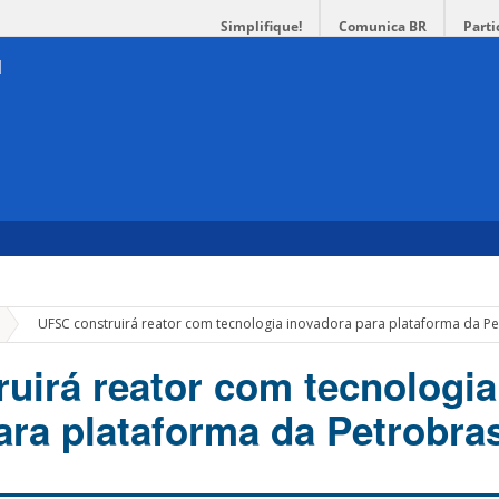
Simplifique!
Comunica BR
Parti
»
UFSC construirá reator com tecnologia inovadora para plataforma da P
uirá reator com tecnologia
ara plataforma da Petrobra