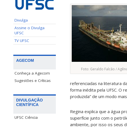
Divulga
Assine o Divulga
UFSC
TV UFSC
AGECOM
Foto: Geraldo Falcão / Agên
Conheça a Agecom
Sugestões e Críticas
referenciadas na literatura 
forma inédita pela UFSC. O r
produzida” de um modo mais e
DIVULGAÇÃO
CIENTÍFICA
Regina explica que a água pr
UFSC Ciência
superfície junto com o petró
ambiente, por isso os seus 