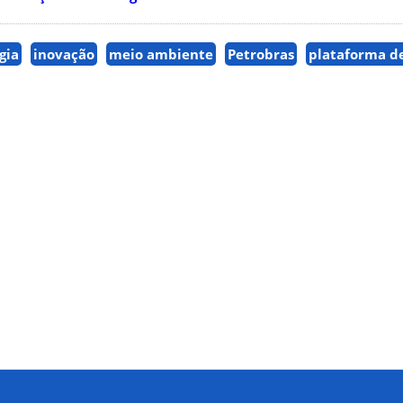
gia
inovação
meio ambiente
Petrobras
plataforma d