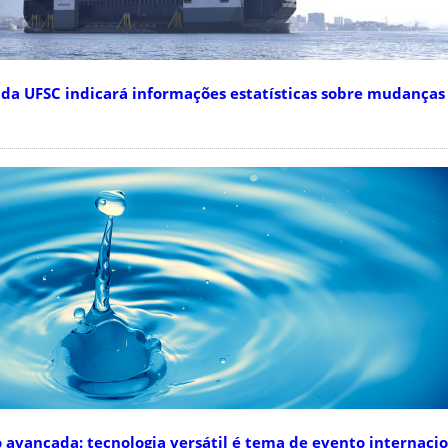
a UFSC indicará informações estatísticas sobre mudanças 
vançada: tecnologia versátil é tema de evento internaci