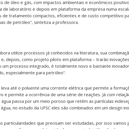
 de óleo e gás, com impactos ambientais e econômicos positivo
a de laboratório e depois em plataforma da empresa numa escala
s de tratamento compactos, eficientes e de custo competitivo p
s de petróleo”, sintetiza a professora.
ora utilize processos já conhecidos na literatura, sua combinaçã
al e, depois, como projeto piloto em plataforma – trarão inovaçõ
 um processo integrado, é totalmente novo e bastante inovador
o, especialmente para petróleo”.
leva até o poluente uma corrente elétrica que permite a formaçã
ivo e permite a ocorrência de uma série de reações. Já com relaçã
água passa por um meio poroso que retém as partículas indese
 água, no estudo da UFSC eles são combinados em um design ino
as particularidades que precisam ser estudadas, por isso vamos