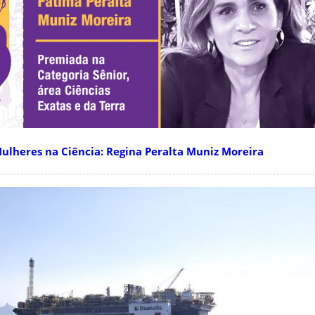
lheres na Ciência: Regina Peralta Muniz Moreira