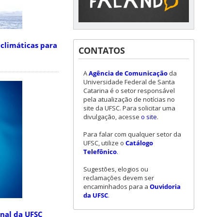
climáticas para
CONTATOS
A
Agência de Comunicação
da
Universidade Federal de Santa
Catarina é o setor responsável
pela atualização de notícias no
site da UFSC. Para solicitar uma
divulgação, acesse
o site
.
Para falar com qualquer setor da
UFSC, utilize o
Catálogo
Telefônico
.
Sugestões, elogios ou
reclamações devem ser
encaminhados para a
Ouvidoria
da UFSC
.
onal da UFSC