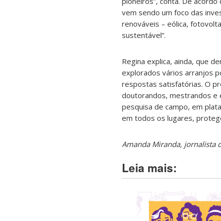
pioneiros”, conta. De acordo
vem sendo um foco das inves
renováveis – eólica, fotovolt
sustentável”.
Regina explica, ainda, que d
explorados vários arranjos po
respostas satisfatórias. O 
doutorandos, mestrandos e es
pesquisa de campo, em plata
em todos os lugares, proteg
Amanda Miranda, jornalista
Leia mais: