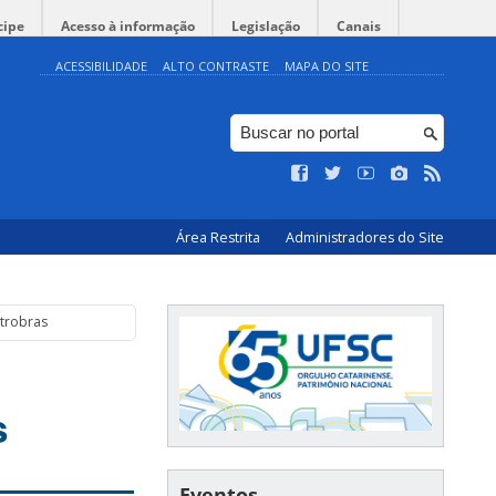
cipe
Acesso à informação
Legislação
Canais
ACESSIBILIDADE
ALTO CONTRASTE
MAPA DO SITE
Área Restrita
Administradores do Site
etrobras
s
Eventos