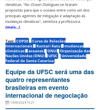
climáticas. “No
Ocean Dialogues
se tiraram
propostas para que o oceano entre como um dos
principais agentes de mitigação e adaptação às
mudanças climáticas”, sintetiza a professora.
(mais…)
Tags:
COP30
Curso de Relações
Internacionais
Kuntari Katu
mudanças
climáticas
oceanos
ONU
Organização das
Nações Unidas (ONU)
UFSC
Universidade
Federal de Santa Catarina
Equipe da UFSC será uma das
quatro representantes
brasileiras em evento
internacional de negociação
14/05/2024 15:27