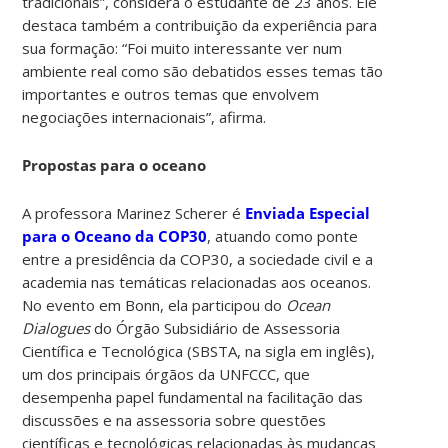
tradicionais”, considera o estudante de 23 anos. Ele
destaca também a contribuição da experiência para
sua formação: “Foi muito interessante ver num
ambiente real como são debatidos esses temas tão
importantes e outros temas que envolvem
negociações internacionais”, afirma.
Propostas para o oceano
A professora Marinez Scherer é
Enviada Especial
para o Oceano da COP30
, atuando como ponte
entre a presidência da COP30, a sociedade civil e a
academia nas temáticas relacionadas aos oceanos.
No evento em Bonn, ela participou do
Ocean
Dialogues
do Órgão Subsidiário de Assessoria
Científica e Tecnológica (SBSTA, na sigla em inglês),
um dos principais órgãos da UNFCCC, que
desempenha papel fundamental na facilitação das
discussões e na assessoria sobre questões
científicas e tecnológicas relacionadas às mudanças