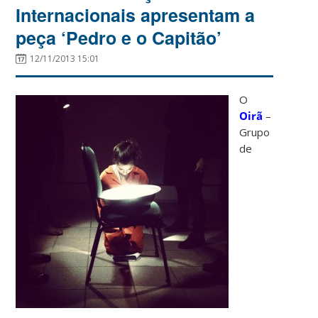
Internacionais apresentam a
peça ‘Pedro e o Capitão’
12/11/2013 15:01
O
Oirã
–
Grupo
de