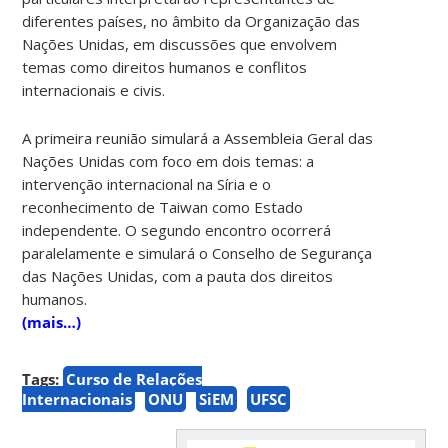
diferentes países, no âmbito da Organização das
Nações Unidas, em discussões que envolvem
temas como direitos humanos e conflitos
internacionais e civis.
A primeira reunião simulará a Assembleia Geral das
Nações Unidas com foco em dois temas: a
intervenção internacional na Síria e o
reconhecimento de Taiwan como Estado
independente. O segundo encontro ocorrerá
paralelamente e simulará o Conselho de Segurança
das Nações Unidas, com a pauta dos direitos
humanos.
(mais…)
Tags:
Curso de Relações
Internacionais
ONU
SiEM
UFSC