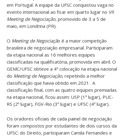
em Portugal. A equipe da UFSC conquistou vaga no
evento internacional ao ficar em quarto lugar no
VII
Meeting de Negociação
, promovido de 3 a 5 de
maio, em Londrina (PR).
O
Meeting de Negociaçã
o é a maior competição
brasileira de negociação empresarial. Participaram
da etapa nacional as 16 melhores equipes
classificadas na qualificatória, promovida em abril. O
GEMC/UFSC obteve a 4ª colocação na etapa nacional
do
Meeting de Negociação
, repetindo a melhor
classificação que havia obtido em 2021. A
classificação final, com as quatro equipes premiadas
na etapa nacional, ficou assim: USP (1º lugar), PUC-
RS (2º lugar), FGV-Rio (3º lugar) e UFSC (4º lugar).
Os oradores oficiais de cada painel de negociação
foram compostos por estudantes de dois cursos da
UFSC: do Direito, participaram Camila Fernandes e