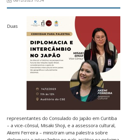
08/12/2023 10:54
Duas
representantes do Consulado do Japão em Curitiba
– a vice-cônsul, Misaki Shoji, e a assessora cultural,
Akemi Ferreira – ministram uma palestra sobre
diplomacia e intercâmbio no país asiático na próxima