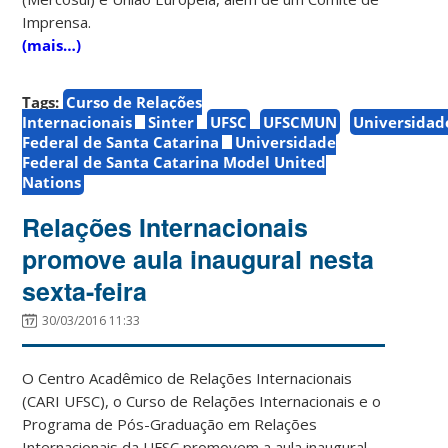
Imprensa.
(mais…)
Tags:
Curso de Relações
Internacionais
Sinter
UFSC
UFSCMUN
Universidad
Federal de Santa Catarina
Universidade
Federal de Santa Catarina Model United
Nations
Relações Internacionais
promove aula inaugural nesta
sexta-feira
30/03/2016 11:33
O Centro Acadêmico de Relações Internacionais
(CARI UFSC), o Curso de Relações Internacionais e o
Programa de Pós-Graduação em Relações
Internacionais da UFSC promovem a aula inaugural