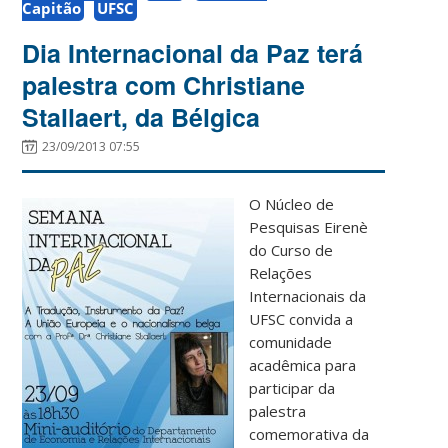
Capitão
UFSC
Dia Internacional da Paz terá
palestra com Christiane
Stallaert, da Bélgica
23/09/2013 07:55
O Núcleo de
Pesquisas Eirenè
do Curso de
Relações
Internacionais da
UFSC convida a
comunidade
acadêmica para
participar da
palestra
comemorativa da