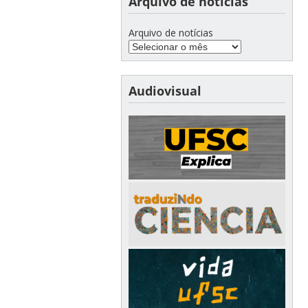
Arquivo de notícias
Arquivo de notícias
Audiovisual