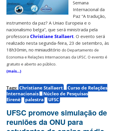
Semana
Internacional da
Paz “A tradução,
instrumento da paz? A Uniao Europeia e o
nacionalismo belga”, que será ministrada pela
professora
Christiane Stallaert
. O evento será
realizado nesta segunda-feira, 23 de setembro, às
18h30min, no miniauditório
do Departamento de
Economia e Relações Internacionais da UFSC. O evento é
gratuito e aberto ao público.
(mais…)
Tags:
Christiane Stallaert
Curso de Relações
Internacionais
Núcleo de Pesquisas
Eirenè
palestra
UFSC
UFSC promove simulação de
reuniões da ONU para