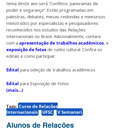
tema deste ano será “Conflitos: panoramas de
poder e segurança”. Estão programadas em
palestras, debates, mesas-redondas e minicursos
ministrados por especialistas e pesquisadores
reconhecidos nos estudos das Relações
Internacionais no Brasil. Adicionalmente, contará
com a
apresentação de trabalhos acadêmicos
, e
exposição de fotos
de cunho cultural. Confira os
editais e como participar:
Edital
para seleção de trabalhos acadêmicos
Edital
para Exposição de Fotos
(mais…)
Tags:
Curso de Relações
Internacionais
UFSC
V Semanari
Alunos de Relações