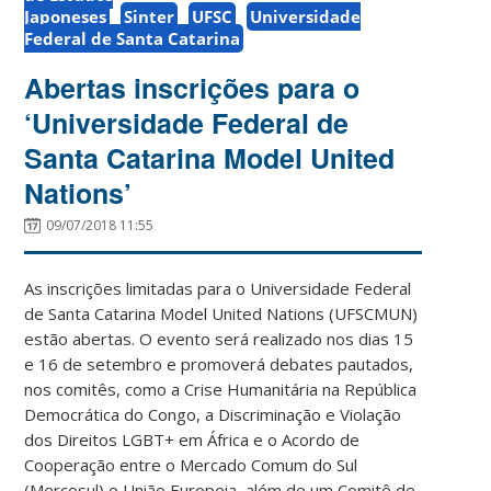
Japoneses
Sinter
UFSC
Universidade
Federal de Santa Catarina
Abertas inscrições para o
‘Universidade Federal de
Santa Catarina Model United
Nations’
09/07/2018 11:55
As inscrições limitadas para o Universidade Federal
de Santa Catarina Model United Nations (UFSCMUN)
estão abertas. O evento será realizado nos dias 15
e 16 de setembro e promoverá debates pautados,
nos comitês, como a
Crise Humanitária na República
Democrática do Congo, a Discriminação e Violação
dos Direitos LGBT+ em África e o Acordo de
Cooperação entre o Mercado Comum do Sul
(Mercosul) e União Europeia, além de um Comitê de