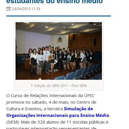
estudantes do ensino médio
24/04/2013 11:33
1ª Edição do SIEM 2011 – foto SIEM
O Curso de Relações Internacionais da UFSC
promove no sábado, 4 de maio, no Centro de
Cultura e Eventos, a terceira
Simulação de
Organizações Internacionais para Ensino Médio
(SiEM). Mais de 320 alunos de 11 escolas públicas e
particulares interpretarão representantes de