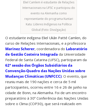
Eliel Camlem é estudante de Relações
Internacionais na UFSC e participou do
evento na Alemanha como
representante do programa Kuntari
Katu: Líderes Indígenas na Política
Global (Foto: Divulgação)
O estudante indígena Eliel Ukãn Patté Camlen, do
curso de Relações Internacionais, e a professora
Marinez Scherer
, coordenadora do
Laboratório
de Gestão Costeira Integrada
da Universidade
Federal de Santa Catarina (UFSC), participaram da
62ª sessão dos Órgãos Subsidiários da
Convenção-Quadro das Nações Unidas sobre
Mudanças Climáticas (UNFCCC)
. O evento, que
reuniu mais de 190 nações e cerca de 5 mil
partcicipantes, ocorreu entre 16 e 26 de junho na
cidade de Bonn, na Alemanha. Foi de um encontro
preparatório à 30ª Conferência das Nações Unidas
sobre o Clima (COP30), que será realizado em