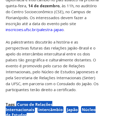
quinta-feira,
14 de dezembro
, às 11h, no auditório
do Centro Socioeconômico (CSE), no Campus de
Florianópolis. Os interessados devem fazer a
inscrição até a data do evento pelo site
inscricoes.ufsc.br/palestra-japao
.
As palestrantes discutirão a história e as
perspectivas futuras das relações Japão-Brasil e o
apelo do intercâmbio intercultural entre os dois
países tão geográfica e culturalmente distantes. O
evento é promovido pelo curso de Relações
Internacionais, pelo Núcleo de Estudos Japoneses e
pela Secretaria de Relações Internacionais (Sinter)
da UFSC, em parceria com o Consulado do Japão. Os
participantes terão direito a certificado.
Tags:
Curso de Relações
Internacionais
intercâmbio
Japão
Núcleo
de Estudos