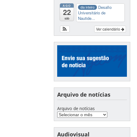
AGO
Desafio
dia inteiro
22
Universitário de
Nautide...
sáb
Ver calendário
Arquivo de notícias
Arquivo de notícias
Audiovisual