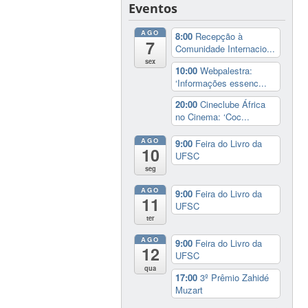
Eventos
AGO
8:00
Recepção à
7
Comunidade Internacio...
sex
10:00
Webpalestra:
‘Informações essenc...
20:00
Cineclube África
no Cinema: ‘Coc...
AGO
9:00
Feira do Livro da
10
UFSC
seg
AGO
9:00
Feira do Livro da
11
UFSC
ter
AGO
9:00
Feira do Livro da
12
UFSC
qua
17:00
3º Prêmio Zahidé
Muzart