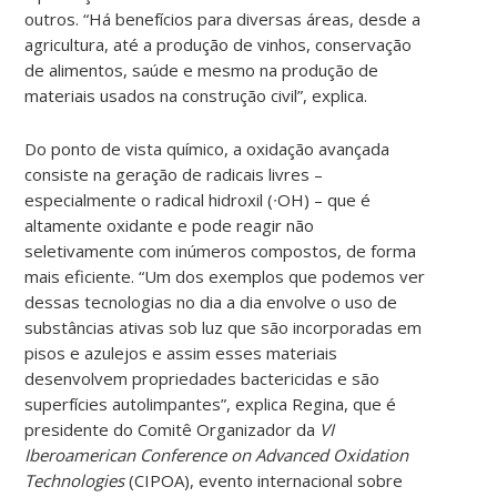
outros. “Há benefícios para diversas áreas, desde a
agricultura, até a produção de vinhos, conservação
de alimentos, saúde e mesmo na produção de
materiais usados na construção civil”, explica.
Do ponto de vista químico, a oxidação avançada
consiste na geração de radicais livres –
especialmente o radical hidroxil (∙OH) – que é
altamente oxidante e pode reagir não
seletivamente com inúmeros compostos, de forma
mais eficiente.
“Um dos exemplos que podemos ver
dessas tecnologias no dia a dia envolve o uso de
substâncias ativas sob luz que são incorporadas em
pisos e azulejos e assim esses materiais
desenvolvem propriedades bactericidas e são
superfícies autolimpantes”, explica Regina, que é
presidente do Comitê Organizador da
VI
Iberoamerican Conference on Advanced Oxidation
Technologies
(CIPOA), evento internacional sobre