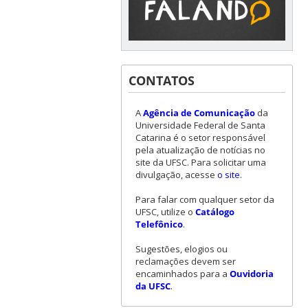
CONTATOS
A
Agência de Comunicação
da
Universidade Federal de Santa
Catarina é o setor responsável
pela atualização de notícias no
site da UFSC. Para solicitar uma
divulgação, acesse
o site
.
Para falar com qualquer setor da
UFSC, utilize o
Catálogo
Telefônico
.
Sugestões, elogios ou
reclamações devem ser
encaminhados para a
Ouvidoria
da UFSC
.