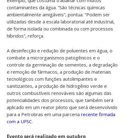
exemplo, que costuma trabalhar com muitos
contaminantes da água. “São técnicas químicas
ambientalmente amigáveis”, pontua. “Podem ser
utilizadas desde a escala laboratorial até industrial,
de forma isolada ou combinada ou com processos
híbridos”, reforça.
A desinfecção e redução de poluentes em água, o
combate a microrganismos patogênicos e o
controle da germinação de sementes, a degradação
e remoção de fármacos, a produção de materiais
tecnológicos com funções autolimpantes e
sanitizantes, a produção de hidrogênio verde e
outros combustíveis renováveis são algumas das
potencialidades dos processos, que também será
aplicado em um reator piloto que será desenvolvido
para a Petrobras em uma parceria
recente firmada
com a UFSC.
Evento será realizado em outubro