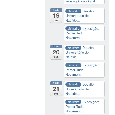
tecnológica e digital
AGO
Desafio
dia inteiro
19
Universitário de
Nautide...
qua
Exposição:
dia inteiro
Perder Tudo.
Novament...
AGO
Desafio
dia inteiro
20
Universitário de
Nautide...
qui
Exposição:
dia inteiro
Perder Tudo.
Novament...
AGO
Desafio
dia inteiro
21
Universitário de
Nautide...
sex
Exposição:
dia inteiro
Perder Tudo.
Novament...