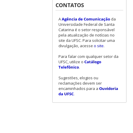
CONTATOS
A
Agência de Comunicação
da
Universidade Federal de Santa
Catarina é o setor responsável
pela atualização de notícias no
site da UFSC. Para solicitar uma
divulgação, acesse
o site
.
Para falar com qualquer setor da
UFSC, utilize o
Catálogo
Telefônico
.
Sugestões, elogios ou
reclamações devem ser
encaminhados para a
Ouvidoria
da UFSC
.