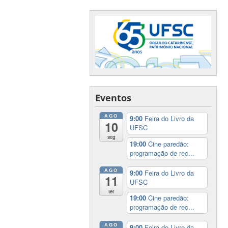
Eventos
AGO
9:00
Feira do Livro da
10
UFSC
seg
19:00
Cine paredão:
programação de rec...
AGO
9:00
Feira do Livro da
11
UFSC
ter
19:00
Cine paredão:
programação de rec...
AGO
9:00
Feira do Livro da