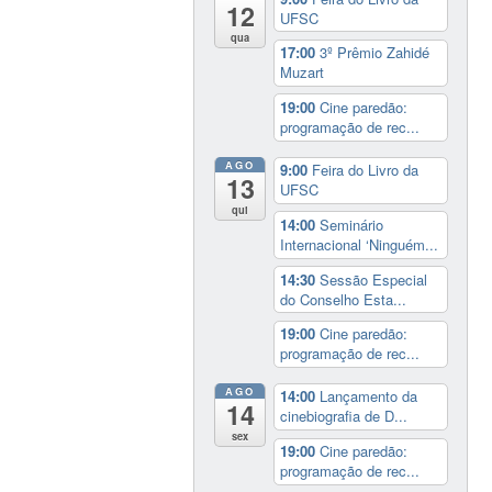
12
UFSC
qua
17:00
3º Prêmio Zahidé
Muzart
19:00
Cine paredão:
programação de rec...
AGO
9:00
Feira do Livro da
13
UFSC
qui
14:00
Seminário
Internacional ‘Ninguém...
14:30
Sessão Especial
do Conselho Esta...
19:00
Cine paredão:
programação de rec...
AGO
14:00
Lançamento da
14
cinebiografia de D...
sex
19:00
Cine paredão:
programação de rec...